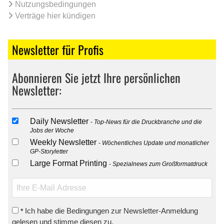
Nutzungsbedingungen
Verträge hier kündigen
Newsletter für Profis
Abonnieren Sie jetzt Ihre persönlichen
Newsletter:
Daily Newsletter
Top-News für die Druckbranche und die
Jobs der Woche
Weekly Newsletter
Wöchentliches Update und monatlicher
GP-Storyletter
Large Format Printing
Spezialnews zum Großformatdruck
Ich habe die Bedingungen zur Newsletter-Anmeldung
*
gelesen und stimme diesen zu.