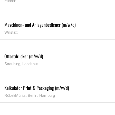
Föhren
Maschinen- und Anlagenbediener (m/w/d)
Willstätt
Offsetdrucker (m/w/d)
Straubing, Landshut
Kalkulator Print & Packaging (m/w/d)
Röbel/Müritz, Berlin, Hamburg