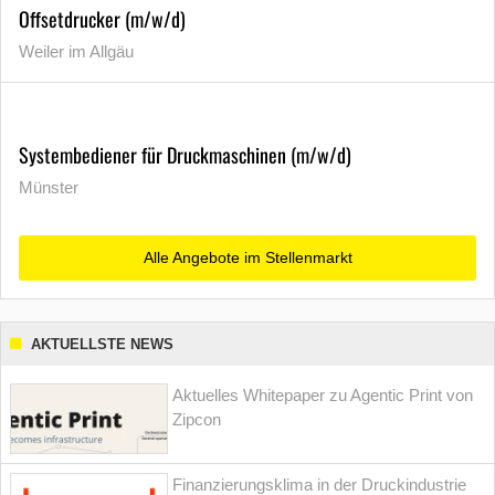
Offsetdrucker (m/w/d)
Weiler im Allgäu
Systembediener für Druckmaschinen (m/w/d)
Münster
Alle Angebote im Stellenmarkt
AKTUELLSTE NEWS
Aktuelles Whitepaper zu Agentic Print von
Zipcon
Finanzierungsklima in der Druckindustrie