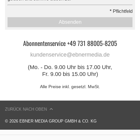
*
Pflichtfeld
Absenden
Abonnentenservice +49 731 88005-8205
kundenservice@ebnermedia.de
(Mo. - Do. 9.00 Uhr bis 17.00 Uhr,
Fr. 9.00 bis 15.00 Uhr)
Alle Preise inkl. gesetzl. MwSt.
ZURÜCK NACH OBEN
© 2026 EBNER MEDIA GROUP GMBH & CO. KG