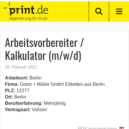
Arbeitsvorbereiter /
Kalkulator (m/w/d)
26. Februar 2021
Arbeitsort:
Berlin
Firma:
Goetz + Müller GmbH Etiketten aus Berlin
PLZ:
12277
Ort:
Berlin
Berufserfahrung:
Mehrjährig
Vertragsart:
Vollzeit
PDF herunterladen