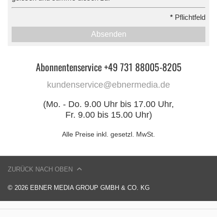
*
Pflichtfeld
Absenden
Abonnentenservice +49 731 88005-8205
kundenservice@ebnermedia.de
(Mo. - Do. 9.00 Uhr bis 17.00 Uhr,
Fr. 9.00 bis 15.00 Uhr)
Alle Preise inkl. gesetzl. MwSt.
ZURÜCK NACH OBEN
© 2026 EBNER MEDIA GROUP GMBH & CO. KG