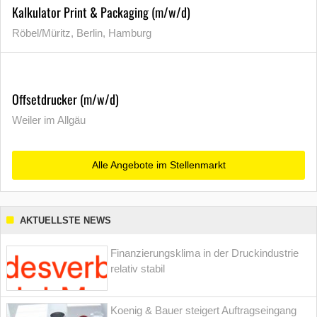
Kalkulator Print & Packaging (m/w/d)
Röbel/Müritz, Berlin, Hamburg
Offsetdrucker (m/w/d)
Weiler im Allgäu
Alle Angebote im Stellenmarkt
AKTUELLSTE NEWS
Finanzierungsklima in der Druckindustrie
relativ stabil
Koenig & Bauer steigert Auftragseingang