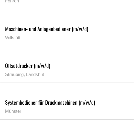
Föhren
Maschinen- und Anlagenbediener (m/w/d)
Willstätt
Offsetdrucker (m/w/d)
Straubing, Landshut
Systembediener für Druckmaschinen (m/w/d)
Münster