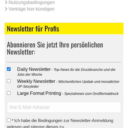
Nutzungsbedingungen
Verträge hier kündigen
Newsletter für Profis
Abonnieren Sie jetzt Ihre persönlichen
Newsletter:
Daily Newsletter
Top-News für die Druckbranche und die
Jobs der Woche
Weekly Newsletter
Wöchentliches Update und monatlicher
GP-Storyletter
Large Format Printing
Spezialnews zum Großformatdruck
Ich habe die Bedingungen zur Newsletter-Anmeldung
*
gelesen und stimme diesen zu.