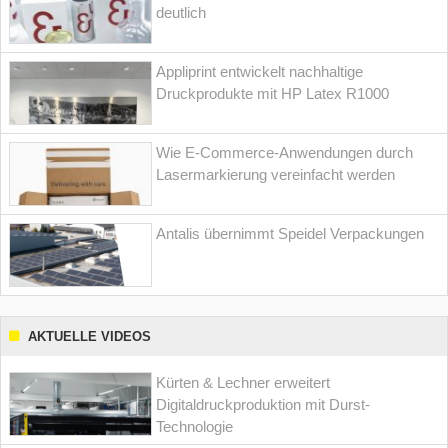
deutlich
Appliprint entwickelt nachhaltige
Druckprodukte mit HP Latex R1000
Wie E-Commerce-Anwendungen durch
Lasermarkierung vereinfacht werden
Antalis übernimmt Speidel Verpackungen
AKTUELLE VIDEOS
Kürten & Lechner erweitert
Digitaldruckproduktion mit Durst-
Technologie