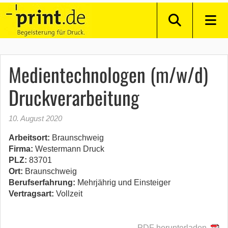
Medientechnologen (m/w/d)
Druckverarbeitung
10. August 2020
Arbeitsort:
Braunschweig
Firma:
Westermann Druck
PLZ:
83701
Ort:
Braunschweig
Berufserfahrung:
Mehrjährig und Einsteiger
Vertragsart:
Vollzeit
PDF herunterladen