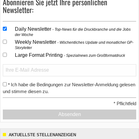
Abonnieren Sie jetzt Ihre persönlichen
Newsletter:
Daily Newsletter
Top-News für die Druckbranche und die Jobs
der Woche
Weekly Newsletter
Wöchentliches Update und monatlicher GP-
Storyletter
Large Format Printing
Spezialnews zum Großformatdruck
Ich habe die Bedingungen zur Newsletter-Anmeldung gelesen
*
und stimme diesen zu.
*
Pflichtfeld
Absenden
AKTUELLSTE STELLENANZEIGEN