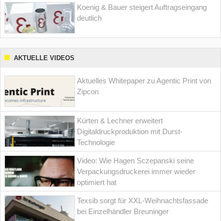
Koenig & Bauer steigert Auftragseingang
deutlich
AKTUELLE VIDEOS
Aktuelles Whitepaper zu Agentic Print von
Zipcon
Kürten & Lechner erweitert
Digitaldruckproduktion mit Durst-
Technologie
Video: Wie Hagen Sczepanski seine
Verpackungsdruckerei immer wieder
optimiert hat
Texsib sorgt für XXL-Weihnachtsfassade
bei Einzelhändler Breuninger