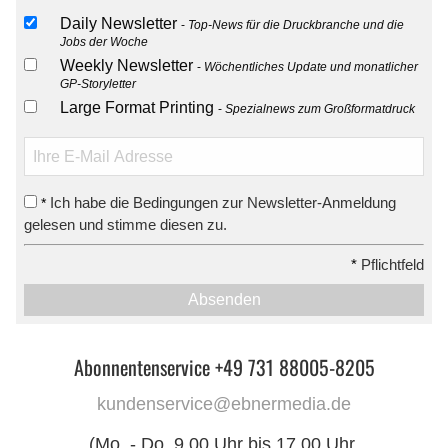
Daily Newsletter
Top-News für die Druckbranche und die
Jobs der Woche
Weekly Newsletter
Wöchentliches Update und monatlicher
GP-Storyletter
Large Format Printing
Spezialnews zum Großformatdruck
Ich habe die Bedingungen zur Newsletter-Anmeldung
*
gelesen und stimme diesen zu.
*
Pflichtfeld
Absenden
Abonnentenservice +49 731 88005-8205
kundenservice@ebnermedia.de
(Mo. - Do. 9.00 Uhr bis 17.00 Uhr,