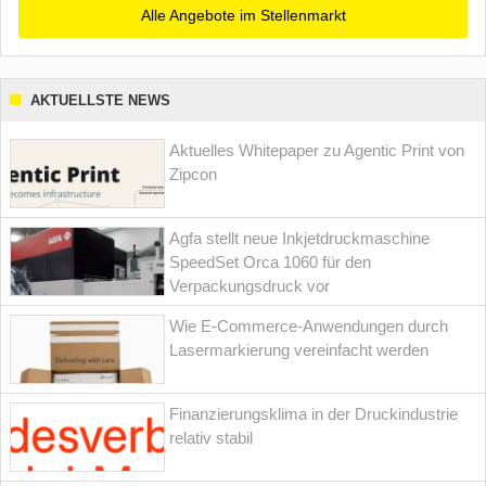
Alle Angebote im Stellenmarkt
AKTUELLSTE NEWS
Aktuelles Whitepaper zu Agentic Print von
Zipcon
Agfa stellt neue Inkjetdruckmaschine
SpeedSet Orca 1060 für den
Verpackungsdruck vor
Wie E-Commerce-Anwendungen durch
Lasermarkierung vereinfacht werden
Finanzierungsklima in der Druckindustrie
relativ stabil