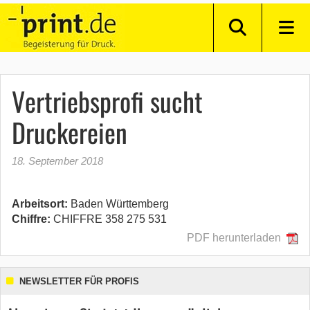
Vertriebsprofi sucht
Druckereien
18. September 2018
Arbeitsort:
Baden Württemberg
Chiffre:
CHIFFRE 358 275 531
PDF herunterladen
NEWSLETTER FÜR PROFIS