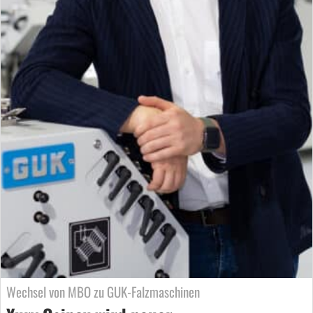
Wechsel von MBO zu GUK-Falzmaschinen