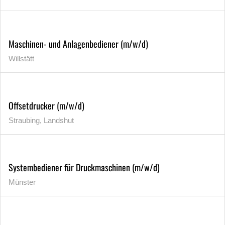
Maschinen- und Anlagenbediener (m/w/d)
Willstätt
Offsetdrucker (m/w/d)
Straubing, Landshut
Systembediener für Druckmaschinen (m/w/d)
Münster