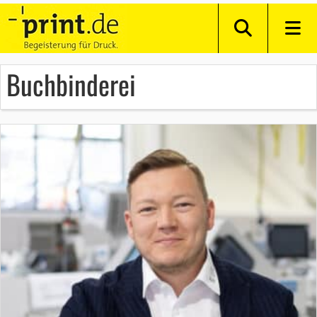
Buchbinderei