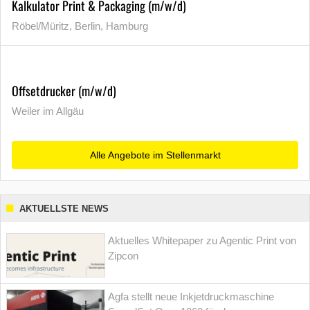
Kalkulator Print & Packaging (m/w/d)
Röbel/Müritz, Berlin, Hamburg
Offsetdrucker (m/w/d)
Weiler im Allgäu
Alle Angebote im Stellenmarkt
AKTUELLSTE NEWS
Aktuelles Whitepaper zu Agentic Print von
Zipcon
Agfa stellt neue Inkjetdruckmaschine