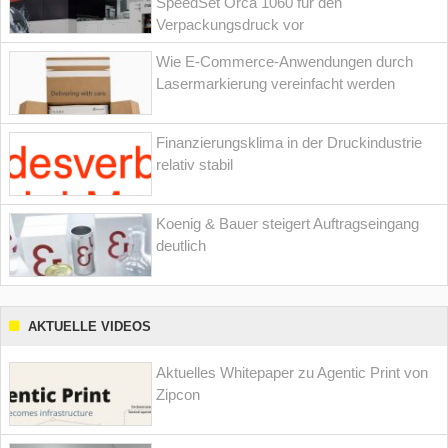
SpeedSet Orca 1060 für den
Verpackungsdruck vor
Wie E-Commerce-Anwendungen durch
Lasermarkierung vereinfacht werden
Finanzierungsklima in der Druckindustrie
relativ stabil
Koenig & Bauer steigert Auftragseingang
deutlich
AKTUELLE VIDEOS
Aktuelles Whitepaper zu Agentic Print von
Zipcon