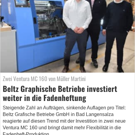
Zwei Ventura MC 160 von Müller Martini
Beltz Graphische Betriebe investiert
weiter in die Fadenheftung
Steigende Zahl an Aufträgen, sinkende Auflagen pro Titel:
Beltz Grafische ­Betriebe GmbH in Bad Langensalza
reagierte auf diesen Trend mit der ­Investition in zwei neue
Ventura MC 160 und bringt damit mehr Flexibilität in die
Fadenheft-Produktion.