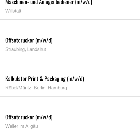
Maschinen- und Anlagenbediener (m/w/d)
Willstätt
Offsetdrucker (m/w/d)
Straubing, Landshut
Kalkulator Print & Packaging (m/w/d)
Röbel/Müritz, Berlin, Hamburg
Offsetdrucker (m/w/d)
Weiler im Allgäu