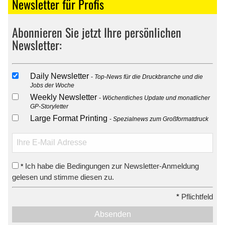
Newsletter für Profis
Abonnieren Sie jetzt Ihre persönlichen
Newsletter:
Daily Newsletter
Top-News für die Druckbranche und die
Jobs der Woche
Weekly Newsletter
Wöchentliches Update und monatlicher
GP-Storyletter
Large Format Printing
Spezialnews zum Großformatdruck
Ich habe die Bedingungen zur Newsletter-Anmeldung
*
gelesen und stimme diesen zu.
*
Pflichtfeld
Absenden