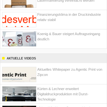
Lasermarkierung vereinfacht werden
Finanzierungsklima in der Druckindustrie
relativ stabil
Koenig & Bauer steigert Auftragseingang
deutlich
AKTUELLE VIDEOS
Aktuelles Whitepaper zu Agentic Print von
Zipcon
Kürten & Lechner erweitert
Digitaldruckproduktion mit Durst-
Technologie