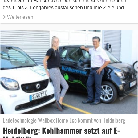
Teamevent in Hausen-Roth, wo sich die Auszubildenden
des 1. bis 3. Lehrjahres austauschen und ihre Ziele und…
Weiterlesen
Ladetechnologie Wallbox Home Eco kommt von Heidelberg
Heidelberg: Kohlhammer setzt auf E-