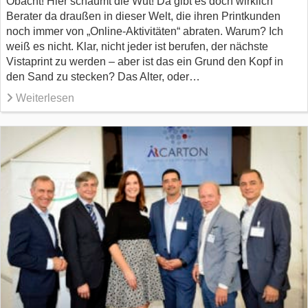
Obacht! Hier schäumt die Wut! Da gibt es doch wirklich
Berater da draußen in dieser Welt, die ihren Printkunden
noch immer von „Online-Aktivitäten“ abraten. Warum? Ich
weiß es nicht. Klar, nicht jeder ist berufen, der nächste
Vistaprint zu werden – aber ist das ein Grund den Kopf in
den Sand zu stecken? Das Alter, oder…
Weiterlesen