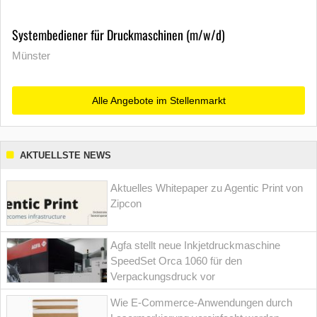
Systembediener für Druckmaschinen (m/w/d)
Münster
Alle Angebote im Stellenmarkt
AKTUELLSTE NEWS
Aktuelles Whitepaper zu Agentic Print von
Zipcon
Agfa stellt neue Inkjetdruckmaschine
SpeedSet Orca 1060 für den
Verpackungsdruck vor
Wie E-Commerce-Anwendungen durch