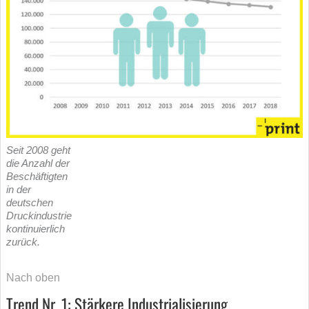
Seit 2008 geht
die Anzahl der
Beschäftigten
in der
deutschen
Druckindustrie
kontinuierlich
zurück.
Nach oben
Trend Nr. 1: Stärkere Industrialisierung