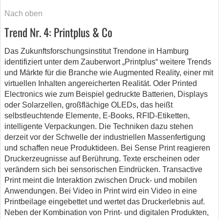
Nach oben
Trend Nr. 4: Printplus & Co
Das Zukunftsforschungsinstitut Trendone in Hamburg
identifiziert unter dem Zauberwort „Printplus“ weitere Trends
und Märkte für die Branche wie Augmented Reality, einer mit
virtuellen Inhalten angereicherten Realität. Oder Printed
Electronics wie zum Beispiel gedruckte Batterien, Displays
oder Solarzellen, großflächige OLEDs, das heißt
selbstleuchtende Elemente, E-Books, RFID-Etiketten,
intelligente Verpackungen. Die Techniken dazu stehen
derzeit vor der Schwelle der industriellen Massenfertigung
und schaffen neue Produktideen. Bei Sense Print reagieren
Druckerzeugnisse auf Berührung. Texte erscheinen oder
verändern sich bei sensorischen Eindrücken. Transactive
Print meint die Interaktion zwischen Druck- und mobilen
Anwendungen. Bei Video in Print wird ein Video in eine
Printbeilage eingebettet und wertet das Druckerlebnis auf.
Neben der Kombination von Print- und digitalen Produkten,