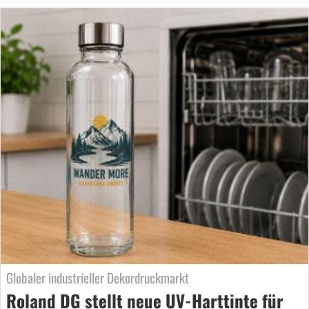
Globaler industrieller Dekordruckmarkt
Roland DG stellt neue UV-Harttinte für