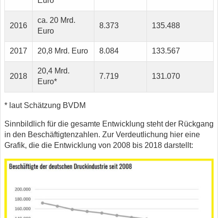
Euro
ca. 20 Mrd.
2016
8.373
135.488
Euro
2017
20,8 Mrd. Euro
8.084
133.567
20,4 Mrd.
2018
7.719
131.070
Euro*
* laut Schätzung BVDM
Sinnbildlich für die gesamte Entwicklung steht der Rückgang
in den Beschäftigtenzahlen. Zur Verdeutlichung hier eine
Grafik, die die Entwicklung von 2008 bis 2018 darstellt: