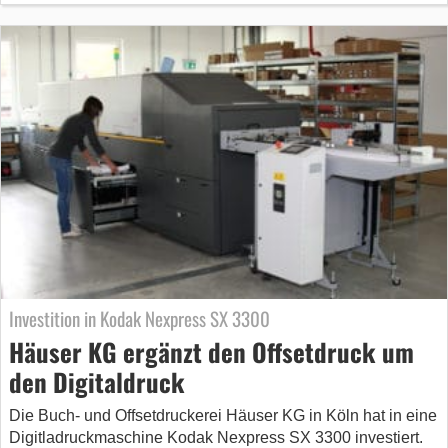
Investition in Kodak Nexpress SX 3300
Häuser KG ergänzt den Offsetdruck um
den Digitaldruck
Die Buch- und Offsetdruckerei Häuser KG in Köln hat in eine
Digitladruckmaschine Kodak Nexpress SX 3300 investiert.