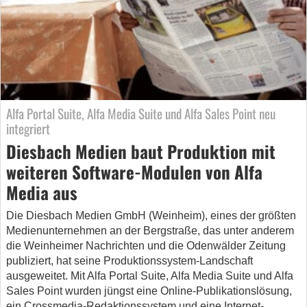
Alfa Portal Suite, Alfa Media Suite und Alfa Sales Point neu
integriert
Diesbach Medien baut Produktion mit
weiteren Software-Modulen von Alfa
Media aus
Die Diesbach Medien GmbH (Weinheim), eines der größten
Medienunternehmen an der Bergstraße, das unter anderem
die Weinheimer Nachrichten und die Odenwälder Zeitung
publiziert, hat seine Produktionssystem-Landschaft
ausgeweitet. Mit Alfa Portal Suite, Alfa Media Suite und Alfa
Sales Point wurden jüngst eine Online-Publikationslösung,
ein Crossmedia-Redaktionssystem und eine Internet-