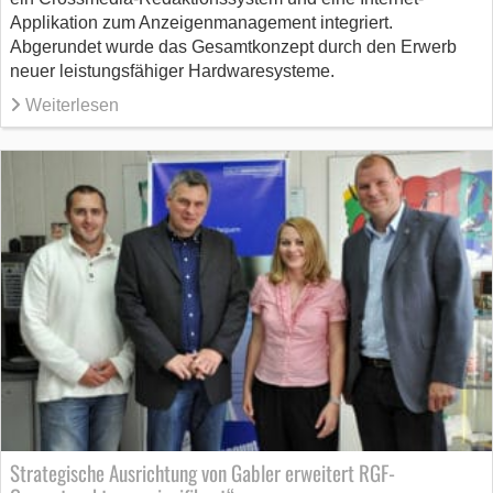
Applikation zum Anzeigenmanagement integriert.
Abgerundet wurde das Gesamtkonzept durch den Erwerb
neuer leistungsfähiger Hardwaresysteme.
Weiterlesen
Strategische Ausrichtung von Gabler erweitert RGF-