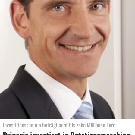
Investitionssumme beträgt acht bis zehn Millionen Euro
Prinovis investiert in Rotationsmaschine