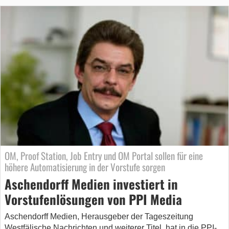
OM, Proof Station, Job Entry und OM Portal sollen für eine
höhere Automatisierung in der Vorstufe sorgen
Aschendorff Medien investiert in
Vorstufenlösungen von PPI Media
Aschendorff Medien, Herausgeber der Tageszeitung
Westfälische Nachrichten und weiterer Titel, hat in die PPI-