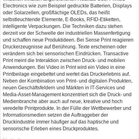
Electronics wie zum Beispiel gedruckte Batterien, Displays
oder Solarzellen, großflächige OLEDs, das heißt
selbstleuchtende Elemente, E-Books, RFID-Etiketten,
intelligente Verpackungen. Die Techniken dazu stehen
derzeit vor der Schwelle der industriellen Massenfertigung
und schaffen neue Produktideen. Bei Sense Print reagieren
Druckerzeugnisse auf Berührung. Texte erscheinen oder
verändern sich bei sensorischen Eindrücken. Transactive
Print meint die Interaktion zwischen Druck- und mobilen
Anwendungen. Bei Video in Print wird ein Video in eine
Printbeilage eingebettet und wertet das Druckerlebnis auf.
Neben der Kombination von Print- und digitalen Produkten,
neuen Geschäftsfeldern und Märkten in IT-Services und
Media-Asset-Management konzentriert sich die Druck- und
Medienbranche aber auch auf neue, kreative und hoch
veredelte Printprodukte. In der Fülle der Wettbewerber und
Informationsmedien setzen die Auftraggeber der
Druckindustrie immer häufiger auf das haptische und
sensorische Erleben eines Druckproduktes.