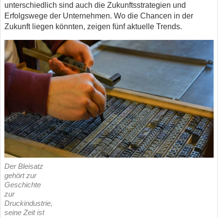
unterschiedlich sind auch die Zukunftsstrategien und
Erfolgswege der Unternehmen. Wo die Chancen in der
Zukunft liegen könnten, zeigen fünf aktuelle Trends.
Der Bleisatz
gehört zur
Geschichte
zur
Druckindustrie,
seine Zeit ist