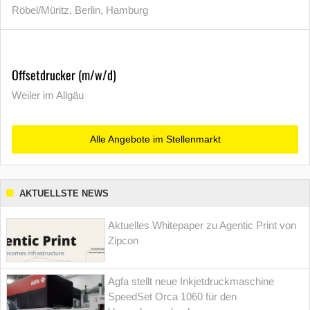
Röbel/Müritz, Berlin, Hamburg
Offsetdrucker (m/w/d)
Weiler im Allgäu
Alle Angebote im Stellenmarkt
AKTUELLSTE NEWS
Aktuelles Whitepaper zu Agentic Print von
Zipcon
Agfa stellt neue Inkjetdruckmaschine
SpeedSet Orca 1060 für den