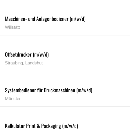
Maschinen- und Anlagenbediener (m/w/d)
Willstätt
Offsetdrucker (m/w/d)
Straubing, Landshut
Systembediener für Druckmaschinen (m/w/d)
Münster
Kalkulator Print & Packaging (m/w/d)