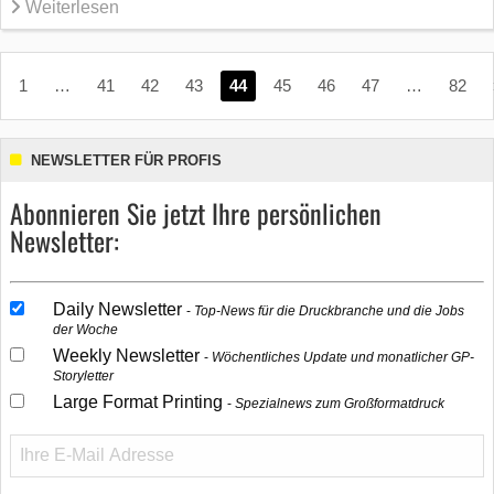
Weiterlesen
1
…
41
42
43
44
45
46
47
…
82
NEWSLETTER FÜR PROFIS
Abonnieren Sie jetzt Ihre persönlichen
Newsletter:
Daily Newsletter
Top-News für die Druckbranche und die Jobs
der Woche
Weekly Newsletter
Wöchentliches Update und monatlicher GP-
Storyletter
Large Format Printing
Spezialnews zum Großformatdruck