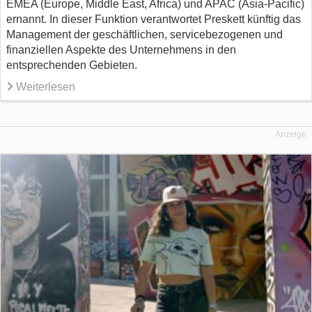
EMEA (Europe, Middle East, Africa) und APAC (Asia-Pacific)
ernannt. In dieser Funktion verantwortet Preskett künftig das
Management der geschäftlichen, servicebezogenen und
finanziellen Aspekte des Unternehmens in den
entsprechenden Gebieten.
Weiterlesen
Anzeige