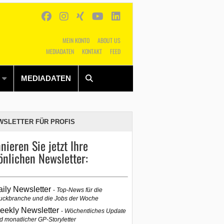
MEIN KONTO
ABOUT US
MEDIADATEN
KONTAKT
FEED
Alles
Shop
SUCHEN
MEDIADATEN
WSLETTER FÜR PROFIS
nieren Sie jetzt Ihre
önlichen Newsletter:
aily Newsletter
Top-News für die
uckbranche und die Jobs der Woche
eekly Newsletter
Wöchentliches Update
d monatlicher GP-Storyletter