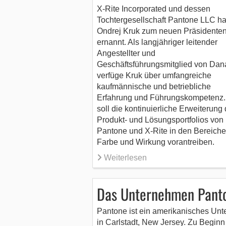
X-Rite Incorporated und dessen
Tochtergesellschaft Pantone LLC h
Ondrej Kruk zum neuen Präsidente
ernannt. Als langjähriger leitender
Angestellter und
Geschäftsführungsmitglied von Dan
verfüge Kruk über umfangreiche
kaufmännische und betriebliche
Erfahrung und Führungskompetenz.
soll die kontinuierliche Erweiterung
Produkt- und Lösungsportfolios von
Pantone und X‑Rite in den Bereich
Farbe und Wirkung vorantreiben.
Weiterlesen
Das Unternehmen Pant
Pantone ist ein amerikanisches Un
in Carlstadt, New Jersey. Zu Beginn