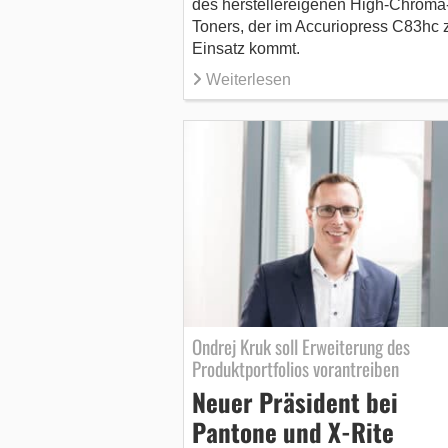
des herstellereigenen High-Chroma
Toners, der im Accuriopress C83hc
Einsatz kommt.
Weiterlesen
Ondrej Kruk soll Erweiterung des
Produktportfolios vorantreiben
Neuer Präsident bei
Pantone und X-Rite