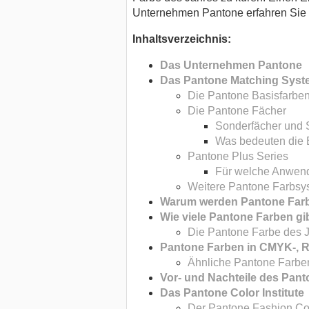
Unternehmen Pantone erfahren Sie 
Inhaltsverzeichnis:
Das Unternehmen Pantone
Das Pantone Matching Syst
Die Pantone Basisfarbe
Die Pantone Fächer
Sonderfächer und 
Was bedeuten die
Pantone Plus Series
Für welche Anwend
Weitere Pantone Farbsy
Warum werden Pantone Far
Wie viele Pantone Farben gi
Die Pantone Farbe des 
Pantone Farben in CMYK-, 
Ähnliche Pantone Farben
Vor- und Nachteile des Pan
Das Pantone Color Institute
Der Pantone Fashion Co