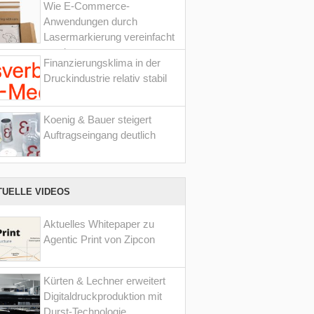
Wie E-Commerce-
Anwendungen durch
Lasermarkierung vereinfacht
werden
Finanzierungsklima in der
Druckindustrie relativ stabil
Koenig & Bauer steigert
Auftragseingang deutlich
TUELLE VIDEOS
Aktuelles Whitepaper zu
Agentic Print von Zipcon
Kürten & Lechner erweitert
Digitaldruckproduktion mit
Durst-Technologie