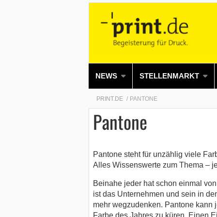
NEWS
STELLENMARKT
PRINT.DE
PANTONE
Pantone
Pantone steht für unzählig viele Fa
Alles Wissenswerte zum Thema – jetz
Beinahe jeder hat schon einmal von 
ist das Unternehmen und sein in d
mehr wegzudenken. Pantone kann je
Farbe des Jahres zu küren. Einen Ei