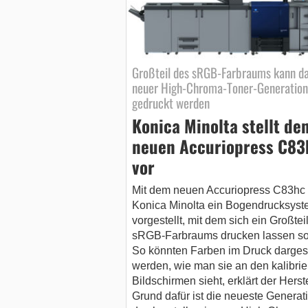
Großteil des sRGB-Farbraums kann d
neuer High-Chroma-Toner-Generation
gedruckt werden
Konica Minolta stellt de
neuen Accuriopress C83
vor
Mit dem neuen Accuriopress C83hc 
Konica Minolta ein Bogendrucksyst
vorgestellt, mit dem sich ein Großtei
sRGB-Farbraums drucken lassen sol
So könnten Farben im Druck dargest
werden, wie man sie an den kalibrie
Bildschirmen sieht, erklärt der Herste
Grund dafür ist die neueste Generat