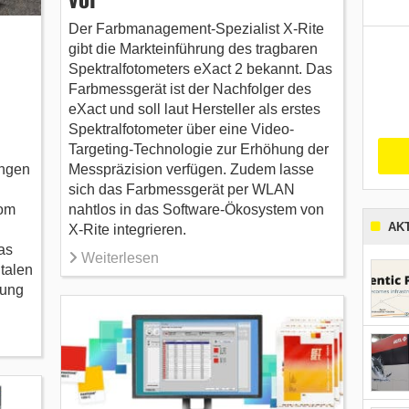
Der Farbmanagement-Spezialist X-Rite
gibt die Markteinführung des tragbaren
Spektralfotometers eXact 2 bekannt. Das
Farbmessgerät ist der Nachfolger des
eXact und soll laut Hersteller als erstes
Spektralfotometer über eine Video-
Targeting-Technologie zur Erhöhung der
ungen
Messpräzision verfügen. Zudem lasse
sich das Farbmessgerät per WLAN
vom
nahtlos in das Software-Ökosystem von
AK
X-Rite integrieren.
as
Weiterlesen
talen
rung