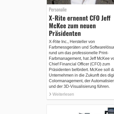
Personalie
X-Rite ernennt CFO Jeff
McKee zum neuen
Präsidenten
X-Rite Inc., Hersteller von
Farbmessgeräten und Softwarelös
rund um das professionelle Print-
Farbmanagement, hat Jeff McKee 
Chief Financial Officer (CFO) zum
Präsidenten befördert. McKee soll d
Unternehmen in die Zukunft des digi
Colormanagement, der Automatisie
und der 3D-Visualisierung führen.
Weiterlesen