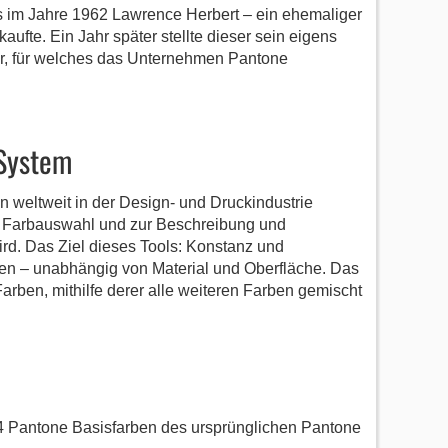
 im Jahre 1962 Lawrence Herbert – ein ehemaliger
ufte. Ein Jahr später stellte dieser sein eigens
r, für welches das Unternehmen Pantone
System
 weltweit in der Design- und Druckindustrie
r Farbauswahl und zur Beschreibung und
rd. Das Ziel dieses Tools: Konstanz und
en – unabhängig von Material und Oberfläche. Das
arben, mithilfe derer alle weiteren Farben gemischt
 Pantone Basisfarben des ursprünglichen Pantone