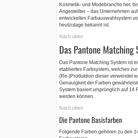
Kosmetik- und Modebranche her, bis
Angestellter – das Unternehmen aufka
entwickeltes Farbauswahlsystem vo
heutzutage bekannt ist.
Nach oben
Das Pantone Matching 
Das Pantone Matching System ist ein
etabliertes Farbsystem, welches zu
(Re-)Produktion dieser verwendet wi
Genauigkeit der Farben gewährleist
System basiert ursprünglich auf 14 F
werden können.
Nach oben
Die Pantone Basisfarben
Folgende Farben gehören zu den 14