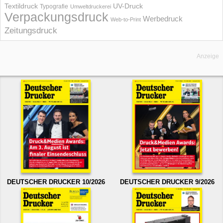
UV-Druck
Textildruck
Typografie
Umweltdruckerei
Verpackungsdruck
Werbedruck
Web-to-Print
Zeitungsdruck
Anzeige
DEUTSCHER DRUCKER 10/2026
DEUTSCHER DRUCKER 9/2026