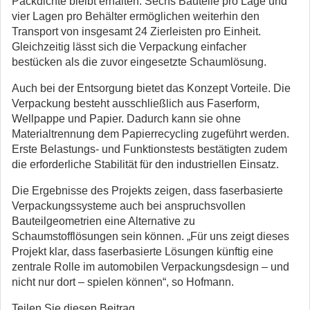
Packdichte bleibt erhalten: Sechs Bauteile pro Lage und
vier Lagen pro Behälter ermöglichen weiterhin den
Transport von insgesamt 24 Zierleisten pro Einheit.
Gleichzeitig lässt sich die Verpackung einfacher
bestücken als die zuvor eingesetzte Schaumlösung.
Auch bei der Entsorgung bietet das Konzept Vorteile. Die
Verpackung besteht ausschließlich aus Faserform,
Wellpappe und Papier. Dadurch kann sie ohne
Materialtrennung dem Papierrecycling zugeführt werden.
Erste Belastungs- und Funktionstests bestätigten zudem
die erforderliche Stabilität für den industriellen Einsatz.
Die Ergebnisse des Projekts zeigen, dass faserbasierte
Verpackungssysteme auch bei anspruchsvollen
Bauteilgeometrien eine Alternative zu
Schaumstofflösungen sein können. „Für uns zeigt dieses
Projekt klar, dass faserbasierte Lösungen künftig eine
zentrale Rolle im automobilen Verpackungsdesign – und
nicht nur dort – spielen können“, so Hofmann.
Teilen Sie diesen Beitrag