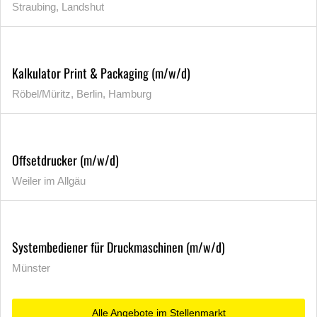
Straubing, Landshut
Kalkulator Print & Packaging (m/w/d)
Röbel/Müritz, Berlin, Hamburg
Offsetdrucker (m/w/d)
Weiler im Allgäu
Systembediener für Druckmaschinen (m/w/d)
Münster
Alle Angebote im Stellenmarkt