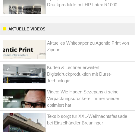
Druckprodukte mit HP Latex R1000
AKTUELLE VIDEOS
Aktuelles Whitepaper zu Agentic Print von
Zipcon
Kürten & Lechner erweitert
Digitaldruckproduktion mit Durst-
Technologie
Video: Wie Hagen Sczepanski seine
Verpackungsdruckerei immer wieder
optimiert hat
Texsib sorgt für XXL-Weihnachtsfassade
bei Einzelhändler Breuninger