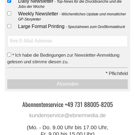
Daily Newsletter
Top-News für die Druckbranche und die
Jobs der Woche
Weekly Newsletter
Wöchentliches Update und monatlicher
GP-Storyletter
Large Format Printing
Spezialnews zum Großformatdruck
Ich habe die Bedingungen zur Newsletter-Anmeldung
*
gelesen und stimme diesen zu.
*
Pflichtfeld
Absenden
Abonnentenservice +49 731 88005-8205
kundenservice@ebnermedia.de
(Mo. - Do. 9.00 Uhr bis 17.00 Uhr,
Fr. 9.00 bis 15.00 Uhr)