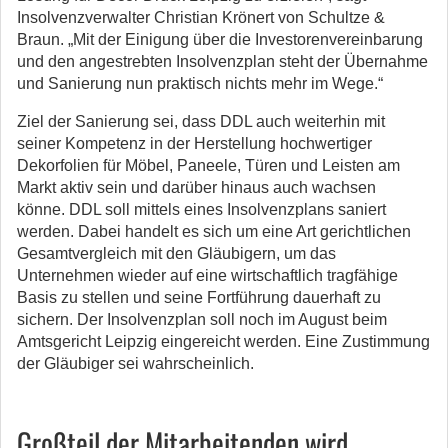
Insolvenzverwalter Christian Krönert von Schultze &
Braun. „Mit der Einigung über die Investorenvereinbarung
und den angestrebten Insolvenzplan steht der Übernahme
und Sanierung nun praktisch nichts mehr im Wege.“
Ziel der Sanierung sei, dass DDL auch weiterhin mit
seiner Kompetenz in der Herstellung hochwertiger
Dekorfolien für Möbel, Paneele, Türen und Leisten am
Markt aktiv sein und darüber hinaus auch wachsen
könne. DDL soll mittels eines Insolvenzplans saniert
werden. Dabei handelt es sich um eine Art gerichtlichen
Gesamtvergleich mit den Gläubigern, um das
Unternehmen wieder auf eine wirtschaftlich tragfähige
Basis zu stellen und seine Fortführung dauerhaft zu
sichern. Der Insolvenzplan soll noch im August beim
Amtsgericht Leipzig eingereicht werden. Eine Zustimmung
der Gläubiger sei wahrscheinlich.
Großteil der Mitarbeitenden wird