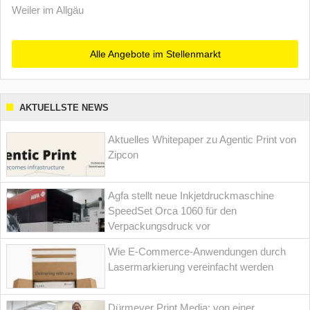
Weiler im Allgäu
Alle Angebote im Stellenmarkt
AKTUELLSTE NEWS
Aktuelles Whitepaper zu Agentic Print von
Zipcon
Agfa stellt neue Inkjetdruckmaschine
SpeedSet Orca 1060 für den
Verpackungsdruck vor
Wie E-Commerce-Anwendungen durch
Lasermarkierung vereinfacht werden
Dürmeyer Print Media: von einer