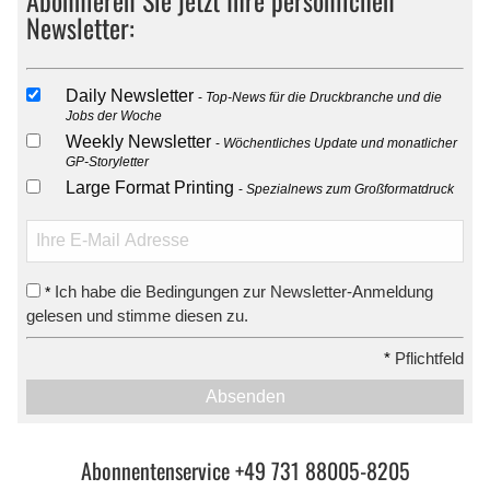
Newsletter:
Daily Newsletter
Top-News für die Druckbranche und die
Jobs der Woche
Weekly Newsletter
Wöchentliches Update und monatlicher
GP-Storyletter
Large Format Printing
Spezialnews zum Großformatdruck
Ich habe die Bedingungen zur Newsletter-Anmeldung
*
gelesen und stimme diesen zu.
*
Pflichtfeld
Absenden
Abonnentenservice +49 731 88005-8205