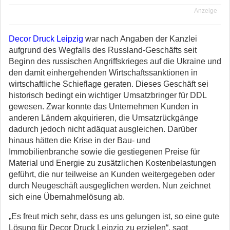
Anzeige
Decor Druck Leipzig
war nach Angaben der Kanzlei
aufgrund des Wegfalls des Russland-Geschäfts seit
Beginn des russischen Angriffskrieges auf die Ukraine und
den damit einhergehenden Wirtschaftssanktionen in
wirtschaftliche Schieflage geraten. Dieses Geschäft sei
historisch bedingt ein wichtiger Umsatzbringer für DDL
gewesen. Zwar konnte das Unternehmen Kunden in
anderen Ländern akquirieren, die Umsatzrückgänge
dadurch jedoch nicht adäquat ausgleichen. Darüber
hinaus hätten die Krise in der Bau- und
Immobilienbranche sowie die gestiegenen Preise für
Material und Energie zu zusätzlichen Kostenbelastungen
geführt, die nur teilweise an Kunden weitergegeben oder
durch Neugeschäft ausgeglichen werden. Nun zeichnet
sich eine Übernahmelösung ab.
„Es freut mich sehr, dass es uns gelungen ist, so eine gute
Lösung für Decor Druck Leipzig zu erzielen“, sagt