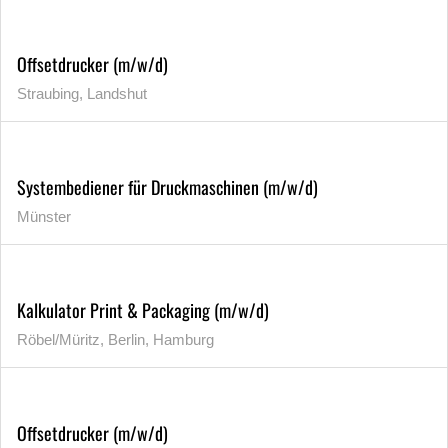
Offsetdrucker (m/w/d)
Straubing, Landshut
Systembediener für Druckmaschinen (m/w/d)
Münster
Kalkulator Print & Packaging (m/w/d)
Röbel/Müritz, Berlin, Hamburg
Offsetdrucker (m/w/d)