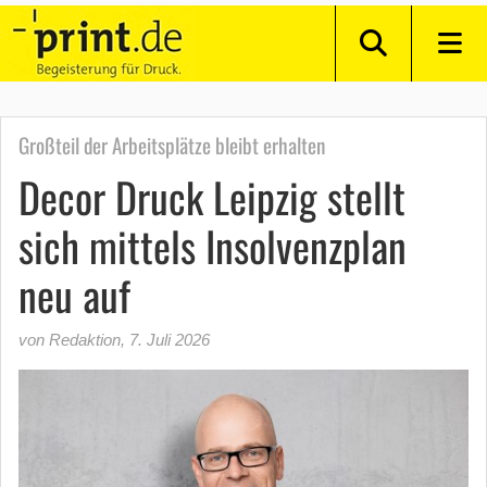
Großteil der Arbeitsplätze bleibt erhalten
Decor Druck Leipzig stellt
sich mittels Insolvenzplan
neu auf
von Redaktion
,
7. Juli 2026