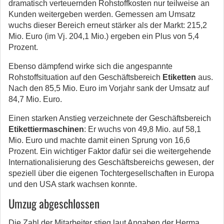
dramatisch verteuernden Rohstoffkosten nur teilweise an
Kunden weitergeben werden. Gemessen am Umsatz
wuchs dieser Bereich erneut stärker als der Markt: 215,2
Mio. Euro (im Vj. 204,1 Mio.) ergeben ein Plus von 5,4
Prozent.
Ebenso dämpfend wirke sich die angespannte
Rohstoffsituation auf den Geschäftsbereich
Etiketten
aus.
Nach den 85,5 Mio. Euro im Vorjahr sank der Umsatz auf
84,7 Mio. Euro.
Einen starken Anstieg verzeichnete der Geschäftsbereich
Etikettiermaschinen
: Er wuchs von 49,8 Mio. auf 58,1
Mio. Euro und machte damit einen Sprung von 16,6
Prozent. Ein wichtiger Faktor dafür sei die weitergehende
Internationalisierung des Geschäftsbereichs gewesen, der
speziell über die eigenen Tochtergesellschaften in Europa
und den USA stark wachsen konnte.
Umzug abgeschlossen
Die Zahl der Mitarbeiter stieg laut Angaben der Herma