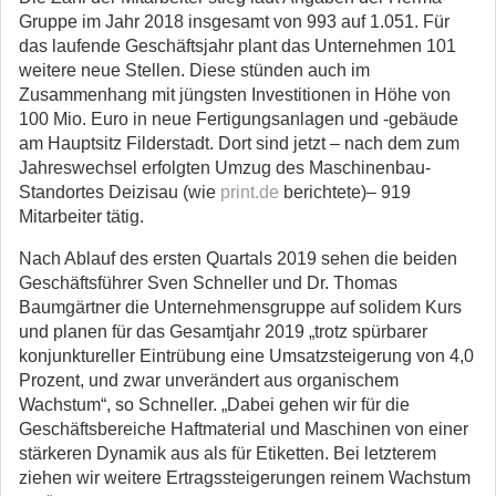
Gruppe im Jahr 2018 insgesamt von 993 auf 1.051. Für
das laufende Geschäftsjahr plant das Unternehmen 101
weitere neue Stellen. Diese stünden auch im
Zusammenhang mit jüngsten Investitionen in Höhe von
100 Mio. Euro in neue Fertigungsanlagen und -gebäude
am Hauptsitz Filderstadt. Dort sind jetzt – nach dem zum
Jahreswechsel erfolgten Umzug des Maschinenbau-
Standortes Deizisau (wie
print.de
berichtete)– 919
Mitarbeiter tätig.
Nach Ablauf des ersten Quartals 2019 sehen die beiden
Geschäftsführer Sven Schneller und Dr. Thomas
Baumgärtner die Unternehmensgruppe auf solidem Kurs
und planen für das Gesamtjahr 2019 „trotz spürbarer
konjunktureller Eintrübung eine Umsatzsteigerung von 4,0
Prozent, und zwar unverändert aus organischem
Wachstum“, so Schneller. „Dabei gehen wir für die
Geschäftsbereiche Haftmaterial und Maschinen von einer
stärkeren Dynamik aus als für Etiketten. Bei letzterem
ziehen wir weitere Ertragssteigerungen reinem Wachstum