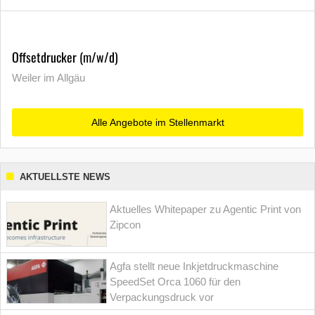
Offsetdrucker (m/w/d)
Weiler im Allgäu
Alle Angebote im Stellenmarkt
AKTUELLSTE NEWS
Aktuelles Whitepaper zu Agentic Print von
Zipcon
Agfa stellt neue Inkjetdruckmaschine
SpeedSet Orca 1060 für den
Verpackungsdruck vor