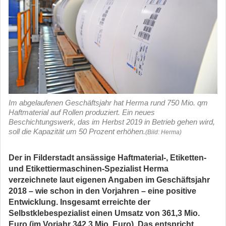
Im abgelaufenen Geschäftsjahr hat Herma rund 750 Mio. qm
Haftmaterial auf Rollen produziert. Ein neues
Beschichtungswerk, das im Herbst 2019 in Betrieb gehen wird,
soll die Kapazität um 50 Prozent erhöhen.
(Bild: Herma)
Der in Filderstadt ansässige Haftmaterial-, Etiketten-
und Etikettiermaschinen-Spezialist Herma
verzeichnete laut eigenen Angaben im Geschäftsjahr
2018 – wie schon in den Vorjahren – eine positive
Entwicklung. Insgesamt erreichte der
Selbstklebespezialist einen Umsatz von 361,3 Mio.
Euro (im Vorjahr 342,3 Mio. Euro). Das entspricht