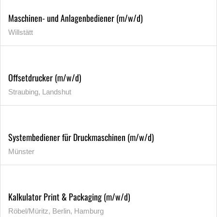
Maschinen- und Anlagenbediener (m/w/d)
Willstätt
Offsetdrucker (m/w/d)
Straubing, Landshut
Systembediener für Druckmaschinen (m/w/d)
Münster
Kalkulator Print & Packaging (m/w/d)
Röbel/Müritz, Berlin, Hamburg