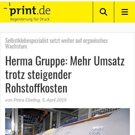
Selbstklebespezialist setzt weiter auf organisches
Wachstum
Herma Gruppe: Mehr Umsatz
trotz steigender
Rohstoffkosten
von Petra Ebeling
,
5. April 2019