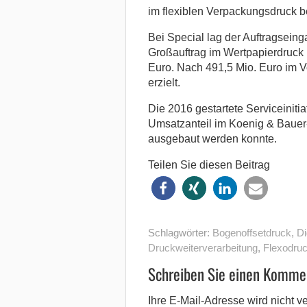
im flexiblen Verpackungsdruck be
Bei Special lag der Auftragseing
Großauftrag im Wertpapierdruck 
Euro. Nach 491,5 Mio. Euro im V
erzielt.
Die 2016 gestartete Serviceinitia
Umsatzanteil im Koenig & Bauer
ausgebaut werden konnte.
Teilen Sie diesen Beitrag
Schlagwörter:
Bogenoffsetdruck
,
Di
Druckweiterverarbeitung
,
Flexodru
Schreiben Sie einen Komme
Ihre E-Mail-Adresse wird nicht ver