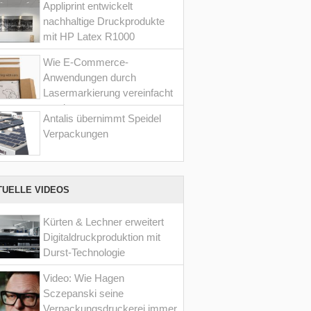
Appliprint entwickelt
nachhaltige Druckprodukte
mit HP Latex R1000
Wie E-Commerce-
Anwendungen durch
Lasermarkierung vereinfacht
werden
Antalis übernimmt Speidel
Verpackungen
TUELLE VIDEOS
Kürten & Lechner erweitert
Digitaldruckproduktion mit
Durst-Technologie
Video: Wie Hagen
Sczepanski seine
Verpackungsdruckerei immer