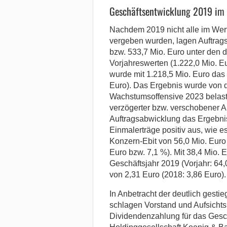
Geschäftsentwicklung 2019 im
Nachdem 2019 nicht alle im Wert
vergeben wurden, lagen Auftrags
bzw. 533,7 Mio. Euro unter den 
Vorjahreswerten (1.222,0 Mio. E
wurde mit 1.218,5 Mio. Euro das 
Euro). Das Ergebnis wurde von 
Wachstumsoffensive 2023 belast
verzögerter bzw. verschobener A
Auftragsabwicklung das Ergebnis 
Einmalerträge positiv aus, wie e
Konzern-Ebit von 56,0 Mio. Euro 
Euro bzw. 7,1 %). Mit 38,4 Mio. 
Geschäftsjahr 2019 (Vorjahr: 64,
von 2,31 Euro (2018: 3,86 Euro).
In Anbetracht der deutlich gest
schlagen Vorstand und Aufsichts
Dividendenzahlung für das Gesc