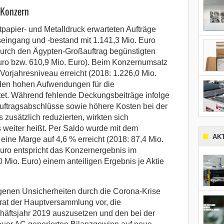
 Konzern
papier- und Metalldruck erwarteten Aufträge
eingang und -bestand mit 1.141,3 Mio. Euro
durch den Ägypten-Großauftrag begünstigten
uro bzw. 610,9 Mio. Euro). Beim Konzernumsatz
Vorjahresniveau erreicht (2018: 1.226,0 Mio.
den hohen Aufwendungen für die
et. Während fehlende Deckungsbeiträge infolge
uftragsabschlüsse sowie höhere Kosten bei der
zusätzlich reduzierten, wirkten sich
s weiter heißt. Per Saldo wurde mit dem
AK
eine Marge auf 4,6 % erreicht (2018: 87,4 Mio.
Euro entspricht das Konzernergebnis im
0 Mio. Euro) einem anteiligen Ergebnis je Aktie
iegenen Unsicherheiten durch die Corona-Krise
rat der Hauptversammlung vor, die
häftsjahr 2019 auszusetzen und den bei der