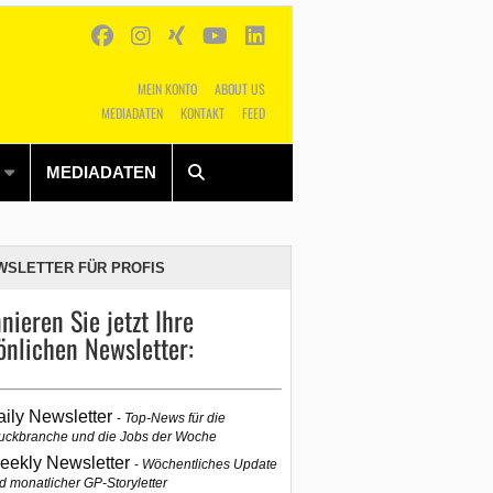
MEIN KONTO
ABOUT US
MEDIADATEN
KONTAKT
FEED
Alles
Shop
SUCHEN
MEDIADATEN
WSLETTER FÜR PROFIS
nieren Sie jetzt Ihre
önlichen Newsletter:
aily Newsletter
Top-News für die
uckbranche und die Jobs der Woche
eekly Newsletter
Wöchentliches Update
d monatlicher GP-Storyletter