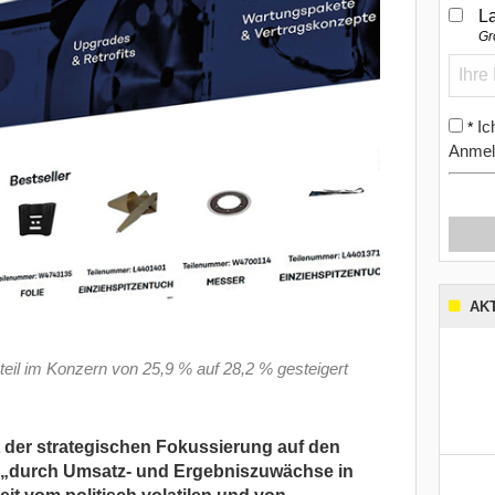
L
Gr
Ic
*
Anmel
AK
il im Konzern von 25,9 % auf 28,2 % gesteigert
t der strategischen Fokussierung auf den
„durch Umsatz- und Ergebniszuwächse in