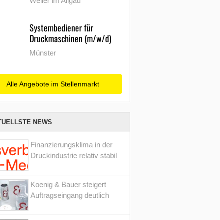
Weiler im Allgäu
Systembediener für
Druckmaschinen (m/w/d)
Münster
Alle Angebote im Stellenmarkt
TUELLSTE NEWS
Finanzierungsklima in der
Druckindustrie relativ stabil
Koenig & Bauer steigert
Auftragseingang deutlich