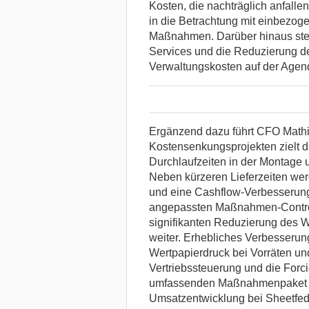
Kosten, die nachträglich anfalle
in die Betrachtung mit einbezog
Maßnahmen. Darüber hinaus ste
Services und die Reduzierung de
Verwaltungskosten auf der Agen
Ergänzend dazu führt CFO Mathi
Kostensenkungsprojekten zielt d
Durchlaufzeiten in der Montage
Neben kürzeren Lieferzeiten wer
und eine Cashflow-Verbesserung 
angepassten Maßnahmen-Controll
signifikanten Reduzierung des W
weiter. Erhebliches Verbesseru
Wertpapierdruck bei Vorräten un
Vertriebssteuerung und die Forc
umfassenden Maßnahmenpaket ge
Umsatzentwicklung bei Sheetfed