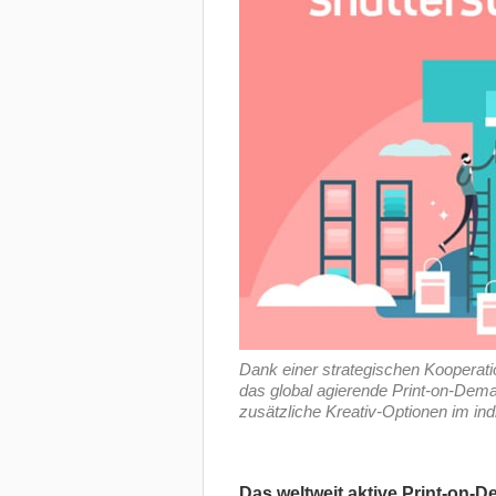
Dank einer strategischen Kooperati
das global agierende Print-on-Dem
zusätzliche Kreativ-Optionen im indiv
Das weltweit aktive Print-on