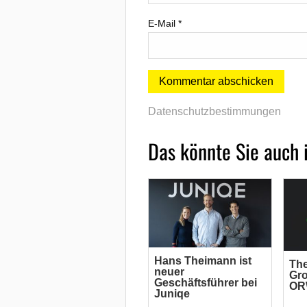
E-Mail
*
Datenschutzbestimmungen
Das könnte Sie auch 
Hans Theimann ist
The
neuer
Gr
Geschäftsführer bei
OR
Juniqe