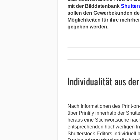
mit der Bilddatenbank
Shutter
sollen den Gewerbekunden des
Möglichkeiten für ihre mehrheit
gegeben werden.
Individualität aus de
Nach Informationen des Print-o
über
Printify
innerhalb der Shutt
heraus eine Stichwortsuche nac
entsprechenden hochwertigen Inh
Shutterstock-Editors individuell