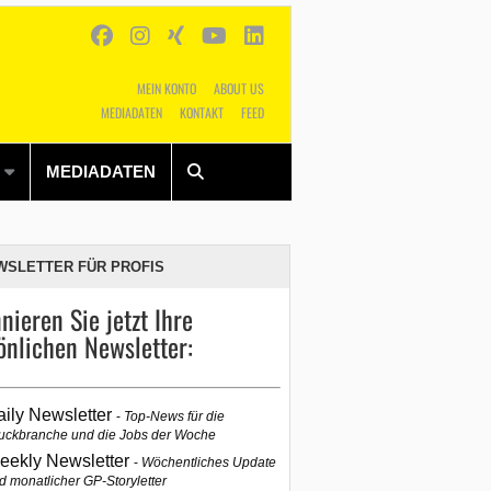
MEIN KONTO
ABOUT US
MEDIADATEN
KONTAKT
FEED
Alles
Shop
SUCHEN
MEDIADATEN
WSLETTER FÜR PROFIS
nieren Sie jetzt Ihre
önlichen Newsletter:
aily Newsletter
Top-News für die
uckbranche und die Jobs der Woche
eekly Newsletter
Wöchentliches Update
d monatlicher GP-Storyletter