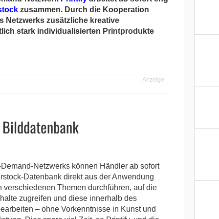
stock
zusammen. Durch die Kooperation
 Netzwerks zusätzliche kreative
lich stark individualisierten Printprodukte
Anzeige
r Bilddatenbank
n-Demand-Netzwerks können Händler ab sofort
erstock-Datenbank direkt aus der Anwendung
h verschiedenen Themen durchführen, auf die
alte zugreifen und diese innerhalb des
 bearbeiten – ohne Vorkenntnisse in Kunst und