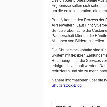
Design oder professionelle Ausrüs
Ergebnisse sollen sich sehen las
um die erste Integration, die de
Printify konnte den Prozess der 
API erweitern. Laut
Printify verb
Benutzeroberfläche die Customer
Partnerschaft können die Händle
Millionen von Bildern zugreifen.
Die Shutterstock-Inhalte sind für
System mit flexiblen Zahlungsme
Rechnungen für die Services von 
erfolgreich verkauft werden. Das 
reduzieren und sie zu mehr Inno
Nähere Informationen über die 
Shutterstock-Blog
.