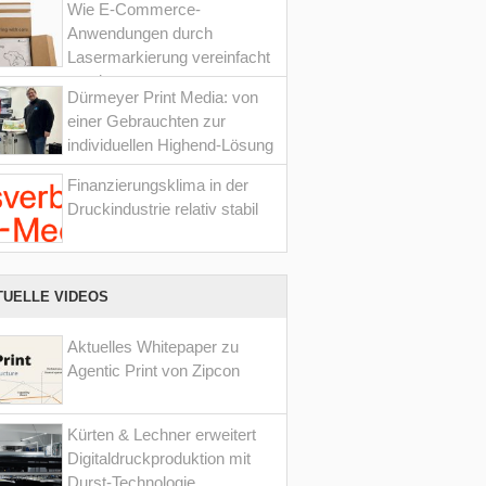
Wie E-Commerce-
Anwendungen durch
Lasermarkierung vereinfacht
werden
Dürmeyer Print Media: von
einer Gebrauchten zur
individuellen Highend-Lösung
Finanzierungsklima in der
Druckindustrie relativ stabil
TUELLE VIDEOS
Aktuelles Whitepaper zu
Agentic Print von Zipcon
Kürten & Lechner erweitert
Digitaldruckproduktion mit
Durst-Technologie