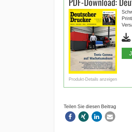
PDF-Download: Deu
Schw
Prin
Vers
Produkt-Details anzeigen
Teilen Sie diesen Beitrag