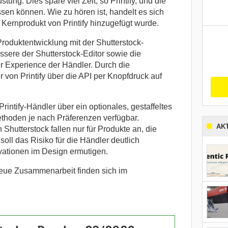
tung. Dies spare viel Zeit, so Printify, und die
sen können. Wie zu hören ist, handelt es sich
m Kernprodukt von
Printify
hinzugefügt wurde.
Produktentwicklung mit der Shutterstock-
essere der Shutterstock-Editor sowie die
 Experience der Händler. Durch die
r von
Printify
über die API per Knopfdruck auf
Printify-Händler über ein optionales, gestaffeltes
thoden je nach Präferenzen verfügbar.
AK
Shutterstock fallen nur für Produkte an, die
soll das Risiko für die Händler deutlich
vationen im Design ermutigen.
neue Zusammenarbeit finden sich im