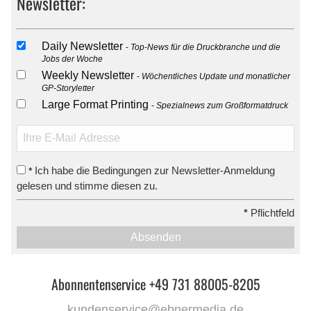
Newsletter:
Daily Newsletter
Top-News für die Druckbranche und die
Jobs der Woche
Weekly Newsletter
Wöchentliches Update und monatlicher
GP-Storyletter
Large Format Printing
Spezialnews zum Großformatdruck
Ich habe die Bedingungen zur Newsletter-Anmeldung
*
gelesen und stimme diesen zu.
*
Pflichtfeld
Absenden
Abonnentenservice +49 731 88005-8205
kundenservice@ebnermedia.de