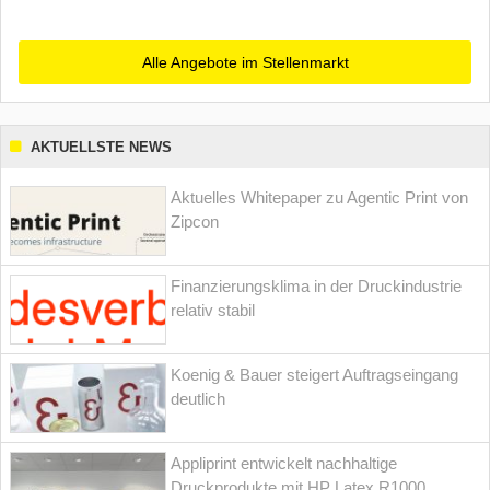
Alle Angebote im Stellenmarkt
AKTUELLSTE NEWS
Aktuelles Whitepaper zu Agentic Print von
Zipcon
Finanzierungsklima in der Druckindustrie
relativ stabil
Koenig & Bauer steigert Auftragseingang
deutlich
Appliprint entwickelt nachhaltige
Druckprodukte mit HP Latex R1000