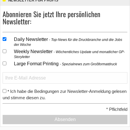
NEWSLETTER FÜR PROFIS
Abonnieren Sie jetzt Ihre persönlichen
Newsletter:
Daily Newsletter
Top-News für die Druckbranche und die Jobs
der Woche
Weekly Newsletter
Wöchentliches Update und monatlicher GP-
Storyletter
Large Format Printing
Spezialnews zum Großformatdruck
Ich habe die Bedingungen zur Newsletter-Anmeldung gelesen
*
und stimme diesen zu.
*
Pflichtfeld
Absenden