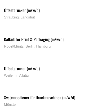
Offsetdrucker (m/w/d)
Straubing, Landshut
Kalkulator Print & Packaging (m/w/d)
Röbel/Müritz, Berlin, Hamburg
Offsetdrucker (m/w/d)
Weiler im Allgäu
Systembediener für Druckmaschinen (m/w/d)
Münster