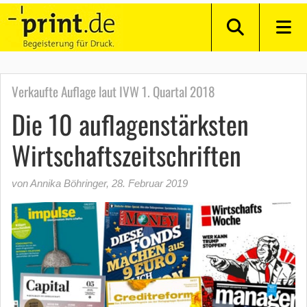
Verkaufte Auflage laut IVW 1. Quartal 2018
Die 10 auflagenstärksten
Wirtschaftszeitschriften
von Annika Böhringer
,
28. Februar 2019