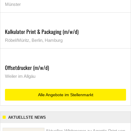
Münster
Kalkulator Print & Packaging (m/w/d)
Röbel/Müritz, Berlin, Hamburg
Offsetdrucker (m/w/d)
Weiler im Allgäu
Alle Angebote im Stellenmarkt
AKTUELLSTE NEWS
Aktuelles Whitepaper zu Agentic Print von