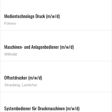
Medientechnologe Druck (m/w/d)
Föhren
Maschinen- und Anlagenbediener (m/w/d)
Willstätt
Offsetdrucker (m/w/d)
Straubing, Landshut
Systembediener für Druckmaschinen (m/w/d)