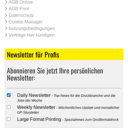
AGB Online
AGB Print
Datenschutz
Cookie-Manager
Nutzungsbedingungen
Verträge hier kündigen
Newsletter für Profis
Abonnieren Sie jetzt Ihre persönlichen
Newsletter:
Daily Newsletter
Top-News für die Druckbranche und die
Jobs der Woche
Weekly Newsletter
Wöchentliches Update und monatlicher
GP-Storyletter
Large Format Printing
Spezialnews zum Großformatdruck