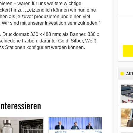
eren – waren für uns weitere wichtige
ckert hinzu. „Letztendlich können wir nun eine
en als je zuvor produzieren und einen viel
ir sind mit unserer Investition sehr zufrieden.“
 Druckformat: 330 x 488 mm; als Banner: 330 x
schiedene Farben, darunter Gold, Silber, Weiß,
hs Stationen konfiguriert werden können.
AK
interessieren