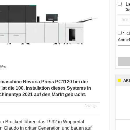
L
Gr
Ic
*
Anmel
ilm.
AK
ckmaschine Revoria Press PC1120 bei der
st die 100. Installation dieses Systems in
schinentyp 2021 auf den Markt gebracht.
Anzeige
an Bruckert führen das 1932 in Wuppertal
Glaudo in dritter Generation und bauen auf