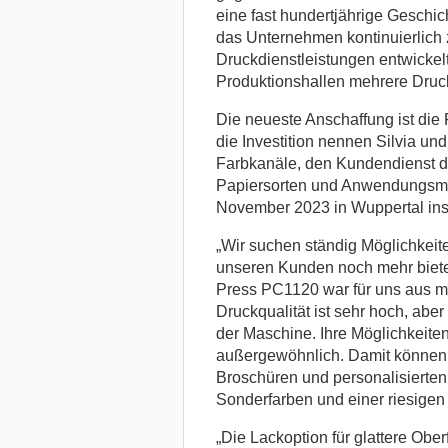
eine fast hundertjährige Geschich
das Unternehmen kontinuierlich 
Druckdienstleistungen entwickelt
Produktionshallen mehrere Druc
Die neueste Anschaffung ist die 
die Investition nennen Silvia und
Farbkanäle, den Kundendienst dir
Papiersorten und Anwendungsmö
November 2023 in Wuppertal insta
„Wir suchen ständig Möglichkeite
unseren Kunden noch mehr bieten
Press PC1120 war für uns aus m
Druckqualität ist sehr hoch, aber
der Maschine. Ihre Möglichkeiten
außergewöhnlich. Damit können w
Broschüren und personalisierten 
Sonderfarben und einer riesigen
„Die Lackoption für glattere Ob