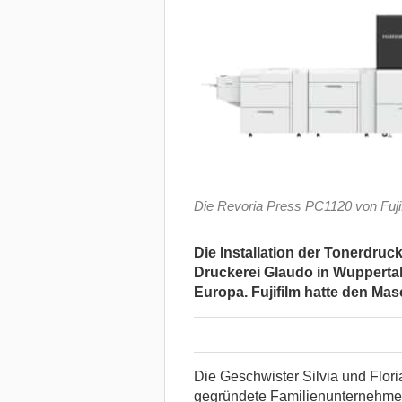
Die Revoria Press PC1120 von Fujif
Die Installation der Tonerdru
Druckerei Glaudo in Wuppertal i
Europa. Fujifilm hatte den Ma
Die Geschwister Silvia und Flori
gegründete Familienunternehmen 