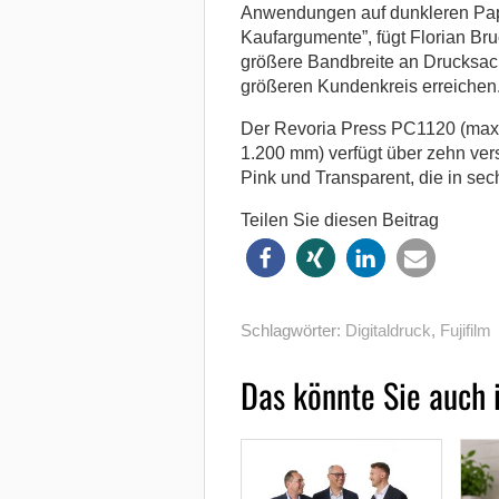
Anwendungen auf dunkleren Papi
Kaufargumente”, fügt Florian Bru
größere Bandbreite an Drucksach
größeren Kundenkreis erreichen. W
Der Revoria Press PC1120 (max.
1.200 mm) verfügt über zehn ver
Pink und Transparent, die in sec
Teilen Sie diesen Beitrag
Schlagwörter:
Digitaldruck
,
Fujifilm
Das könnte Sie auch 