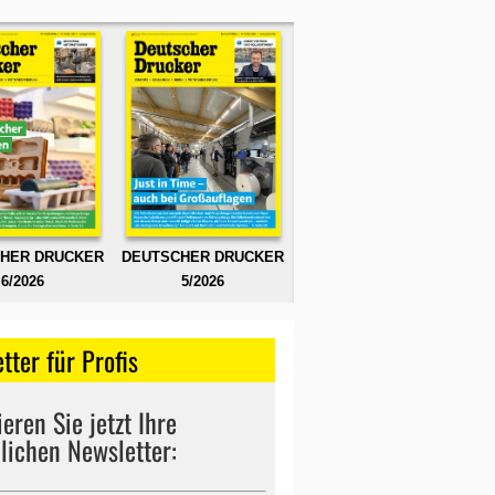
HER DRUCKER
DEUTSCHER DRUCKER
6/2026
5/2026
tter für Profis
eren Sie jetzt Ihre
lichen Newsletter: