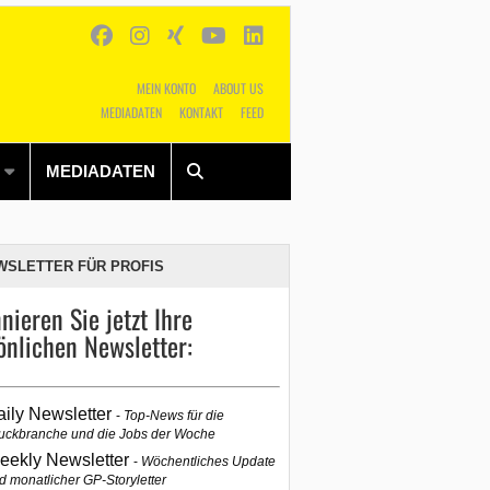
MEIN KONTO
ABOUT US
MEDIADATEN
KONTAKT
FEED
Alles
Shop
SUCHEN
MEDIADATEN
WSLETTER FÜR PROFIS
nieren Sie jetzt Ihre
önlichen Newsletter:
aily Newsletter
Top-News für die
uckbranche und die Jobs der Woche
eekly Newsletter
Wöchentliches Update
d monatlicher GP-Storyletter