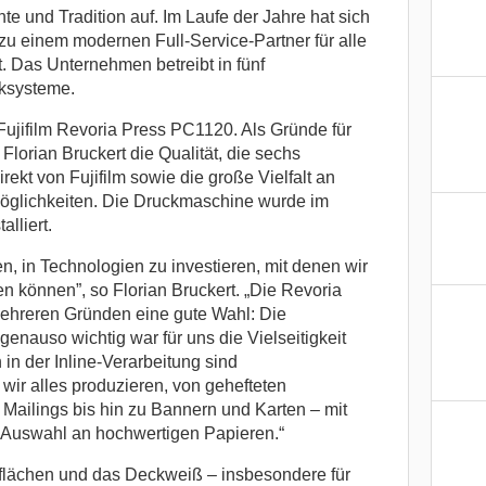
te und Tradition auf. Im Laufe der Jahre hat sich
zu einem modernen Full-Service-Partner für alle
. Das Unternehmen betreibt in fünf
ksysteme.
Fujifilm Revoria Press PC1120. Als Gründe für
 Florian Bruckert die Qualität, die sechs
ekt von Fujifilm sowie die große Vielfalt an
glichkeiten. Die Druckmaschine wurde im
lliert.
n, in Technologien zu investieren, mit denen wir
 können”, so Florian Bruckert. „Die Revoria
ehreren Gründen eine gute Wahl: Die
 genauso wichtig war für uns die Vielseitigkeit
 in der Inline-Verarbeitung sind
ir alles produzieren, von gehefteten
Mailings bis hin zu Bannern und Karten – mit
 Auswahl an hochwertigen Papieren.“
erflächen und das Deckweiß – insbesondere für