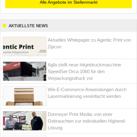
Alle Angebote im Stellenmarkt
AKTUELLSTE NEWS
Aktuelles Whitepaper zu Agentic Print von
Zipcon
Agfa stellt neue Inkjetdruckmaschine
SpeedSet Orca 1060 für den
Verpackungsdruck vor
Wie E-Commerce-Anwendungen durch
Lasermarkierung vereinfacht werden
Dürmeyer Print Media: von einer
Gebrauchten zur individuellen Highend-
Lösung