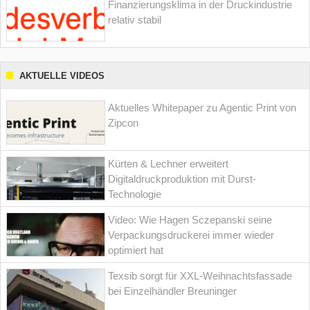
Finanzierungsklima in der Druckindustrie
relativ stabil
AKTUELLE VIDEOS
Aktuelles Whitepaper zu Agentic Print von
Zipcon
Kürten & Lechner erweitert
Digitaldruckproduktion mit Durst-
Technologie
Video: Wie Hagen Sczepanski seine
Verpackungsdruckerei immer wieder
optimiert hat
Texsib sorgt für XXL-Weihnachtsfassade
bei Einzelhändler Breuninger