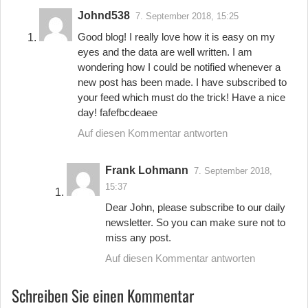
Johnd538
7. September 2018, 15:25
Good blog! I really love how it is easy on my
eyes and the data are well written. I am
wondering how I could be notified whenever a
new post has been made. I have subscribed to
your feed which must do the trick! Have a nice
day! fafefbcdeaee
Auf diesen Kommentar antworten
Frank Lohmann
7. September 2018,
15:37
Dear John, please subscribe to our daily
newsletter. So you can make sure not to
miss any post.
Auf diesen Kommentar antworten
Schreiben Sie einen Kommentar