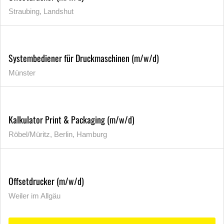
Straubing, Landshut
Systembediener für Druckmaschinen (m/w/d)
Münster
Kalkulator Print & Packaging (m/w/d)
Röbel/Müritz, Berlin, Hamburg
Offsetdrucker (m/w/d)
Weiler im Allgäu