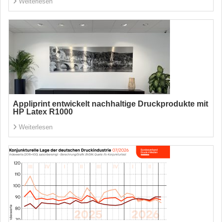
Weiterlesen
Appliprint entwickelt nachhaltige Druckprodukte mit
HP Latex R1000
Weiterlesen