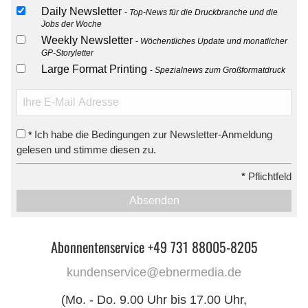
Daily Newsletter
Top-News für die Druckbranche und die
Jobs der Woche
Weekly Newsletter
Wöchentliches Update und monatlicher
GP-Storyletter
Large Format Printing
Spezialnews zum Großformatdruck
Ich habe die Bedingungen zur Newsletter-Anmeldung
*
gelesen und stimme diesen zu.
*
Pflichtfeld
Absenden
Abonnentenservice +49 731 88005-8205
kundenservice@ebnermedia.de
(Mo. - Do. 9.00 Uhr bis 17.00 Uhr,