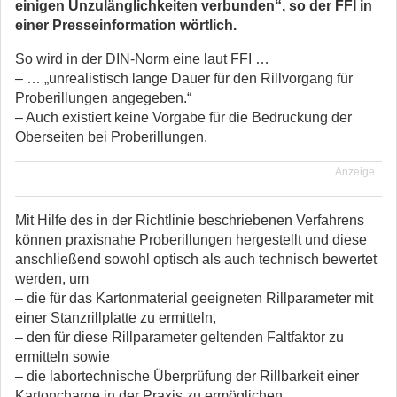
einigen Unzulänglichkeiten verbunden“, so der FFI in
einer Presseinformation wörtlich.
So wird in der DIN-Norm eine laut FFI …
– … „unrealistisch lange Dauer für den Rillvorgang für
Proberillungen angegeben.“
– Auch existiert keine Vorgabe für die Bedruckung der
Oberseiten bei Proberillungen.
Anzeige
Mit Hilfe des in der Richtlinie beschriebenen Verfahrens
können praxisnahe Proberillungen hergestellt und diese
anschließend sowohl optisch als auch technisch bewertet
werden, um
– die für das Kartonmaterial geeigneten Rillparameter mit
einer Stanzrillplatte zu ermitteln,
– den für diese Rillparameter geltenden Faltfaktor zu
ermitteln sowie
– die labortechnische Überprüfung der Rillbarkeit einer
Kartoncharge in der Praxis zu ermöglichen.