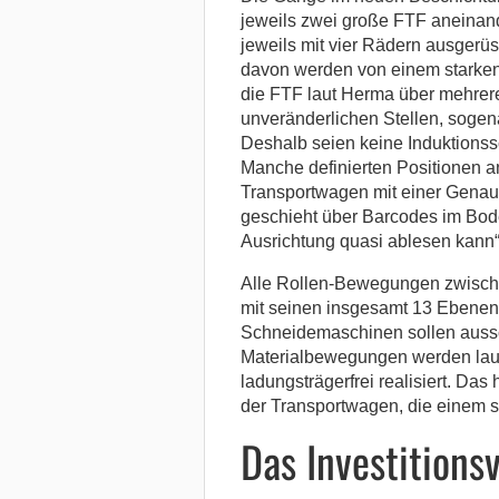
jeweils zwei große FTF aneinan
jeweils mit vier Rädern ausgerü
davon werden von einem starken
die FTF laut Herma über mehrere
unveränderlichen Stellen, sogen
Deshalb seien keine Induktions
Manche definierten Positionen 
Transportwagen mit einer Genauig
geschieht über Barcodes im Bod
Ausrichtung quasi ablesen kann“,
Alle Rollen-Bewegungen zwisch
mit seinen insgesamt 13 Ebenen
Schneidemaschinen sollen aussc
Materialbewegungen werden laut
ladungsträgerfrei realisiert. Das 
der Transportwagen, die einem s
Das Investition