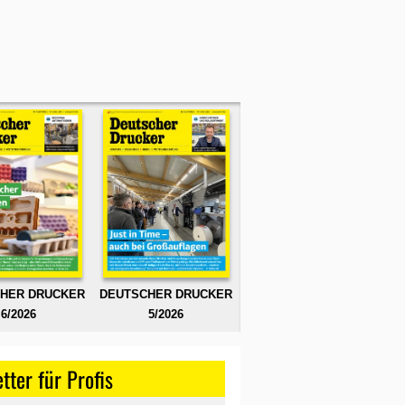
HER DRUCKER
DEUTSCHER DRUCKER
6/2026
5/2026
tter für Profis