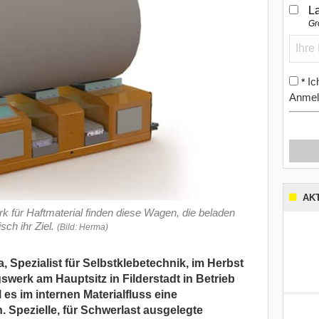
L
Gr
Ic
*
Anmel
AK
für Haftmaterial finden diese Wagen, die beladen
sch ihr Ziel.
(Bild: Herma)
pezialist für Selbstklebetechnik, im Herbst
werk am Hauptsitz in Filderstadt in Betrieb
ll es im internen Materialfluss eine
 Spezielle, für Schwerlast ausgelegte