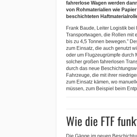
fahrerlose Wagen werden dann
von Rohmaterialien wie Papier 
beschichteten Haftmaterialrol
Frank Baude, Leiter Logistik bei
Transportwagen, die Rollen mit 
bis zu 4,5 Tonnen bewegen.” De
zum Einsatz, die auch genutzt w
oder um Flugzeugrümpfe durch 
solcher großen fahrerlosen Tran
durch das neue Beschichtungsw
Fahrzeuge, die mit ihrer niedrig
zum Einsatz kämen, wo manuell
müssen, zum Beispiel beim Entp
Wie die FTF funk
Die Gänge im neuen Beschichtun