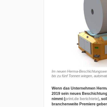
Im neuen Herma-Beschichtungswerk 
bis zu fünf Tonnen wiegen, automati
Wenn das Unternehmen Herma, S
2019 sein neues Beschichtungs
nimmt (
print.de berichtete)
, so
branchenweite Premiere geben.