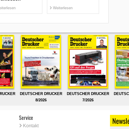
iterlesen
Weiterlesen
DRUCKER
DEUTSCHER DRUCKER
DEUTSCHER DRUCKER
DEUTSC
8/2026
7/2026
Service
Newsle
Kontakt