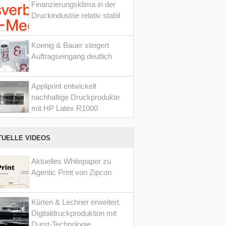
Finanzierungsklima in der
Druckindustrie relativ stabil
Koenig & Bauer steigert
Auftragseingang deutlich
Appliprint entwickelt
nachhaltige Druckprodukte
mit HP Latex R1000
TUELLE VIDEOS
Aktuelles Whitepaper zu
Agentic Print von Zipcon
Kürten & Lechner erweitert
Digitaldruckproduktion mit
Durst-Technologie