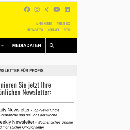
MEIN KONTO
ABOUT US
MEDIADATEN
KONTAKT
FEED
Alles
Shop
SUCHEN
MEDIADATEN
WSLETTER FÜR PROFIS
nieren Sie jetzt Ihre
önlichen Newsletter:
aily Newsletter
Top-News für die
uckbranche und die Jobs der Woche
eekly Newsletter
Wöchentliches Update
d monatlicher GP-Storyletter