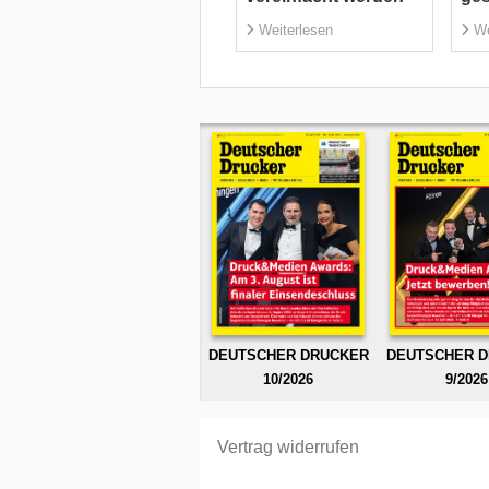
Weiterlesen
We
DEUTSCHER DRUCKER
DEUTSCHER 
10/2026
9/2026
Vertrag widerrufen