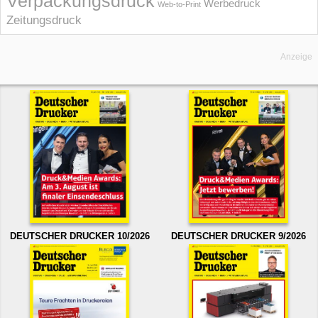
Verpackungsdruck
Werbedruck
Web-to-Print
Zeitungsdruck
Anzeige
DEUTSCHER DRUCKER 10/2026
DEUTSCHER DRUCKER 9/2026