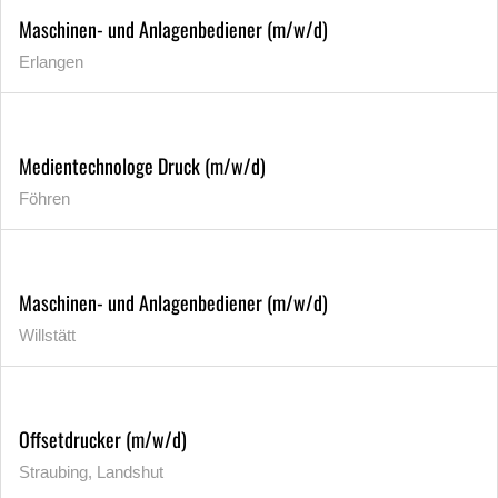
Maschinen- und Anlagenbediener (m/w/d)
Erlangen
Medientechnologe Druck (m/w/d)
Föhren
Maschinen- und Anlagenbediener (m/w/d)
Willstätt
Offsetdrucker (m/w/d)
Straubing, Landshut