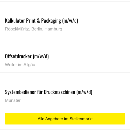
Kalkulator Print & Packaging (m/w/d)
Röbel/Müritz, Berlin, Hamburg
Offsetdrucker (m/w/d)
Weiler im Allgäu
Systembediener für Druckmaschinen (m/w/d)
Münster
Alle Angebote im Stellenmarkt