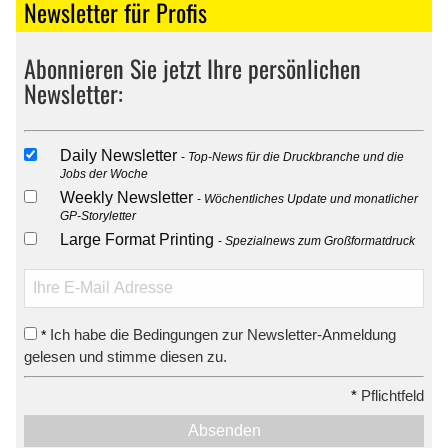
Newsletter für Profis
Abonnieren Sie jetzt Ihre persönlichen
Newsletter:
Daily Newsletter
Top-News für die Druckbranche und die
Jobs der Woche
Weekly Newsletter
Wöchentliches Update und monatlicher
GP-Storyletter
Large Format Printing
Spezialnews zum Großformatdruck
Ich habe die Bedingungen zur Newsletter-Anmeldung
*
gelesen und stimme diesen zu.
*
Pflichtfeld
Absenden