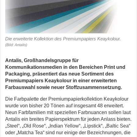
Die erweiterte Kollektion des Premiumpapiers Keaykolour.
(Bild: Antalis)
Antalis, Großhandelsgruppe für
Kommunikationsmedien in den Bereichen Print und
Packaging, präsentiert das neue Sortiment des
Premiumpapiers Keaykolour in einer erweiterten
Farbauswahl sowie neuer Stoffzusammensetzung.
Die Farbpalette der Premiumpapierkollektion Keaykolour
wurde von bisher 20 Tönen auf insgesamt 48 erweitert.
Neun Farbfamilien mit speziellen Farbnuancen sollen laut
Antalis ein breites Papierspektrum für jeden Anlass bieten.
„Steel“, „Old Rose“, „Indian Yellow“, „Lipstick“, „Baltic Sea“
oder „Matcha Tea“ sind nur einige der Bezeichnungen, die