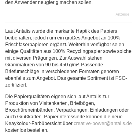
den Anwender neugierig machen sollen.
Anzeige
Laut Antalis wurde die markante Haptik des Papiers
beibehalten, jedoch um ein großes Angebot an 100%
Frischfaserpapieren ergänzt. Weiterhin verfügbar seien
einige Qualitäten aus 100% Recyclingpapier sowie solche
mit diversen Prägungen. Zur Auswahl stehen
Grammaturen von 90 bis 450 g/m². Passende
Briefumschläge in verschiedenen Formaten gehören
ebenfalls zum Angebot. Das gesamte Sortiment ist FSC-
zertifiziert.
Die Papierqualitäten eignen sich laut Antalis zur
Produktion von Visitenkarten, Briefbögen,
Broschüreneinbänden, Verpackungen, Einladungen oder
auch Grußkarten. Papierinteressierte können die neue
Keaykolour-Farbübersicht über
creative-power@antalis.de
kostenlos bestellen.