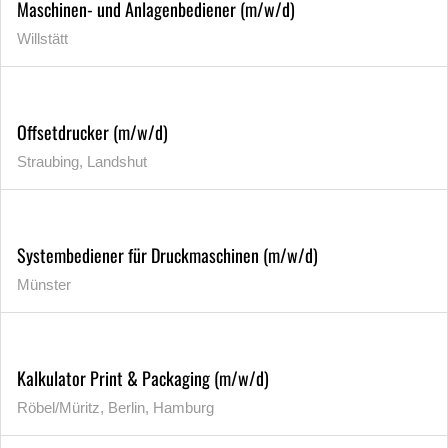
Maschinen- und Anlagenbediener (m/w/d)
Willstätt
Offsetdrucker (m/w/d)
Straubing, Landshut
Systembediener für Druckmaschinen (m/w/d)
Münster
Kalkulator Print & Packaging (m/w/d)
Röbel/Müritz, Berlin, Hamburg