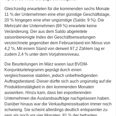
Gleichzeitig erwarteten für die kommenden sechs Monate
11 % der Unternehmen eine eher günstige Geschäftslage,
20 % hingegen eine eher ungünstige (Saldo: 9 %). Die
Mehrzahl der Unternehmen (69 %) erwartete keine
Veränderung. Der aus dem Saldo abgeleitete
saisonbereinigte Index der Geschäftserwartungen
verzeichnete gegenüber dem Februarstand ein Minus von
4,2 %. Mit einem Stand von derweil 97,2 Zählern lag er
zudem 2,4 % unter dem Vorjahresniveau.
Die Beurteilungen im März waren laut BVDM-
Konjunkturtelegramm geprägt durch einen
vergleichsweise stabilen, jedoch unbefriedigenden
Auftragsbestand. Dieser dürfte sich auch ungünstig auf die
Produktionstätigkeit in den kommenden Monaten
auswirken. Hinzu kam, dass bei exportierenden
Unternehmen die Auslandsaufträge nachgelassen haben.
Darüber hinaus war die Verkaufspreissituation immer noch
schwierig. Sie scheint allerdings deutlich entspannter zu
sein als noch vor vier Monaten. 81 % der befragten