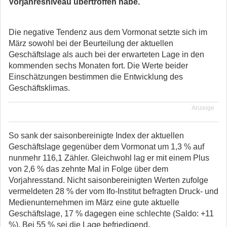
Vorjahresniveau übertroffen habe.
Die negative Tendenz aus dem Vormonat setzte sich im
März sowohl bei der Beurteilung der aktuellen
Geschäftslage als auch bei der erwarteten Lage in den
kommenden sechs Monaten fort. Die Werte beider
Einschätzungen bestimmen die Entwicklung des
Geschäftsklimas.
Anzeige
So sank der saisonbereinigte Index der aktuellen
Geschäftslage gegenüber dem Vormonat um 1,3 % auf
nunmehr 116,1 Zähler. Gleichwohl lag er mit einem Plus
von 2,6 % das zehnte Mal in Folge über dem
Vorjahresstand. Nicht saisonbereinigten Werten zufolge
vermeldeten 28 % der vom Ifo-Institut befragten Druck- und
Medienunternehmen im März eine gute aktuelle
Geschäftslage, 17 % dagegen eine schlechte (Saldo: +11
%). Bei 55 % sei die Lage befriedigend.