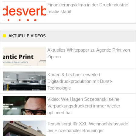
Finanzierungsklima in der Druckindustrie
relativ stabil
AKTUELLE VIDEOS
Aktuelles Whitepaper zu Agentic Print von
Zipcon
Kürten & Lechner erweitert
Digitaldruckproduktion mit Durst-
Technologie
Video: Wie Hagen Sczepanski seine
Verpackungsdruckerei immer wieder
optimiert hat
Texsib sorgt für XXL-Weihnachtsfassade
bei Einzelhändler Breuninger