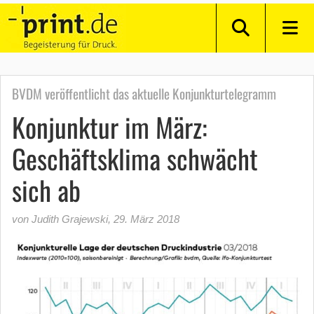
BVDM veröffentlicht das aktuelle Konjunkturtelegramm
Konjunktur im März:
Geschäftsklima schwächt
sich ab
von Judith Grajewski
,
29. März 2018