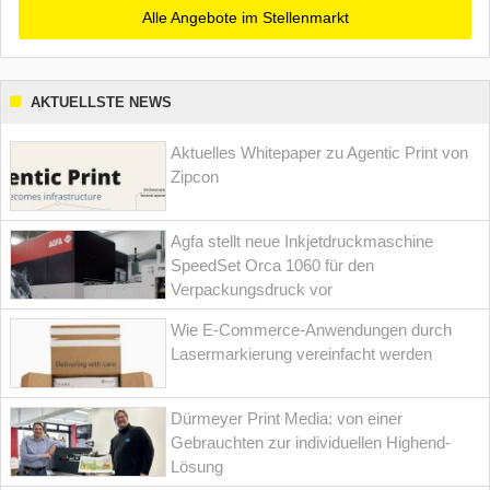
Alle Angebote im Stellenmarkt
AKTUELLSTE NEWS
Aktuelles Whitepaper zu Agentic Print von
Zipcon
Agfa stellt neue Inkjetdruckmaschine
SpeedSet Orca 1060 für den
Verpackungsdruck vor
Wie E-Commerce-Anwendungen durch
Lasermarkierung vereinfacht werden
Dürmeyer Print Media: von einer
Gebrauchten zur individuellen Highend-
Lösung