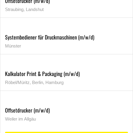
Offsetdrucker (m/w/d)
Straubing, Landshut
Systembediener für Druckmaschinen (m/w/d)
Münster
Kalkulator Print & Packaging (m/w/d)
Röbel/Müritz, Berlin, Hamburg
Offsetdrucker (m/w/d)
Weiler im Allgäu