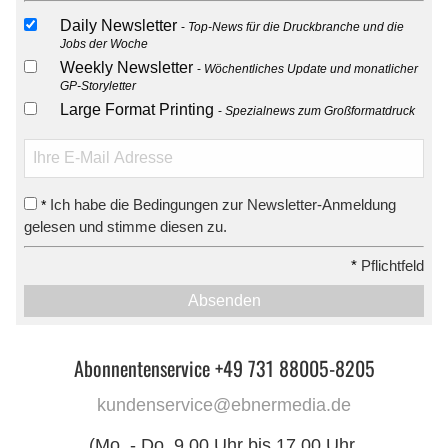
Daily Newsletter
Top-News für die Druckbranche und die
Jobs der Woche
Weekly Newsletter
Wöchentliches Update und monatlicher
GP-Storyletter
Large Format Printing
Spezialnews zum Großformatdruck
Ich habe die Bedingungen zur Newsletter-Anmeldung
*
gelesen und stimme diesen zu.
*
Pflichtfeld
Absenden
Abonnentenservice +49 731 88005-8205
kundenservice@ebnermedia.de
(Mo. - Do. 9.00 Uhr bis 17.00 Uhr,