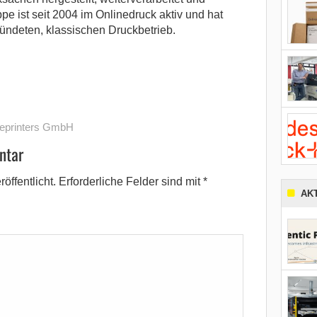
e ist seit 2004 im Onlinedruck aktiv und hat
ündeten, klassischen Druckbetrieb.
neprinters GmbH
ntar
öffentlicht.
Erforderliche Felder sind mit
*
AK