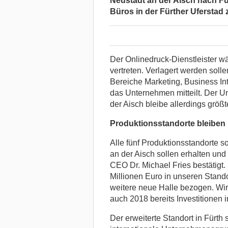
Neustadt an der Aisch nach Für
Büros in der Fürther Uferstad 
Der Onlinedruck-Dienstleister wä
vertreten. Verlagert werden soll
Bereiche Marketing, Business Inte
das Unternehmen mitteilt. Der U
der Aisch bleibe allerdings größt
Produktionsstandorte bleiben
Alle fünf Produktionsstandorte s
an der Aisch sollen erhalten und
CEO Dr. Michael Fries bestätigt. 
Millionen Euro in unseren Stando
weitere neue Halle bezogen. Wir
auch 2018 bereits Investitionen i
Der erweiterte Standort in Fürth 