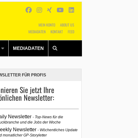
MEIN KONTO
ABOUT US
MEDIADATEN
KONTAKT
FEED
Alles
Shop
SUCHEN
MEDIADATEN
WSLETTER FÜR PROFIS
nieren Sie jetzt Ihre
önlichen Newsletter:
aily Newsletter
Top-News für die
uckbranche und die Jobs der Woche
eekly Newsletter
Wöchentliches Update
d monatlicher GP-Storyletter