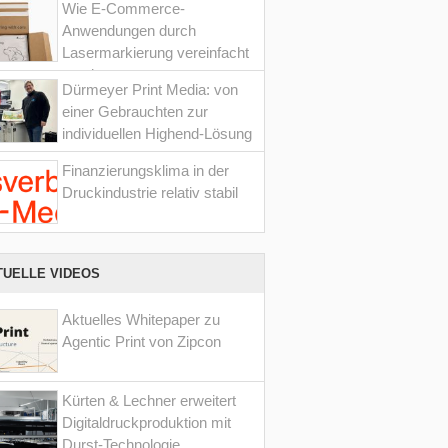
Wie E-Commerce-
Anwendungen durch
Lasermarkierung vereinfacht
werden
Dürmeyer Print Media: von
einer Gebrauchten zur
individuellen Highend-Lösung
Finanzierungsklima in der
Druckindustrie relativ stabil
TUELLE VIDEOS
Aktuelles Whitepaper zu
Agentic Print von Zipcon
Kürten & Lechner erweitert
Digitaldruckproduktion mit
Durst-Technologie