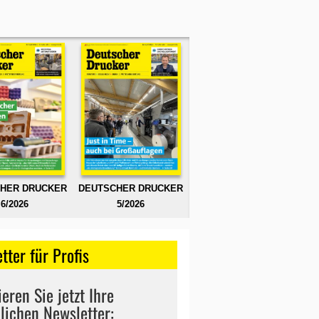
HER DRUCKER
DEUTSCHER DRUCKER
6/2026
5/2026
tter für Profis
eren Sie jetzt Ihre
lichen Newsletter: