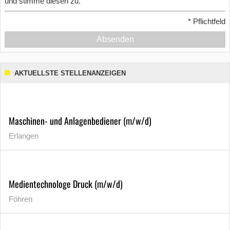
und stimme diesen zu.
*
Pflichtfeld
Absenden
AKTUELLSTE STELLENANZEIGEN
Maschinen- und Anlagenbediener (m/w/d)
Erlangen
Medientechnologe Druck (m/w/d)
Föhren