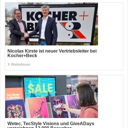
Nicolas Kirste ist neuer Vertriebsleiter bei
Kocher+Beck
Weiterlesen
Wetec, TecStyle Visions und GiveADays