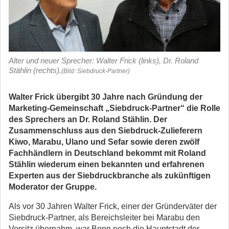
Alter und neuer Sprecher: Walter Frick (links), Dr. Roland
Stählin (rechts).
(Bild: Siebdruck-Partner)
Walter Frick übergibt 30 Jahre nach Gründung der
Marketing-Gemeinschaft „Siebdruck-Partner“ die Rolle
des Sprechers an Dr. Roland Stählin. Der
Zusammenschluss aus den Siebdruck-Zulieferern
Kiwo, Marabu, Ulano und Sefar sowie deren zwölf
Fachhändlern in Deutschland bekommt mit Roland
Stählin wiederum einen bekannten und erfahrenen
Experten aus der Siebdruckbranche als zukünftigen
Moderator der Gruppe.
Als vor 30 Jahren Walter Frick, einer der Gründerväter der
Siebdruck-Partner, als Bereichsleiter bei Marabu den
Vorsitz übernahm, war Bonn noch die Hauptstadt der