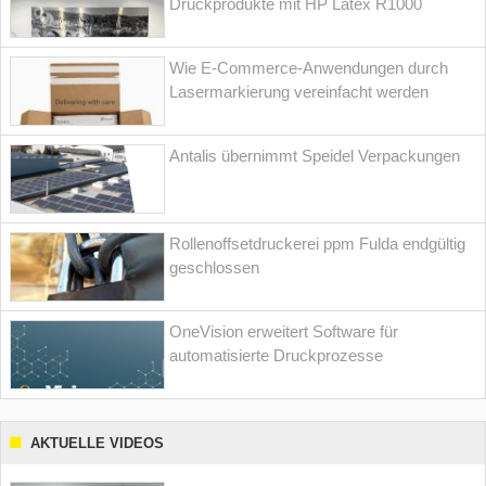
Druckprodukte mit HP Latex R1000
Wie E-Commerce-Anwendungen durch
Lasermarkierung vereinfacht werden
Antalis übernimmt Speidel Verpackungen
Rollenoffsetdruckerei ppm Fulda endgültig
geschlossen
OneVision erweitert Software für
automatisierte Druckprozesse
AKTUELLE VIDEOS