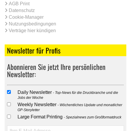
AGB Print
Datenschutz
Cookie-Manager
Nutzungsbedingungen
Verträge hier kündigen
Newsletter für Profis
Abonnieren Sie jetzt Ihre persönlichen
Newsletter:
Daily Newsletter
Top-News für die Druckbranche und die
Jobs der Woche
Weekly Newsletter
Wöchentliches Update und monatlicher
GP-Storyletter
Large Format Printing
Spezialnews zum Großformatdruck