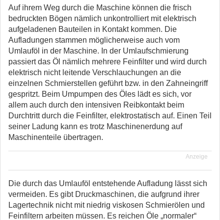
Auf ihrem Weg durch die Maschine können die frisch
bedruckten Bögen nämlich unkontrolliert mit elektrisch
aufgeladenen Bauteilen in Kontakt kommen. Die
Aufladungen stammen möglicherweise auch vom
Umlauföl in der Maschine. In der Umlaufschmierung
passiert das Öl nämlich mehrere Feinfilter und wird durch
elektrisch nicht leitende Verschlauchungen an die
einzelnen Schmierstellen geführt bzw. in den Zahneingriff
gespritzt. Beim Umpumpen des Öles lädt es sich, vor
allem auch durch den intensiven Reibkontakt beim
Durchtritt durch die Feinfilter, elektrostatisch auf. Einen Teil
seiner Ladung kann es trotz Maschinenerdung auf
Maschinenteile übertragen.
Anzeige
Die durch das Umlauföl entstehende Aufladung lässt sich
vermeiden. Es gibt Druckmaschinen, die aufgrund ihrer
Lagertechnik nicht mit niedrig viskosen Schmierölen und
Feinfiltern arbeiten müssen. Es reichen Öle „normaler“