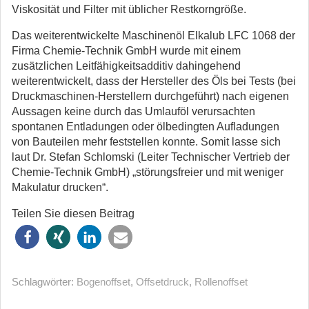
Viskosität und Filter mit üblicher Restkorngröße.
Das weiterentwickelte Maschinenöl Elkalub LFC 1068 der
Firma Chemie-Technik GmbH wurde mit einem
zusätzlichen Leitfähigkeitsadditiv dahingehend
weiterentwickelt, dass der Hersteller des Öls bei Tests (bei
Druckmaschinen-Herstellern durchgeführt) nach eigenen
Aussagen keine durch das Umlauföl verursachten
spontanen Entladungen oder ölbedingten Aufladungen
von Bauteilen mehr feststellen konnte. Somit lasse sich
laut Dr. Stefan Schlomski (Leiter Technischer Vertrieb der
Chemie-Technik GmbH) „störungsfreier und mit weniger
Makulatur drucken“.
Teilen Sie diesen Beitrag
Schlagwörter:
Bogenoffset
,
Offsetdruck
,
Rollenoffset