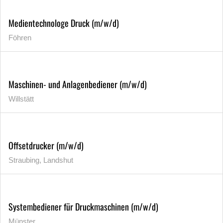
Medientechnologe Druck (m/w/d)
Föhren
Maschinen- und Anlagenbediener (m/w/d)
Willstätt
Offsetdrucker (m/w/d)
Straubing, Landshut
Systembediener für Druckmaschinen (m/w/d)
Münster