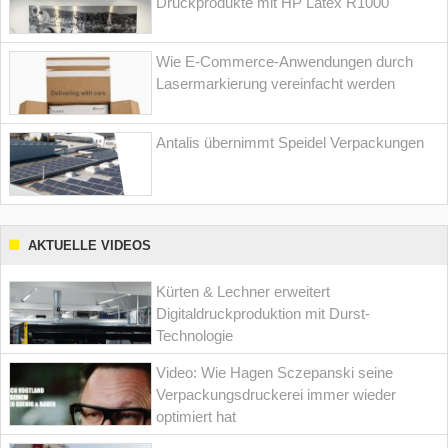
Druckprodukte mit HP Latex R1000
Wie E-Commerce-Anwendungen durch
Lasermarkierung vereinfacht werden
Antalis übernimmt Speidel Verpackungen
AKTUELLE VIDEOS
Kürten & Lechner erweitert
Digitaldruckproduktion mit Durst-
Technologie
Video: Wie Hagen Sczepanski seine
Verpackungsdruckerei immer wieder
optimiert hat