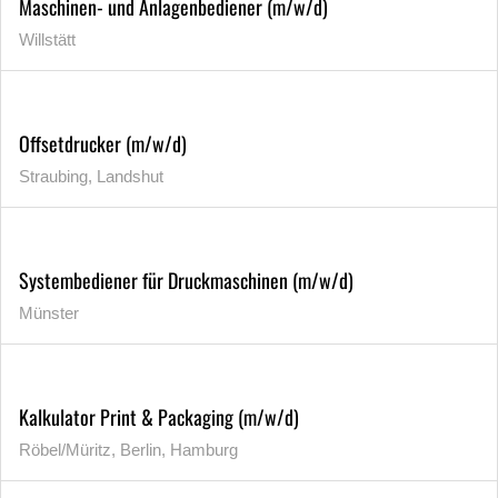
Maschinen- und Anlagenbediener (m/w/d)
Willstätt
Offsetdrucker (m/w/d)
Straubing, Landshut
Systembediener für Druckmaschinen (m/w/d)
Münster
Kalkulator Print & Packaging (m/w/d)
Röbel/Müritz, Berlin, Hamburg