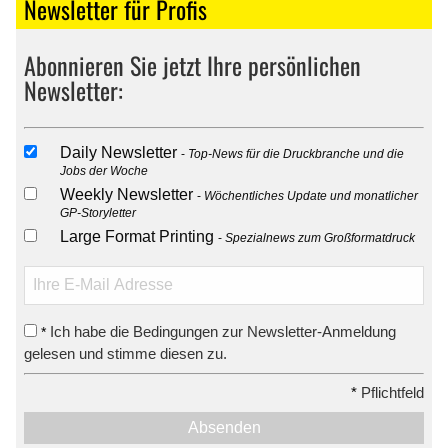
Newsletter für Profis
Abonnieren Sie jetzt Ihre persönlichen
Newsletter:
Daily Newsletter
Top-News für die Druckbranche und die
Jobs der Woche
Weekly Newsletter
Wöchentliches Update und monatlicher
GP-Storyletter
Large Format Printing
Spezialnews zum Großformatdruck
Ich habe die Bedingungen zur Newsletter-Anmeldung
*
gelesen und stimme diesen zu.
*
Pflichtfeld
Absenden