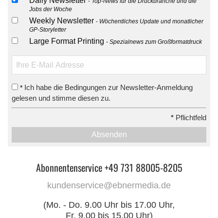
Daily Newsletter
Top-News für die Druckbranche und die
Jobs der Woche
Weekly Newsletter
Wöchentliches Update und monatlicher
GP-Storyletter
Large Format Printing
Spezialnews zum Großformatdruck
Ich habe die Bedingungen zur Newsletter-Anmeldung
*
gelesen und stimme diesen zu.
*
Pflichtfeld
Absenden
Abonnentenservice +49 731 88005-8205
kundenservice@ebnermedia.de
(Mo. - Do. 9.00 Uhr bis 17.00 Uhr,
Fr. 9.00 bis 15.00 Uhr)