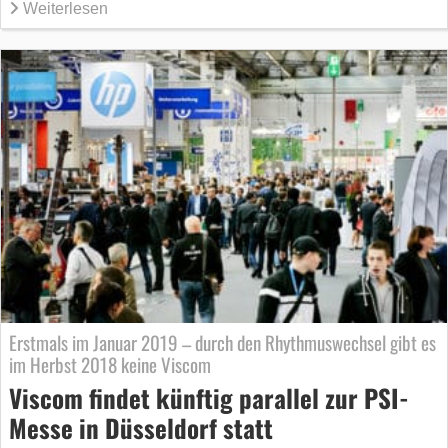
Weiterlesen
Erstmals im Januar 2019 – durch den Rhythmuswechsel gibt es
im Herbst 2018 keine Viscom
Viscom findet künftig parallel zur PSI-
Messe in Düsseldorf statt