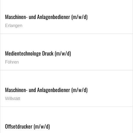
Maschinen- und Anlagenbediener (m/w/d)
Erlangen
Medientechnologe Druck (m/w/d)
Föhren
Maschinen- und Anlagenbediener (m/w/d)
Willstätt
Offsetdrucker (m/w/d)