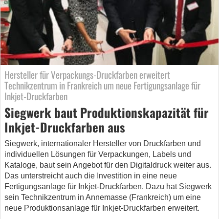
Hersteller für Verpackungs-Druckfarben erweitert
Technikzentrum in Frankreich um neue Fertigungsanlage für
Inkjet-Druckfarben
Siegwerk baut Produktionskapazität für
Inkjet-Druckfarben aus
Siegwerk, internationaler Hersteller von Druckfarben und
individuellen Lösungen für Verpackungen, Labels und
Kataloge, baut sein Angebot für den Digitaldruck weiter aus.
Das unterstreicht auch die Investition in eine neue
Fertigungsanlage für Inkjet-Druckfarben. Dazu hat Siegwerk
sein Technikzentrum in Annemasse (Frankreich) um eine
neue Produktionsanlage für Inkjet-Druckfarben erweitert.