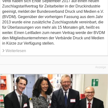
Verdi haben sich Ende September 2017 auf einen neuen
Zuschlagstarif­vertrag für Zeitarbeiter in der Druck­industrie
geeinigt, meldet der Bundesverband Druck und Medien e.V.
(BVDM). Gegenüber der vorherigen Fassung aus dem Jahr
2013 wurde eine zusätzliche Zuschlags­stufe vereinbart, die
für Überlassungen von mehr als 15 Monaten gilt, heißt es
weiter. Einen Leitfaden zum neuen Vertrag werde der BVDM
den Mitgliedsunternehmen der Verbände Druck und Medien
in Kürze zur Verfügung stellen.
Weiterlesen
Anzeige