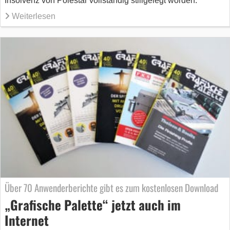
Insolvenz von Polestar vollständig stillgelegt worden.
Weiterlesen
Über 70 Anwenderberichte gibt es zum kostenlosen Download
„Grafische Palette“ jetzt auch im
Internet