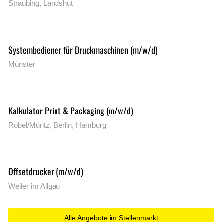
Straubing, Landshut
Systembediener für Druckmaschinen (m/w/d)
Münster
Kalkulator Print & Packaging (m/w/d)
Röbel/Müritz, Berlin, Hamburg
Offsetdrucker (m/w/d)
Weiler im Allgäu
Alle Angebote im Stellenmarkt