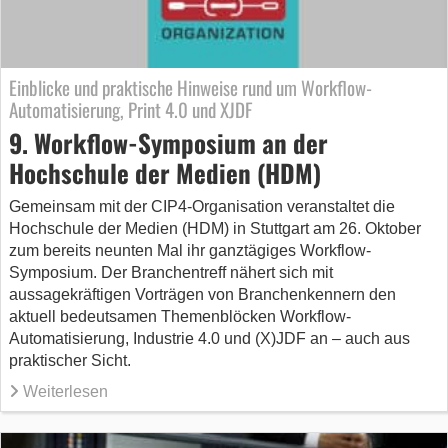
Einblicke und praktische Hinweise rund um Workflow-
Automatisierung, Print 4.0 und XJDF
9. Workflow-Symposium an der
Hochschule der Medien (HDM)
Gemeinsam mit der CIP4-Organisation veranstaltet die
Hochschule der Medien (HDM) in Stuttgart am 26. Oktober
zum bereits neunten Mal ihr ganztägiges Workflow-
Symposium. Der Branchentreff nähert sich mit
aussagekräftigen Vorträgen von Branchenkennern den
aktuell bedeutsamen Themenblöcken Workflow-
Automatisierung, Industrie 4.0 und (X)JDF an – auch aus
praktischer Sicht.
Weiterlesen