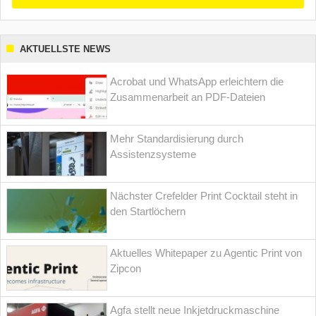
AKTUELLSTE NEWS
Acrobat und WhatsApp erleichtern die
Zusammenarbeit an PDF-Dateien
Mehr Standardisierung durch
Assistenzsysteme
Nächster Crefelder Print Cocktail steht in
den Startlöchern
Aktuelles Whitepaper zu Agentic Print von
Zipcon
Agfa stellt neue Inkjetdruckmaschine