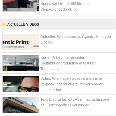
SpeedSet Orca 1060 für den
Verpackungsdruck vor
AKTUELLE VIDEOS
Aktuelles Whitepaper zu Agentic Print von
Zipcon
Kürten & Lechner erweitert
Digitaldruckproduktion mit Durst-
Technologie
Video: Wie Hagen Sczepanski seine
Verpackungsdruckerei immer wieder
optimiert hat
Texsib sorgt für XXL-Weihnachtsfassade
bei Einzelhändler Breuninger