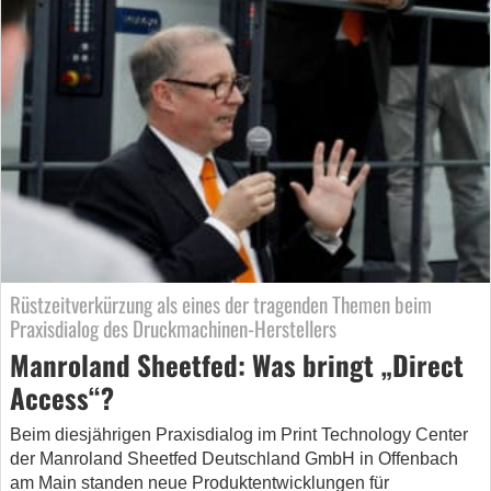
Rüstzeitverkürzung als eines der tragenden Themen beim
Praxisdialog des Druckmachinen-Herstellers
Manroland Sheetfed: Was bringt „Direct
Access“?
Beim diesjährigen Praxisdialog im Print Technology Center
der Manroland Sheetfed Deutschland GmbH in Offenbach
am Main standen neue Produktentwicklungen für