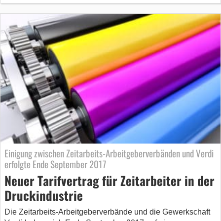
Einigung zwischen Zeitarbeits-Arbeitgeber­verbänden und Verdi
erfolgte Ende September 2017
Neuer Tarifvertrag für Zeitarbeiter in der
Druckindustrie
Die Zeitarbeits-Arbeitgeber­verbände und die Gewerkschaft