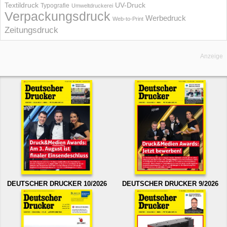
UV-Druck
Textildruck
Typografie
Umweltdruckerei
Verpackungsdruck
Werbedruck
Web-to-Print
Zeitungsdruck
Anzeige
DEUTSCHER DRUCKER 10/2026
DEUTSCHER DRUCKER 9/2026