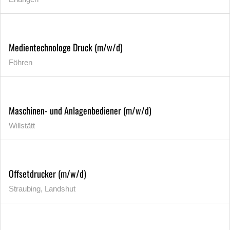
Medientechnologe Druck (m/w/d)
Föhren
Maschinen- und Anlagenbediener (m/w/d)
Willstätt
Offsetdrucker (m/w/d)
Straubing, Landshut