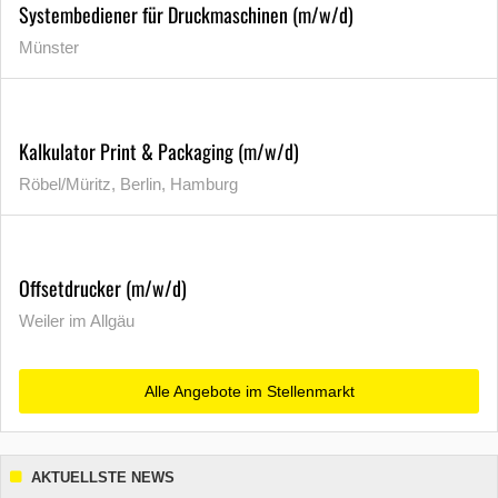
Systembediener für Druckmaschinen (m/w/d)
Münster
Kalkulator Print & Packaging (m/w/d)
Röbel/Müritz, Berlin, Hamburg
Offsetdrucker (m/w/d)
Weiler im Allgäu
Alle Angebote im Stellenmarkt
AKTUELLSTE NEWS