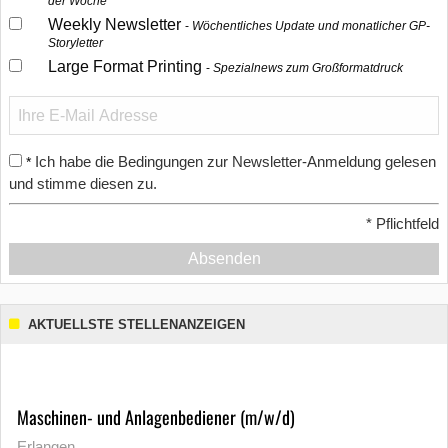
der Woche
Weekly Newsletter
Wöchentliches Update und monatlicher GP-
Storyletter
Large Format Printing
Spezialnews zum Großformatdruck
Ich habe die Bedingungen zur Newsletter-Anmeldung gelesen
*
und stimme diesen zu.
*
Pflichtfeld
Absenden
AKTUELLSTE STELLENANZEIGEN
Maschinen- und Anlagenbediener (m/w/d)
Erlangen