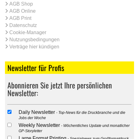
AGB Shop
AGB Online
AGB Print
Datenschutz
Cookie-Manager
Nutzungsbedingungen
Verträge hier kündigen
Newsletter für Profis
Abonnieren Sie jetzt Ihre persönlichen
Newsletter:
Daily Newsletter
Top-News für die Druckbranche und die
Jobs der Woche
Weekly Newsletter
Wöchentliches Update und monatlicher
GP-Storyletter
Large Format Printing
Spezialnews zum Großformatdruck