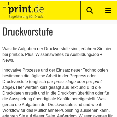
Druckvorstufe
Was die Aufgaben der Druckvorstufe sind, erfahren Sie hier
bei print.de. Plus: Wissenswertes zu Ausbildung/Job +
News.
Innovative Prozesse und der Einsatz neuer Technologien
bestimmen die tägliche Arbeit in der Prepress oder
Druckvorstufe (englisch
pre-press stage
oder
pre-print
stage
). Hier werden kurz gesagt aus Text und Bild die
Druckdaten erstellt und in die Druckform überführt oder für
die Ausspielung über digitale Kanäle bereitgestellt. Was
genau die Aufgaben der Druckvorstufe sind und wie ihr
Workflow für das Multichannel-Publishing aussehen kann,
erfahren Sie auf dieser Seite. Außerdem: Wissenswertes für