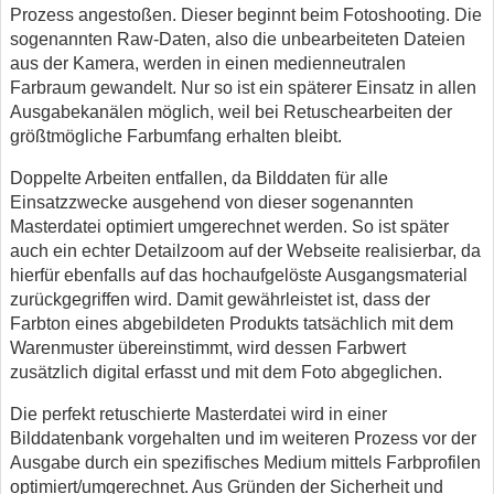
Prozess angestoßen. Dieser beginnt beim Fotoshooting. Die
sogenannten Raw-Daten, also die unbearbeiteten Dateien
aus der Kamera, werden in einen medienneutralen
Farbraum gewandelt. Nur so ist ein späterer Einsatz in allen
Ausgabekanälen möglich, weil bei Retuschearbeiten der
größtmögliche Farbumfang erhalten bleibt.
Doppelte Arbeiten entfallen, da Bilddaten für alle
Einsatzzwecke ausgehend von dieser sogenannten
Masterdatei optimiert umgerechnet werden. So ist später
auch ein echter Detailzoom auf der Webseite realisierbar, da
hierfür ebenfalls auf das hochaufgelöste Ausgangsmaterial
zurückgegriffen wird. Damit gewährleistet ist, dass der
Farbton eines abgebildeten Produkts tatsächlich mit dem
Warenmuster übereinstimmt, wird dessen Farbwert
zusätzlich digital erfasst und mit dem Foto abgeglichen.
Die perfekt retuschierte Masterdatei wird in einer
Bilddatenbank vorgehalten und im weiteren Prozess vor der
Ausgabe durch ein spezifisches Medium mittels Farbprofilen
optimiert/umgerechnet. Aus Gründen der Sicherheit und