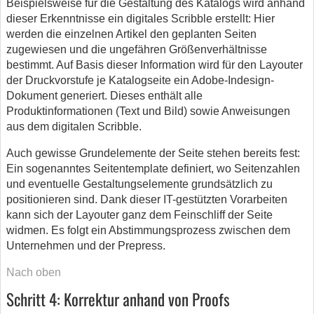
Beispielsweise für die Gestaltung des Katalogs wird anhand
dieser Erkenntnisse ein digitales Scribble erstellt: Hier
werden die einzelnen Artikel den geplanten Seiten
zugewiesen und die ungefähren Größenverhältnisse
bestimmt. Auf Basis dieser Information wird für den Layouter
der Druckvorstufe je Katalogseite ein Adobe-Indesign-
Dokument generiert. Dieses enthält alle
Produktinformationen (Text und Bild) sowie Anweisungen
aus dem digitalen Scribble.
Auch gewisse Grundelemente der Seite stehen bereits fest:
Ein sogenanntes Seitentemplate definiert, wo Seitenzahlen
und eventuelle Gestaltungselemente grundsätzlich zu
positionieren sind. Dank dieser IT-gestützten Vorarbeiten
kann sich der Layouter ganz dem Feinschliff der Seite
widmen. Es folgt ein Abstimmungsprozess zwischen dem
Unternehmen und der Prepress.
Nach oben
Schritt 4: Korrektur anhand von Proofs