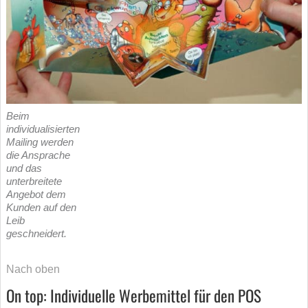
Beim
individualisierten
Mailing werden
die Ansprache
und das
unterbreitete
Angebot dem
Kunden auf den
Leib
geschneidert.
Nach oben
On top: Individuelle Werbemittel für den POS