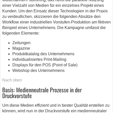
einer Vielzahl von Medien für ein einzelnes Projekt eines
Kunden. Um den Einsatz dieser Technologien in der Praxis
zu verdeutlichen, skizzieren die folgenden Absätze den
Workflow einer industriellen Vorstufen-Produktion am fiktiven
Beispiel eines Unternehmens. Die Kampagne umfasst die
folgenden Elemente:
Zeitungen
Magazine
Produktkatalog des Unternehmens
individualisiertes Print-Mailing
Displays für den POS (Point of Sale)
Webshop des Unternehmens
Nach oben
Basis: Medienneutrale Prozesse in der
Druckvorstufe
Um diese Medien effizient und in bester Qualität erstellen zu
können, wird nun in der Druckvorstufe ein medienneutraler