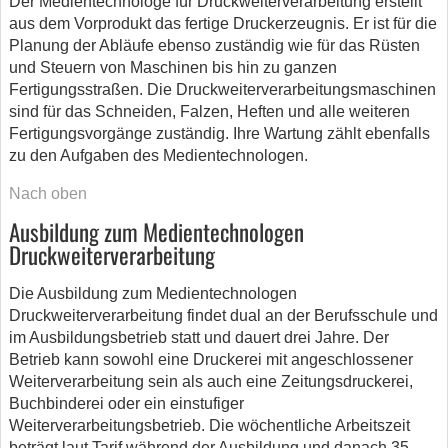
Der Medientechnologe für Druckweiterverarbeitung erstellt
aus dem Vorprodukt das fertige Druckerzeugnis. Er ist für die
Planung der Abläufe ebenso zuständig wie für das Rüsten
und Steuern von Maschinen bis hin zu ganzen
Fertigungsstraßen. Die Druckweiterverarbeitungsmaschinen
sind für das Schneiden, Falzen, Heften und alle weiteren
Fertigungsvorgänge zuständig. Ihre Wartung zählt ebenfalls
zu den Aufgaben des Medientechnologen.
Nach oben
Ausbildung zum Medientechnologen
Druckweiterverarbeitung
Die Ausbildung zum Medientechnologen
Druckweiterverarbeitung findet dual an der Berufsschule und
im Ausbildungsbetrieb statt und dauert drei Jahre. Der
Betrieb kann sowohl eine Druckerei mit angeschlossener
Weiterverarbeitung sein als auch eine Zeitungsdruckerei,
Buchbinderei oder ein einstufiger
Weiterverarbeitungsbetrieb. Die wöchentliche Arbeitszeit
beträgt laut Tarif während der Ausbildung und danach 35