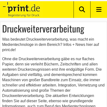
Druckweiterverarbeitung
Was bedeutet Druckweiterverarbeitung, was macht ein
Medientechnologe in dem Bereich? Infos + News hier auf
print.de!
Ohne die Druckweiterverarbeitung gäbe es nur flaches
Papier, denn sie verleiht Büchern, Zeitschriften und allen
weiteren Druckerzeugnissen erst ihre endgültige Form. Die
Aufgaben sind vielfältig, und dementsprechend kommen
Maschinen von großer Bandbreite zum Einsatz, die immer
schneller und effektiver arbeiten. Integration, Vernetzung und
Automatisierung sind große Themen der
Druckweiterverarbeitung. Die aktuellen Entwicklungen
finden Sie auf dieser Seite, ebenso wie grundlegende
Informationen, auch zum Beruf des Medientechnologen