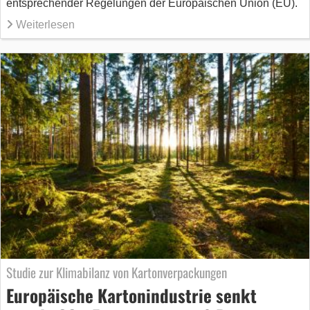
entsprechender Regelungen der Europäischen Union (EU).
Weiterlesen
Studie zur Klimabilanz von Kartonverpackungen
Europäische Kartonindustrie senkt