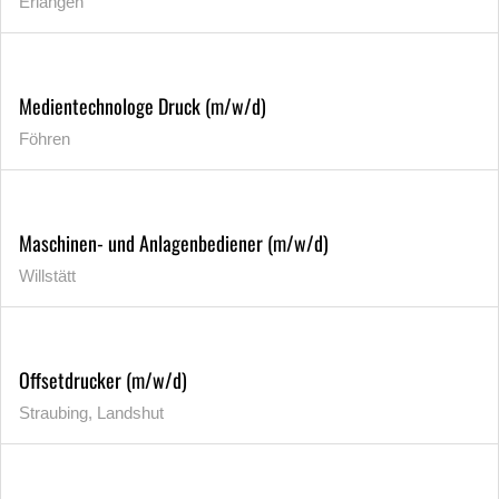
Erlangen
Medientechnologe Druck (m/w/d)
Föhren
Maschinen- und Anlagenbediener (m/w/d)
Willstätt
Offsetdrucker (m/w/d)
Straubing, Landshut