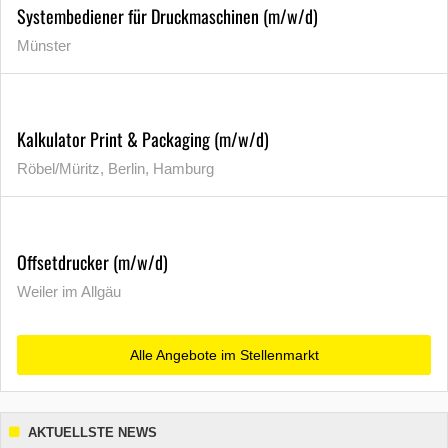
Systembediener für Druckmaschinen (m/w/d)
Münster
Kalkulator Print & Packaging (m/w/d)
Röbel/Müritz, Berlin, Hamburg
Offsetdrucker (m/w/d)
Weiler im Allgäu
Alle Angebote im Stellenmarkt
AKTUELLSTE NEWS