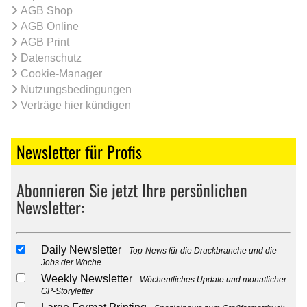
AGB Shop
AGB Online
AGB Print
Datenschutz
Cookie-Manager
Nutzungsbedingungen
Verträge hier kündigen
Newsletter für Profis
Abonnieren Sie jetzt Ihre persönlichen
Newsletter:
Daily Newsletter
Top-News für die Druckbranche und die
Jobs der Woche
Weekly Newsletter
Wöchentliches Update und monatlicher
GP-Storyletter