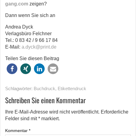
gang.com
zeigen?
Dann wenn Sie sich an
Andrea Dyck
Verlagsbüro Felchner
Tel.: 0 83 42 / 9 66 17 84
E-Mail:
a.dyck@print.de
Teilen Sie diesen Beitrag
Schlagwörter:
Buchdruck
,
Etikettendruck
Schreiben Sie einen Kommentar
Ihre E-Mail-Adresse wird nicht veröffentlicht.
Erforderliche
Felder sind mit
*
markiert.
Kommentar
*