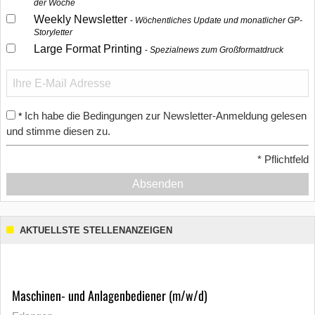
der Woche
Weekly Newsletter
Wöchentliches Update und monatlicher GP-
Storyletter
Large Format Printing
Spezialnews zum Großformatdruck
Ich habe die Bedingungen zur Newsletter-Anmeldung gelesen
*
und stimme diesen zu.
*
Pflichtfeld
Absenden
AKTUELLSTE STELLENANZEIGEN
Maschinen- und Anlagenbediener (m/w/d)