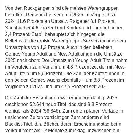
Von den Rückgängen sind die meisten Warengruppen
betroffen. Reisebücher verloren 2025 im Vergleich zu
2024 11,6 Prozent an Umsatz, Ratgeber 8,1 Prozent,
Sachbücher 4,6 Prozent und Kinder- und Jugendbücher
2,4 Prozent. Stabil behauptet sich hingegen die
Belletristik, die größte Warengruppe. Sie verzeichnete ein
Umsatzplus von 1,2 Prozent. Auch in den beliebten
Genres Young Adult und New Adult gingen die Umsätze
2025 nach oben: Der Umsatz mit Young-Adult-Titeln nahm
im Vergleich zum Vorjahr um 4,8 Prozent zu, der mit New-
Adult-Titeln um 9,6 Prozent. Die Zahl der Käufer*innen in
den beiden Genres wuchs ebenfalls – um 8,8 Prozent im
Vergleich zu 2024 und um 47,5 Prozent seit 2021.
Die Zahl der Erstauflagen war erneut rückläufig. 2025
erschienen 52.644 neue Titel, das sind 9,8 Prozent
weniger als 2024 (58.346). Zum einen planen Verlage in
unsicheren Zeiten vorsichtiger. Zum anderen sind
Backlist-Titel, d.h. Bücher, deren Erscheinungstag beim
Verkauf mehr als 12 Monate zurücklag, inzwischen ein