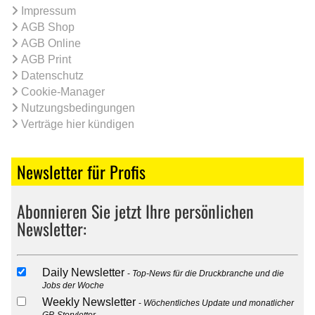
Impressum
AGB Shop
AGB Online
AGB Print
Datenschutz
Cookie-Manager
Nutzungsbedingungen
Verträge hier kündigen
Newsletter für Profis
Abonnieren Sie jetzt Ihre persönlichen
Newsletter:
Daily Newsletter
Top-News für die Druckbranche und die
Jobs der Woche
Weekly Newsletter
Wöchentliches Update und monatlicher
GP-Storyletter