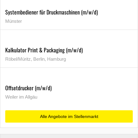
Systembediener für Druckmaschinen (m/w/d)
Münster
Kalkulator Print & Packaging (m/w/d)
Röbel/Müritz, Berlin, Hamburg
Offsetdrucker (m/w/d)
Weiler im Allgäu
Alle Angebote im Stellenmarkt