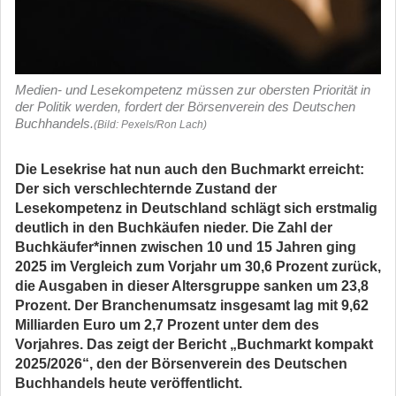
Medien- und Lesekompetenz müssen zur obersten Priorität in
der Politik werden, fordert der Börsenverein des Deutschen
Buchhandels.
(Bild: Pexels/Ron Lach)
Die Lesekrise hat nun auch den Buchmarkt erreicht:
Der sich verschlechternde Zustand der
Lesekompetenz in Deutschland schlägt sich erstmalig
deutlich in den Buchkäufen nieder. Die Zahl der
Buchkäufer*innen zwischen 10 und 15 Jahren ging
2025 im Vergleich zum Vorjahr um 30,6 Prozent zurück,
die Ausgaben in dieser Altersgruppe sanken um 23,8
Prozent. Der Branchenumsatz insgesamt lag mit 9,62
Milliarden Euro um 2,7 Prozent unter dem des
Vorjahres. Das zeigt der Bericht „Buchmarkt kompakt
2025/2026“, den der Börsenverein des Deutschen
Buchhandels heute veröffentlicht.