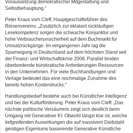
Voraussetzung demokratischer Mitgestaltung und
Selbstbehauptung.“
Peter Kraus vom Cleff, Hauptgeschäftsführer des
Börsenvereins: „Zusätzlich zur eklatant rückläufigen
Lesekompetenz sorgen die schwache Konjunktur und
hohe Verbraucherunsicherheit auf dem Buchmarkt für
Umsatzrückgänge. Im vergangenen Jahr lag die
Sparneigung in Deutschland auf dem höchsten Stand seit
der Finanz- und Wirtschaftskrise 2008. Parallel binden
überbordende bürokratische Anforderungen Ressourcen
in den Unternehmen. Für viele Buchhandlungen und
Verlage bedeutet das eine nochmalige Zunahme des
bereits hohen Kostendrucks.“
Handlungsbedarf bestehe auch bei Künstlicher Intelligenz
und bei der Kulturförderung. Peter Kraus vom Cleff: „Das
nächste politische Versäumnis zeigt sich deutlich beim
Umgang mit Generativer KI: Obwohl längst klar ist, welche
tiefgreifenden Auswirkungen die auf massivem Diebstahl
geistigen Eigentums basierende Generative Künstliche