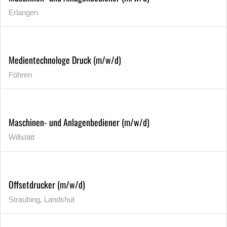
Erlangen
Medientechnologe Druck (m/w/d)
Föhren
Maschinen- und Anlagenbediener (m/w/d)
Willstätt
Offsetdrucker (m/w/d)
Straubing, Landshut