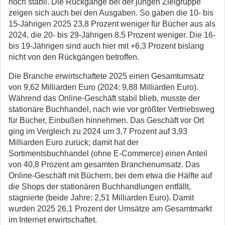
noch stabil. Die Rückgänge bei der jungen Zielgruppe
zeigen sich auch bei den Ausgaben. So gaben die 10- bis
15-Jährigen 2025 23,8 Prozent weniger für Bücher aus als
2024, die 20- bis 29-Jährigen 8,5 Prozent weniger. Die 16-
bis 19-Jährigen sind auch hier mit +6,3 Prozent bislang
nicht von den Rückgängen betroffen.
Die Branche erwirtschaftete 2025 einen Gesamtumsatz
von 9,62 Milliarden Euro (2024: 9,88 Milliarden Euro).
Während das Online-Geschäft stabil blieb, musste der
stationäre Buchhandel, nach wie vor größter Vertriebsweg
für Bücher, Einbußen hinnehmen. Das Geschäft vor Ort
ging im Vergleich zu 2024 um 3,7 Prozent auf 3,93
Milliarden Euro zurück; damit hat der
Sortimentsbuchhandel (ohne E-Commerce) einen Anteil
von 40,8 Prozent am gesamten Branchenumsatz. Das
Online-Geschäft mit Büchern, bei dem etwa die Hälfte auf
die Shops der stationären Buchhandlungen entfällt,
stagnierte (beide Jahre: 2,51 Milliarden Euro). Damit
wurden 2025 26,1 Prozent der Umsätze am Gesamtmarkt
im Internet erwirtschaftet.