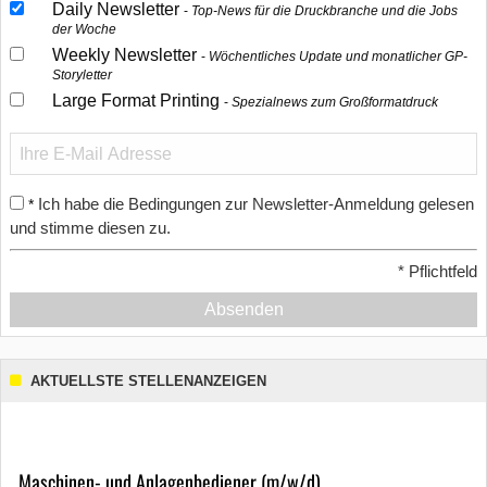
Daily Newsletter
Top-News für die Druckbranche und die Jobs
der Woche
Weekly Newsletter
Wöchentliches Update und monatlicher GP-
Storyletter
Large Format Printing
Spezialnews zum Großformatdruck
Ich habe die Bedingungen zur Newsletter-Anmeldung gelesen
*
und stimme diesen zu.
*
Pflichtfeld
Absenden
AKTUELLSTE STELLENANZEIGEN
Maschinen- und Anlagenbediener (m/w/d)