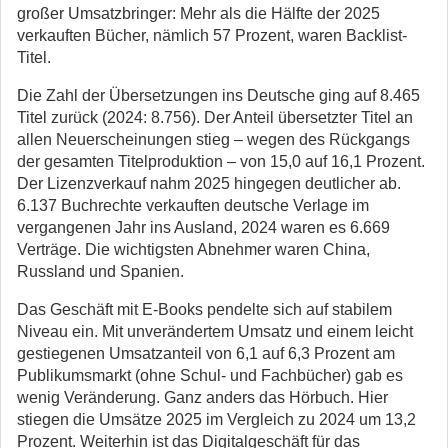
großer Umsatzbringer: Mehr als die Hälfte der 2025
verkauften Bücher, nämlich 57 Prozent, waren Backlist-
Titel.
Die Zahl der Übersetzungen ins Deutsche ging auf 8.465
Titel zurück (2024: 8.756). Der Anteil übersetzter Titel an
allen Neuerscheinungen stieg – wegen des Rückgangs
der gesamten Titelproduktion – von 15,0 auf 16,1 Prozent.
Der Lizenzverkauf nahm 2025 hingegen deutlicher ab.
6.137 Buchrechte verkauften deutsche Verlage im
vergangenen Jahr ins Ausland, 2024 waren es 6.669
Verträge. Die wichtigsten Abnehmer waren China,
Russland und Spanien.
Das Geschäft mit E-Books pendelte sich auf stabilem
Niveau ein. Mit unverändertem Umsatz und einem leicht
gestiegenen Umsatzanteil von 6,1 auf 6,3 Prozent am
Publikumsmarkt (ohne Schul- und Fachbücher) gab es
wenig Veränderung. Ganz anders das Hörbuch. Hier
stiegen die Umsätze 2025 im Vergleich zu 2024 um 13,2
Prozent. Weiterhin ist das Digitalgeschäft für das