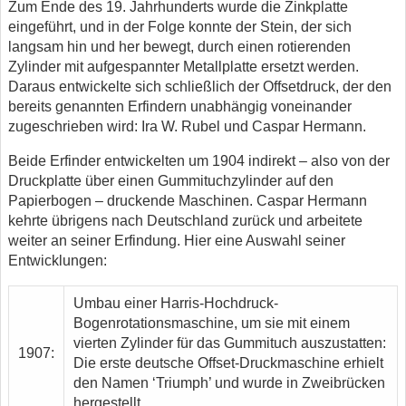
Zum Ende des 19. Jahrhunderts wurde die Zinkplatte
eingeführt, und in der Folge konnte der Stein, der sich
langsam hin und her bewegt, durch einen rotierenden
Zylinder mit aufgespannter Metallplatte ersetzt werden.
Daraus entwickelte sich schließlich der Offsetdruck, der den
bereits genannten Erfindern unabhängig voneinander
zugeschrieben wird: Ira W. Rubel und Caspar Hermann.
Beide Erfinder entwickelten um 1904 indirekt – also von der
Druckplatte über einen Gummituchzylinder auf den
Papierbogen – druckende Maschinen. Caspar Hermann
kehrte übrigens nach Deutschland zurück und arbeitete
weiter an seiner Erfindung. Hier eine Auswahl seiner
Entwicklungen:
Umbau einer Harris-Hochdruck-
Bogenrotationsmaschine, um sie mit einem
vierten Zylinder für das Gummituch auszustatten:
1907:
Die erste deutsche Offset-Druckmaschine erhielt
den Namen ‘Triumph’ und wurde in Zweibrücken
hergestellt.