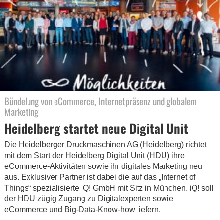
Bündelung von eCommerce, Internetpräsenz und globalem
Marketing
Heidelberg startet neue Digital Unit
Die Heidelberger Druckmaschinen AG (Heidelberg) richtet
mit dem Start der Heidelberg Digital Unit (HDU) ihre
eCommerce-Aktivitäten sowie ihr digitales Marketing neu
aus. Exklusiver Partner ist dabei die auf das „Internet of
Things“ spezialisierte iQ! GmbH mit Sitz in München. iQ! soll
der HDU zügig Zugang zu Digitalexperten sowie
eCommerce und Big-Data-Know-how liefern.