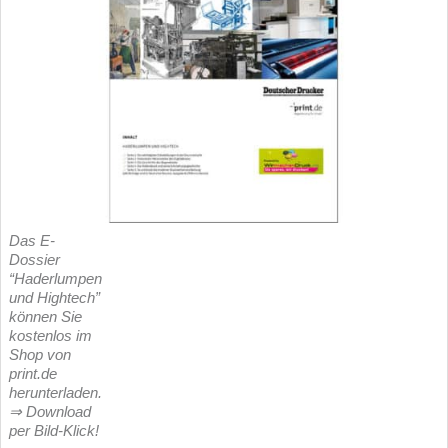
Das E-
Dossier
“Haderlumpen
und Hightech”
können Sie
kostenlos im
Shop von
print.de
herunterladen.
⇒ Download
per Bild-Klick!