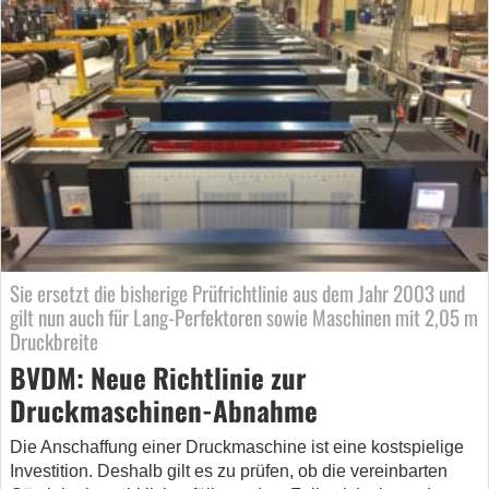
Sie ersetzt die bisherige Prüfrichtlinie aus dem Jahr 2003 und
gilt nun auch für Lang-Perfektoren sowie Maschinen mit 2,05 m
Druckbreite
BVDM: Neue Richtlinie zur
Druckmaschinen-Abnahme
Die Anschaffung einer Druckmaschine ist eine kostspielige
Investition. Deshalb gilt es zu prüfen, ob die vereinbarten