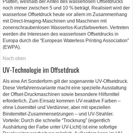
Platten, weshalb der Anteil des wasserlosen Offsetdrucks
noch immer zwischen 5 und 10 % beträgt. Realisiert wird der
wasserlose Offsetdruck heute vor allem im Zusammenhang
mit Direct-Imaging-Maschinen und Maschinen mit
zonenschraubenlosen Wasserlos-Kurzfarbwerken. Vertreten
werden die Interessen des wasserlosen Offsetdrucks in
Europa durch die “European Waterless Printing Association”
(EWPA).
Nach oben
UV-Technologie im Offsetdruck
Als eine Art Sonderform gilt der sogenannte UV-Offsetdruck.
Diese Verfahrensvariante macht eine spezielle Ausstattung
der Offset-Druckmaschinen sowie besondere Hilfsmittel
erforderlich. Zum Einsatz kommen UV-reaktive Farben –
ohne Lösemittel und Verdünner, aber mit speziellen
Bindemittel-Zusammensetzungen – und UV-Strahler.
Vorteile: Durch die schnelle “Trocknung” (eigentlich
Aushärtung der Farbe unter UV-Licht) ist eine sofortige