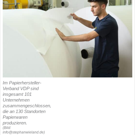
Im Papierhersteller-
Verband VDP sind
insgesamt 101
Unternehmen
zusammengeschlossen,
die an 130 Standorten
Papierwaren
produzieren.
(Bild:
info@stephanwieland.de)