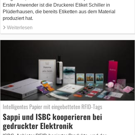
Erster Anwender ist die Druckerei Etiket Schiller in
Plüderhausen, die bereits Etiketten aus dem Material
produziert hat.
Weiterlesen
Intelligentes Papier mit eingebetteten RFID-Tags
Sappi und ISBC kooperieren bei
gedruckter Elektronik