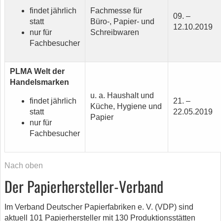
findet jährlich
Fachmesse für
09. –
statt
Büro-, Papier- und
12.10.2019
nur für
Schreibwaren
Fachbesucher
PLMA Welt der
Handelsmarken
u. a. Haushalt und
findet jährlich
21. –
Küche, Hygiene und
statt
22.05.2019
Papier
nur für
Fachbesucher
Nach oben
Der Papierhersteller-Verband
Im Verband Deutscher Papierfabriken e. V. (VDP) sind
aktuell 101 Papierhersteller mit 130 Produktionsstätten