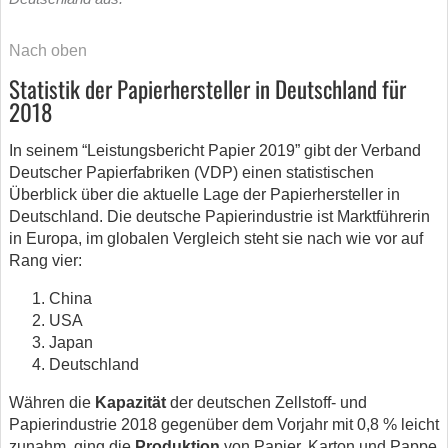
Nach oben
Statistik der Papierhersteller in Deutschland für
2018
In seinem “Leistungsbericht Papier 2019” gibt der Verband
Deutscher Papierfabriken (VDP) einen statistischen
Überblick über die aktuelle Lage der Papierhersteller in
Deutschland. Die deutsche Papierindustrie ist Marktführerin
in Europa, im globalen Vergleich steht sie nach wie vor auf
Rang vier:
China
USA
Japan
Deutschland
Währen die
Kapazität
der deutschen Zellstoff- und
Papierindustrie 2018 gegenüber dem Vorjahr mit 0,8 % leicht
zunahm, ging die
Produktion
von Papier, Karton und Pappe