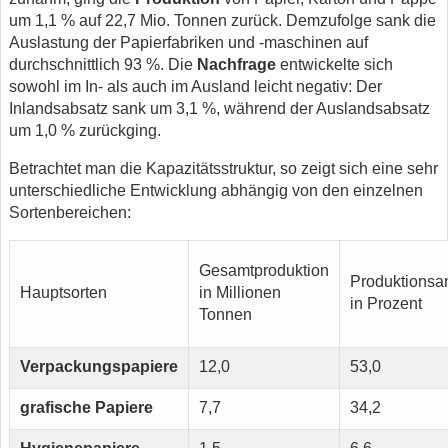
um 1,1 % auf 22,7 Mio. Tonnen zurück. Demzufolge sank die
Auslastung der Papierfabriken und -maschinen auf
durchschnittlich 93 %. Die
Nachfrage
entwickelte sich
sowohl im In- als auch im Ausland leicht negativ: Der
Inlandsabsatz sank um 3,1 %, während der Auslandsabsatz
um 1,0 % zurückging.
Betrachtet man die Kapazitätsstruktur, so zeigt sich eine sehr
unterschiedliche Entwicklung abhängig von den einzelnen
Sortenbereichen:
Gesamtproduktion
Produktionsan
Hauptsorten
in Millionen
in Prozent
Tonnen
Verpackungspapiere
12,0
53,0
grafische Papiere
7,7
34,2