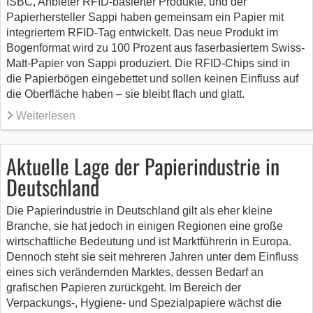
ISBC, Anbieter RFID-basierter Produkte, und der
Papierhersteller Sappi haben gemeinsam ein Papier mit
integriertem RFID-Tag entwickelt. Das neue Produkt im
Bogenformat wird zu 100 Prozent aus faserbasiertem Swiss-
Matt-Papier von Sappi produziert. Die RFID-Chips sind in
die Papierbögen eingebettet und sollen keinen Einfluss auf
die Oberfläche haben – sie bleibt flach und glatt.
Weiterlesen
Aktuelle Lage der Papierindustrie in
Deutschland
Die Papierindustrie in Deutschland gilt als eher kleine
Branche, sie hat jedoch in einigen Regionen eine große
wirtschaftliche Bedeutung und ist Marktführerin in Europa.
Dennoch steht sie seit mehreren Jahren unter dem Einfluss
eines sich verändernden Marktes, dessen Bedarf an
grafischen Papieren zurückgeht. Im Bereich der
Verpackungs-, Hygiene- und Spezialpapiere wächst die