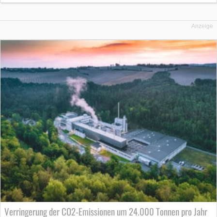
Anzeige
Verringerung der CO2‐Emissionen um 24.000 Tonnen pro Jahr