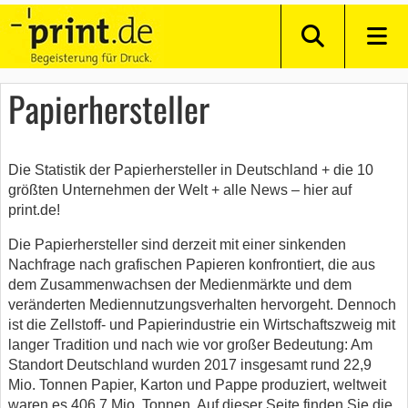
Papierhersteller
Die Statistik der Papierhersteller in Deutschland + die 10
größten Unternehmen der Welt + alle News – hier auf
print.de!
Die Papierhersteller sind derzeit mit einer sinkenden
Nachfrage nach grafischen Papieren konfrontiert, die aus
dem Zusammenwachsen der Medienmärkte und dem
veränderten Mediennutzungsverhalten hervorgeht. Dennoch
ist die Zellstoff- und Papierindustrie ein Wirtschaftszweig mit
langer Tradition und nach wie vor großer Bedeutung: Am
Standort Deutschland wurden 2017 insgesamt rund 22,9
Mio. Tonnen Papier, Karton und Pappe produziert, weltweit
waren es 406,7 Mio. Tonnen. Auf dieser Seite finden Sie die