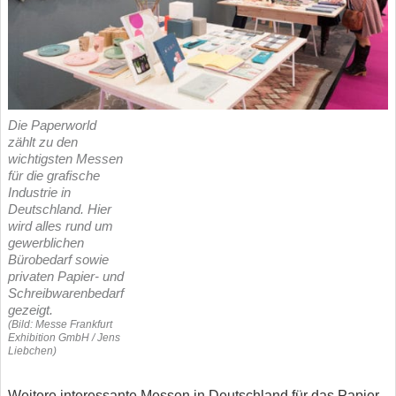
Die Paperworld
zählt zu den
wichtigsten Messen
für die grafische
Industrie in
Deutschland. Hier
wird alles rund um
gewerblichen
Bürobedarf sowie
privaten Papier- und
Schreibwarenbedarf
gezeigt.
(Bild: Messe Frankfurt
Exhibition GmbH / Jens
Liebchen)
Weitere interessante Messen in Deutschland für das Papier-