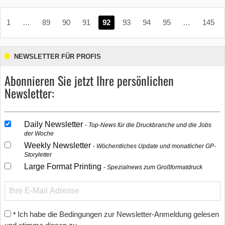
1
…
89
90
91
92
93
94
95
…
145
NEWSLETTER FÜR PROFIS
Abonnieren Sie jetzt Ihre persönlichen
Newsletter:
Daily Newsletter
Top-News für die Druckbranche und die Jobs
der Woche
Weekly Newsletter
Wöchentliches Update und monatlicher GP-
Storyletter
Large Format Printing
Spezialnews zum Großformatdruck
Ich habe die Bedingungen zur Newsletter-Anmeldung gelesen
*