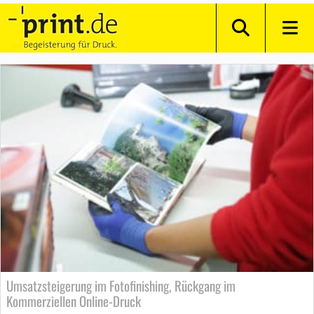
Umsatzsteigerung im Fotofinishing, Rückgang im
Kommerziellen Online-Druck