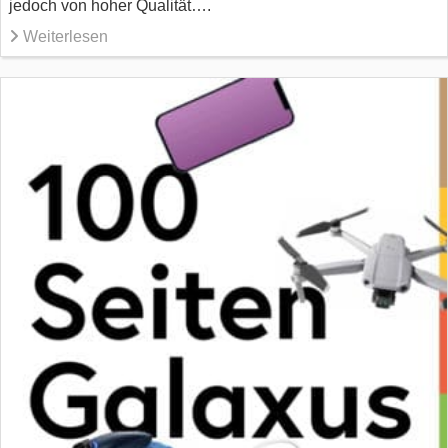
jedoch von hoher Qualität….
Weiterlesen