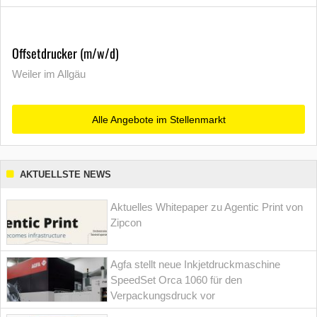
Offsetdrucker (m/w/d)
Weiler im Allgäu
Alle Angebote im Stellenmarkt
AKTUELLSTE NEWS
Aktuelles Whitepaper zu Agentic Print von
Zipcon
Agfa stellt neue Inkjetdruckmaschine
SpeedSet Orca 1060 für den
Verpackungsdruck vor