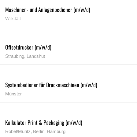
Maschinen- und Anlagenbediener (m/w/d)
Willstätt
Offsetdrucker (m/w/d)
Straubing, Landshut
Systembediener für Druckmaschinen (m/w/d)
Münster
Kalkulator Print & Packaging (m/w/d)
Röbel/Müritz, Berlin, Hamburg