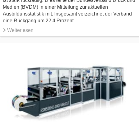
ist stark rückläufig. Dies teilte der Bundesverband Druck und
Medien (BVDM) in einer Mitteilung zur aktuellen
Ausbildunsstatistik mit. Insgesamt verzeichnet der Verband
eine Rückgang um 22,4 Prozent.
Weiterlesen