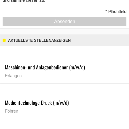
und stimme diesen zu.
*
Pflichtfeld
Absenden
AKTUELLSTE STELLENANZEIGEN
Maschinen- und Anlagenbediener (m/w/d)
Erlangen
Medientechnologe Druck (m/w/d)
Föhren