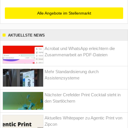
Alle Angebote im Stellenmarkt
AKTUELLSTE NEWS
Acrobat und WhatsApp erleichtern die
Zusammenarbeit an PDF-Dateien
Mehr Standardisierung durch
Assistenzsysteme
Nächster Crefelder Print Cocktail steht in
den Startlöchern
Aktuelles Whitepaper zu Agentic Print von
Zipcon