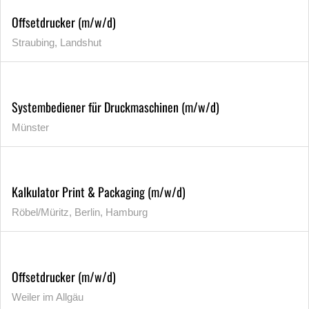
Offsetdrucker (m/w/d)
Straubing, Landshut
Systembediener für Druckmaschinen (m/w/d)
Münster
Kalkulator Print & Packaging (m/w/d)
Röbel/Müritz, Berlin, Hamburg
Offsetdrucker (m/w/d)
Weiler im Allgäu