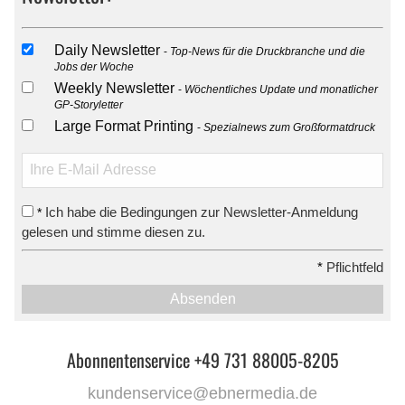
Daily Newsletter
Top-News für die Druckbranche und die
Jobs der Woche
Weekly Newsletter
Wöchentliches Update und monatlicher
GP-Storyletter
Large Format Printing
Spezialnews zum Großformatdruck
Ich habe die Bedingungen zur Newsletter-Anmeldung
*
gelesen und stimme diesen zu.
*
Pflichtfeld
Absenden
Abonnentenservice +49 731 88005-8205
kundenservice@ebnermedia.de