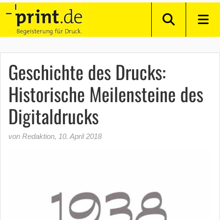
Geschichte des Drucks:
Historische Meilensteine des
Digitaldrucks
von Redaktion
,
10. April 2018