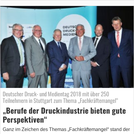
Deutscher Druck- und Medientag 2018 mit über 250
Teilnehmern in Stuttgart zum Thema „Fachkräftemangel“
„Berufe der Druckindustrie bieten gute
Perspektiven“
Ganz im Zeichen des Themas „Fachkräftemangel“ stand der