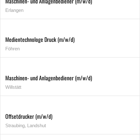
Maschinen- und Anlagenbediener (m/w/d)
Erlangen
Medientechnologe Druck (m/w/d)
Föhren
Maschinen- und Anlagenbediener (m/w/d)
Willstätt
Offsetdrucker (m/w/d)
Straubing, Landshut