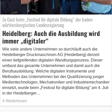
Zu Gast beim „Festival für digitale Bildung“ der baden-
württembergischen Landesregierung
Heidelberg: Auch die Ausbildung wird
immer „digitaler“
Wie viele andere Unternehmen so durchläuft auch die
Heidelberger Druckmaschinen AG (Heidelberg) derzeit
einen tiefgreifenden digitalen Wandlungsprozess. Dieser
umfasst das gesamte Unternehmen und damit auch die
Berufsausbildung. Welche digitalen Instrumente und
Methoden das Unternehmen bei der Qualifizierung junger
Medientechnologen, Mechatroniker und Industriemechaniker
einsetzt, wurde beim „Festival für digitale Bildung“ am 4. Juli
in der Heidelberger…
Weiterlesen