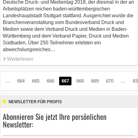
Deutsche Druck- und Medientag 2018, der diesmal in der an
Arbeitsplätzen reichen baden-württembergischen
Landeshauptstadt Stuttgart stattfand. Ausgerichtet wurde die
Branchenveranstaltung vom Bundesverband Druck und
Medien sowie dem Verband Druck und Medien in Baden-
Württemberg und dem Verband Papier, Druck und Medien
Südbaden. Über 250 Teilnehmer erlebten ein
abwechslungsreiches…
Weiterlesen
…
664
665
666
667
668
669
670
…
83
NEWSLETTER FÜR PROFIS
Abonnieren Sie jetzt Ihre persönlichen
Newsletter: