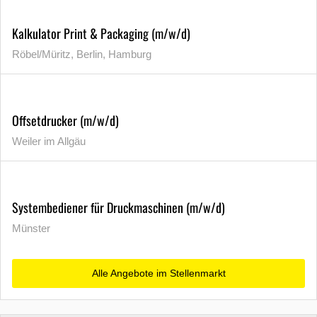
Kalkulator Print & Packaging (m/w/d)
Röbel/Müritz, Berlin, Hamburg
Offsetdrucker (m/w/d)
Weiler im Allgäu
Systembediener für Druckmaschinen (m/w/d)
Münster
Alle Angebote im Stellenmarkt