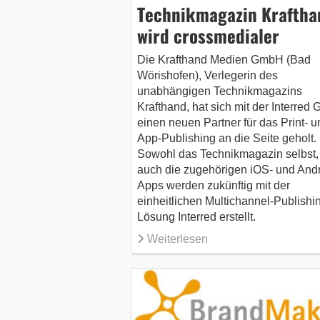
Technikmagazin Kraftha
wird crossmedialer
Die Krafthand Medien GmbH (Bad
Wörishofen), Verlegerin des
unabhängigen Technikmagazins
Krafthand, hat sich mit der Interred
einen neuen Partner für das Print- u
App-Publishing an die Seite geholt.
Sowohl das Technikmagazin selbst, 
auch die zugehörigen iOS- und Andr
Apps werden zukünftig mit der
einheitlichen Multichannel-Publishi
Lösung Interred erstellt.
Weiterlesen