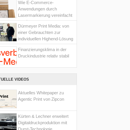
Wie E-Commerce-
Anwendungen durch
Lasermarkierung vereinfacht
werden
Dürmeyer Print Media: von
einer Gebrauchten zur
individuellen Highend-Lösung
Finanzierungsklima in der
Druckindustrie relativ stabil
TUELLE VIDEOS
Aktuelles Whitepaper zu
Agentic Print von Zipcon
Kürten & Lechner erweitert
Digitaldruckproduktion mit
Durst-Technologie