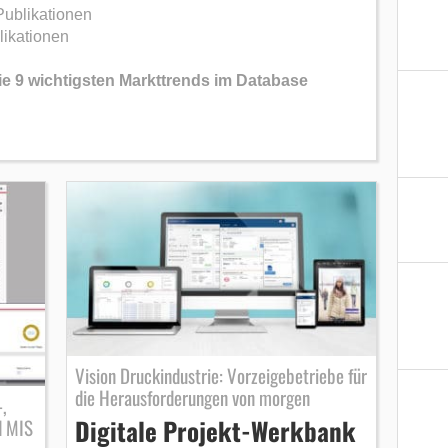
Publikationen
likationen
e 9 wichtigsten Markttrends im Database
Vision Druckindustrie: Vorzeigebetriebe für
die Herausforderungen von morgen
,
Digitale Projekt-Werkbank
d MIS