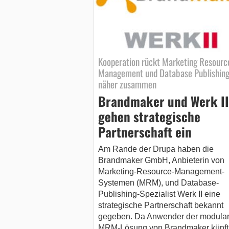
Kooperation rückt Marketing Resourc
Management und Database Publishin
näher zusammen
Brandmaker und Werk II
gehen strategische
Partnerschaft ein
Am Rande der Drupa haben die
Brandmaker GmbH, Anbieterin von
Marketing-Resource-Management-
Systemen (MRM), und Database-
Publishing-Spezialist Werk II eine
strategische Partnerschaft bekannt
gegeben. Da Anwender der modula
MRM-Lösung von Brandmaker künft