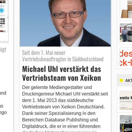
igt
Seit dem 1. Mai neuer
Vertriebsbeauftragter in Süddeutschland
Michael Uhl verstärkt das
Vertriebsteam von Xeikon
AK
Der gelernte Mediengestalter und
und
Druckingenieur Michael Uhl verstärkt seit
dem 1. Mai 2013 das süddeutsche
as
Vertriebsteam von Xeikon Deutschland.
ngo
Dank seiner Spezialisierung in den
Bereichen Database Publishing und
Digitaldruck, die er in einer führenden