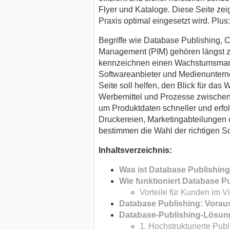
Flyer und Kataloge. Diese Seite zei
Praxis optimal eingesetzt wird. Plus:
Begriffe wie Database Publishing, 
Management (PIM) gehören längst zu
kennzeichnen einen Wachstumsmarkt.
Softwareanbieter und Medienuntern
Seite soll helfen, den Blick für das
Werbemittel und Prozesse zwischen
um Produktdaten schneller und erfol
Druckereien, Marketingabteilungen o
bestimmen die Wahl der richtigen So
Inhaltsverzeichnis:
Was ist Database Publishin
Wie funktioniert Database P
Vorteile für Kunden im V
Database Publishing: Vorau
Database-Publishing-Lösunge
1. Hochstrukturierte Publ