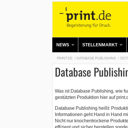
NEWS
STELLENMARKT
PRINT.DE
DATABASE PUBLISHING
SEIT
Database Publishi
Was ist Database Publishing, wie fu
gestützten Produktion hier auf print.
Database Publishing heißt: Produkt
Informationen geht Hand in Hand mit
Nicht nur knochentrockene Produkte 
effizient und sicher herstellen sond