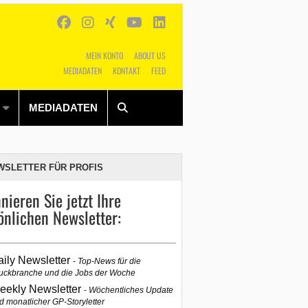
MEIN KONTO
ABOUT US
MEDIADATEN
KONTAKT
FEED
Alles
Shop
SUCHEN
MEDIADATEN
WSLETTER FÜR PROFIS
nieren Sie jetzt Ihre
önlichen Newsletter:
aily Newsletter
Top-News für die
uckbranche und die Jobs der Woche
eekly Newsletter
Wöchentliches Update
d monatlicher GP-Storyletter