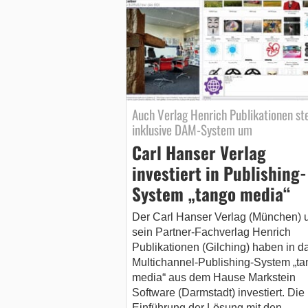
Auch Verlag Henrich Publikationen ste
inklusive DAM-System um
Carl Hanser Verlag
investiert in Publishing-
System „tango media“
Der Carl Hanser Verlag (München) 
sein Partner-Fachverlag Henrich
Publikationen (Gilching) haben in d
Multichannel-Publishing-System „ta
media“ aus dem Hause Markstein
Software (Darmstadt) investiert. Die
Einführung der Lösung mit den