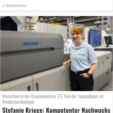
Weiterlesen
Menschen in der Druckindustrie (1): Von der Japanologie zur
Medientechnologie
Stefanie Kriege: Kompetenter Nachwuchs