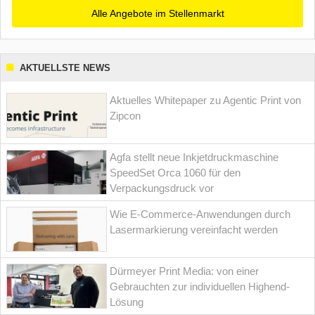
Alle Angebote im Stellenmarkt
AKTUELLSTE NEWS
Aktuelles Whitepaper zu Agentic Print von
Zipcon
Agfa stellt neue Inkjetdruckmaschine
SpeedSet Orca 1060 für den
Verpackungsdruck vor
Wie E-Commerce-Anwendungen durch
Lasermarkierung vereinfacht werden
Dürmeyer Print Media: von einer
Gebrauchten zur individuellen Highend-
Lösung