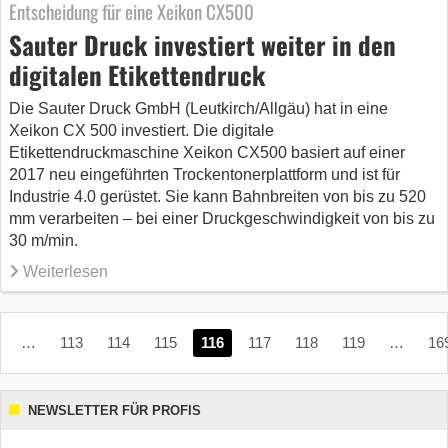
Entscheidung für eine Xeikon CX500
Sauter Druck investiert weiter in den
digitalen Etikettendruck
Die Sauter Druck GmbH (Leutkirch/Allgäu) hat in eine
Xeikon CX 500 investiert. Die digitale
Etikettendruckmaschine Xeikon CX500 basiert auf einer
2017 neu eingeführten Trockentonerplattform und ist für
Industrie 4.0 gerüstet. Sie kann Bahnbreiten von bis zu 520
mm verarbeiten – bei einer Druckgeschwindigkeit von bis zu
30 m/min.
Weiterlesen
…
113
114
115
116
117
118
119
…
16
NEWSLETTER FÜR PROFIS