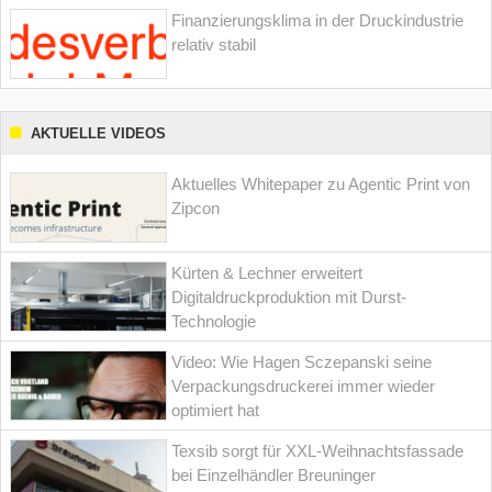
Finanzierungsklima in der Druckindustrie
relativ stabil
AKTUELLE VIDEOS
Aktuelles Whitepaper zu Agentic Print von
Zipcon
Kürten & Lechner erweitert
Digitaldruckproduktion mit Durst-
Technologie
Video: Wie Hagen Sczepanski seine
Verpackungsdruckerei immer wieder
optimiert hat
Texsib sorgt für XXL-Weihnachtsfassade
bei Einzelhändler Breuninger