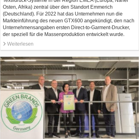
Textildruck-Systeme in der Region EMEA (Europa, Naher
Osten, Afrika) zentral über den Standort Emmerich
(Deutschland). Für 2022 hat das Unternehmen nun die
Markteinführung des neuen GTX600 angekündigt, den nach
Unternehmensangaben ersten Direct-to-Garment-Drucker,
der speziell für die Massenproduktion entwickelt wurde.
Weiterlesen