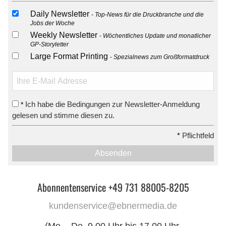
Daily Newsletter
Top-News für die Druckbranche und die
Jobs der Woche
Weekly Newsletter
Wöchentliches Update und monatlicher
GP-Storyletter
Large Format Printing
Spezialnews zum Großformatdruck
Ich habe die Bedingungen zur Newsletter-Anmeldung
*
gelesen und stimme diesen zu.
*
Pflichtfeld
Absenden
Abonnentenservice +49 731 88005-8205
kundenservice@ebnermedia.de