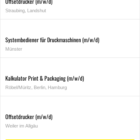
Offsetdrucker (m/w/d)
Straubing, Landshut
Systembediener für Druckmaschinen (m/w/d)
Münster
Kalkulator Print & Packaging (m/w/d)
Röbel/Müritz, Berlin, Hamburg
Offsetdrucker (m/w/d)
Weiler im Allgäu