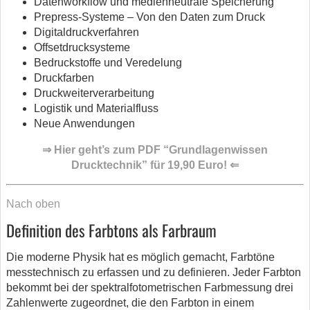
Datenworkflow und medienneutrale Speicherung
Prepress-Systeme – Von den Daten zum Druck
Digitaldruckverfahren
Offsetdrucksysteme
Bedruckstoffe und Veredelung
Druckfarben
Druckweiterverarbeitung
Logistik und Materialfluss
Neue Anwendungen
⇒ Hier geht’s zum PDF “Grundlagenwissen
Drucktechnik” für 19,90 Euro! ⇐
Nach oben
Definition des Farbtons als Farbraum
Die moderne Physik hat es möglich gemacht, Farbtöne
messtechnisch zu erfassen und zu definieren. Jeder Farbton
bekommt bei der spektralfotometrischen Farbmessung drei
Zahlenwerte zugeordnet, die den Farbton in einem