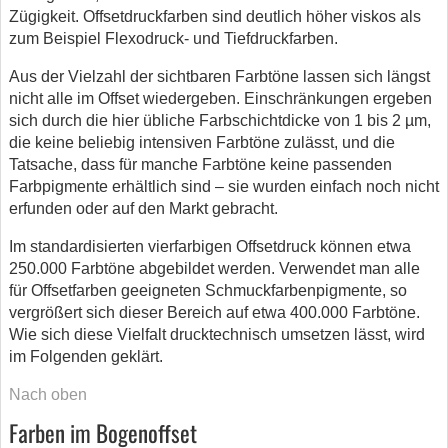
Zügigkeit. Offsetdruckfarben sind deutlich höher viskos als
zum Beispiel Flexodruck- und Tiefdruckfarben.
Aus der Vielzahl der sichtbaren Farbtöne lassen sich längst
nicht alle im Offset wiedergeben. Einschränkungen ergeben
sich durch die hier übliche Farbschichtdicke von 1 bis 2 µm,
die keine beliebig intensiven Farbtöne zulässt, und die
Tatsache, dass für manche Farbtöne keine passenden
Farbpigmente erhältlich sind – sie wurden einfach noch nicht
erfunden oder auf den Markt gebracht.
Im standardisierten vierfarbigen Offsetdruck können etwa
250.000 Farbtöne abgebildet werden. Verwendet man alle
für Offsetfarben geeigneten Schmuckfarbenpigmente, so
vergrößert sich dieser Bereich auf etwa 400.000 Farbtöne.
Wie sich diese Vielfalt drucktechnisch umsetzen lässt, wird
im Folgenden geklärt.
Nach oben
Farben im Bogenoffset