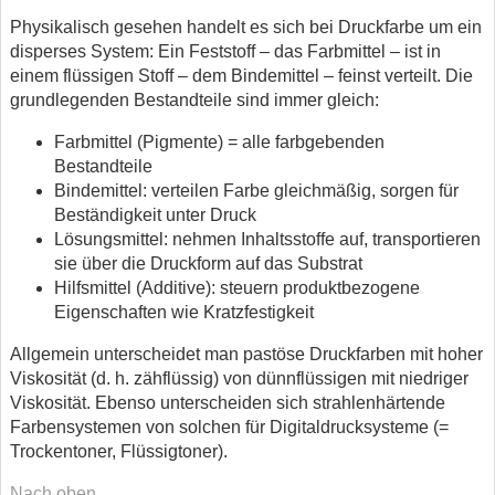
Physikalisch gesehen handelt es sich bei Druckfarbe um ein
disperses System: Ein Feststoff – das Farbmittel – ist in
einem flüssigen Stoff – dem Bindemittel – feinst verteilt. Die
grundlegenden Bestandteile sind immer gleich:
Farbmittel (Pigmente) = alle farbgebenden
Bestandteile
Bindemittel: verteilen Farbe gleichmäßig, sorgen für
Beständigkeit unter Druck
Lösungsmittel: nehmen Inhaltsstoffe auf, transportieren
sie über die Druckform auf das Substrat
Hilfsmittel (Additive): steuern produktbezogene
Eigenschaften wie Kratzfestigkeit
Allgemein unterscheidet man pastöse Druckfarben mit hoher
Viskosität (d. h. zähflüssig) von dünnflüssigen mit niedriger
Viskosität. Ebenso unterscheiden sich strahlenhärtende
Farbensystemen von solchen für Digitaldrucksysteme (=
Trockentoner, Flüssigtoner).
Nach oben