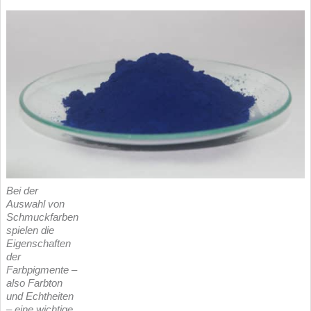
Bei der
Auswahl von
Schmuckfarben
spielen die
Eigenschaften
der
Farbpigmente –
also Farbton
und Echtheiten
– eine wichtige