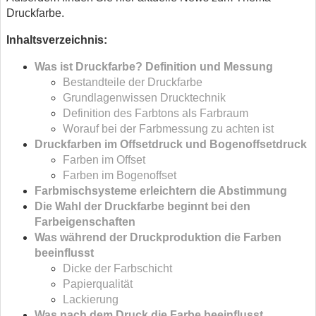
Druckfarbe.
Inhaltsverzeichnis:
Was ist Druckfarbe? Definition und Messung
Bestandteile der Druckfarbe
Grundlagenwissen Drucktechnik
Definition des Farbtons als Farbraum
Worauf bei der Farbmessung zu achten ist
Druckfarben im Offsetdruck und Bogenoffsetdruck
Farben im Offset
Farben im Bogenoffset
Farbmischsysteme erleichtern die Abstimmung
Die Wahl der Druckfarbe beginnt bei den
Farbeigenschaften
Was während der Druckproduktion die Farben
beeinflusst
Dicke der Farbschicht
Papierqualität
Lackierung
Was nach dem Druck die Farbe beeinflusst