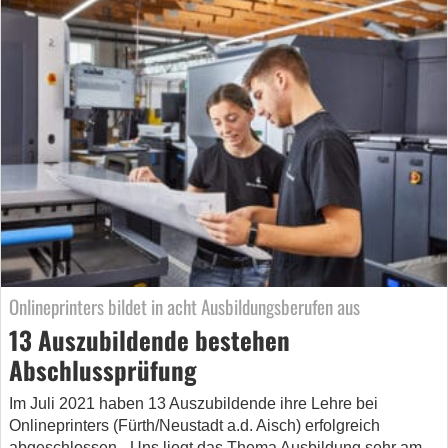
Onlineprinters bildet in acht Ausbildungsberufen aus
13 Auszubildende bestehen
Abschlussprüfung
Im Juli 2021 haben 13 Auszubildende ihre Lehre bei
Onlineprinters (Fürth/Neustadt a.d. Aisch) erfolgreich
abgeschlossen. „Uns liegt das Thema Ausbildung sehr am