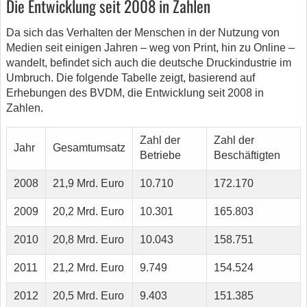
Die Entwicklung seit 2008 in Zahlen
Da sich das Verhalten der Menschen in der Nutzung von
Medien seit einigen Jahren – weg von Print, hin zu Online –
wandelt, befindet sich auch die deutsche Druckindustrie im
Umbruch. Die folgende Tabelle zeigt, basierend auf
Erhebungen des BVDM, die Entwicklung seit 2008 in
Zahlen.
Zahl der
Zahl der
Jahr
Gesamtumsatz
Betriebe
Beschäftigten
2008
21,9 Mrd. Euro
10.710
172.170
2009
20,2 Mrd. Euro
10.301
165.803
2010
20,8 Mrd. Euro
10.043
158.751
2011
21,2 Mrd. Euro
9.749
154.524
2012
20,5 Mrd. Euro
9.403
151.385