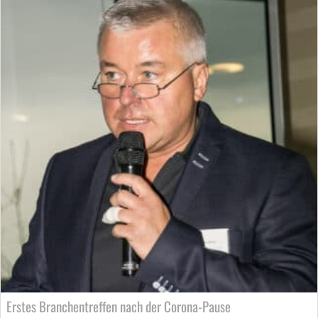
Erstes Branchentreffen nach der Corona-Pause