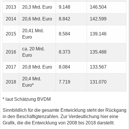
2013
20,3 Mrd. Euro
9.148
146.504
2014
20,6 Mrd. Euro
8.842
142.599
20,41 Mrd.
2015
8.584
139.146
Euro
ca. 20 Mrd.
2016
8.373
135.488
Euro
2017
20,8 Mrd. Euro
8.084
133.567
20,4 Mrd.
2018
7.719
131.070
Euro*
* laut Schätzung BVDM
Sinnbildlich für die gesamte Entwicklung steht der Rückgang
in den Beschäftigtenzahlen. Zur Verdeutlichung hier eine
Grafik, die die Entwicklung von 2008 bis 2018 darstellt: