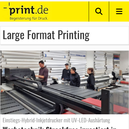
Large Format Printing
Einstiegs-Hybrid-Inkjetdrucker mit UV-LED-Aushärtung