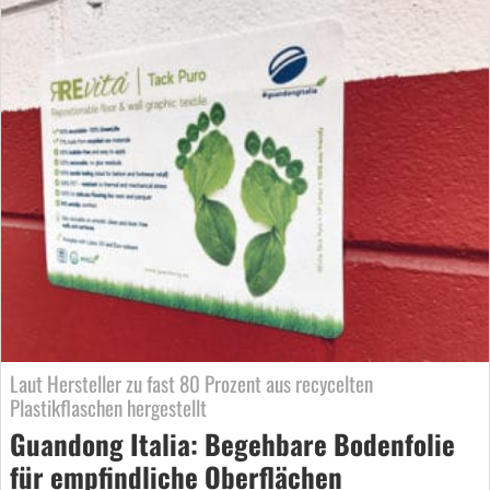
Laut Hersteller zu fast 80 Prozent aus recycelten
Plastikflaschen hergestellt
Guandong Italia: Begehbare Bodenfolie
für empfindliche Oberflächen