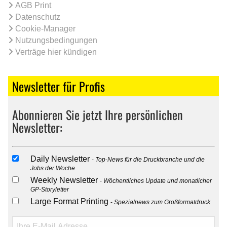
AGB Print
Datenschutz
Cookie-Manager
Nutzungsbedingungen
Verträge hier kündigen
Newsletter für Profis
Abonnieren Sie jetzt Ihre persönlichen
Newsletter:
Daily Newsletter
Top-News für die Druckbranche und die
Jobs der Woche
Weekly Newsletter
Wöchentliches Update und monatlicher
GP-Storyletter
Large Format Printing
Spezialnews zum Großformatdruck