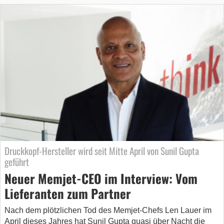
Druckkopf-Hersteller wird seit Mitte April von Sunil Gupta
geführt
Neuer Memjet-CEO im Interview: Vom
Lieferanten zum Partner
Nach dem plötzlichen Tod des Memjet-Chefs Len Lauer im
April dieses Jahres hat Sunil Gupta quasi über Nacht die