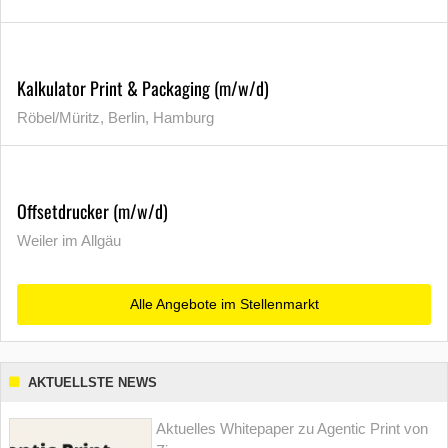
Kalkulator Print & Packaging (m/w/d)
Röbel/Müritz, Berlin, Hamburg
Offsetdrucker (m/w/d)
Weiler im Allgäu
Alle Angebote im Stellenmarkt
AKTUELLSTE NEWS
Aktuelles Whitepaper zu Agentic Print von