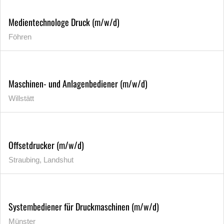
Medientechnologe Druck (m/w/d)
Föhren
Maschinen- und Anlagenbediener (m/w/d)
Willstätt
Offsetdrucker (m/w/d)
Straubing, Landshut
Systembediener für Druckmaschinen (m/w/d)
Münster