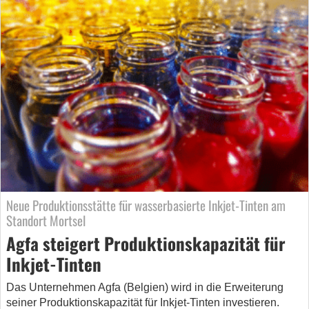
Neue Produktionsstätte für wasserbasierte Inkjet-Tinten am
Standort Mortsel
Agfa steigert Produktionskapazität für
Inkjet-Tinten
Das Unternehmen Agfa (Belgien) wird in die Erweiterung
seiner Produktionskapazität für Inkjet-Tinten investieren.