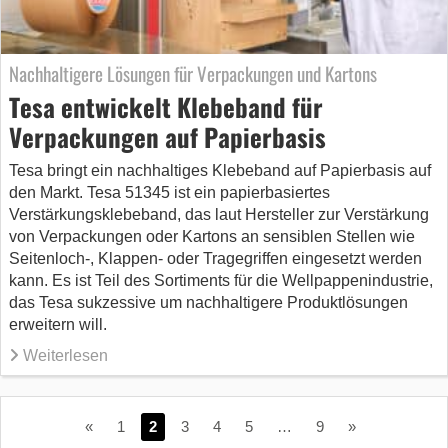
Nachhaltigere Lösungen für Verpackungen und Kartons
Tesa entwickelt Klebeband für
Verpackungen auf Papierbasis
Tesa bringt ein nachhaltiges Klebeband auf Papierbasis auf
den Markt. Tesa 51345 ist ein papierbasiertes
Verstärkungsklebeband, das laut Hersteller zur Verstärkung
von Verpackungen oder Kartons an sensiblen Stellen wie
Seitenloch-, Klappen- oder Tragegriffen eingesetzt werden
kann. Es ist Teil des Sortiments für die Wellpappenindustrie,
das Tesa sukzessive um nachhaltigere Produktlösungen
erweitern will.
Weiterlesen
«
1
2
3
4
5
…
9
»