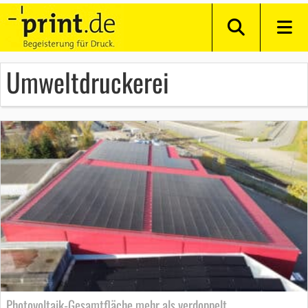
Umweltdruckerei
Photovoltaik-Gesamtfläche mehr als verdoppelt