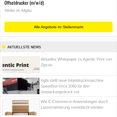
Offsetdrucker (m/w/d)
Weiler im Allgäu
Alle Angebote im Stellenmarkt
AKTUELLSTE NEWS
Aktuelles Whitepaper zu Agentic Print von
Zipcon
Agfa stellt neue Inkjetdruckmaschine
SpeedSet Orca 1060 für den
Verpackungsdruck vor
Wie E-Commerce-Anwendungen durch
Lasermarkierung vereinfacht werden