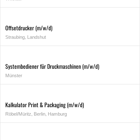
Offsetdrucker (m/w/d)
Straubing, Landshut
Systembediener für Druckmaschinen (m/w/d)
Münster
Kalkulator Print & Packaging (m/w/d)
Röbel/Müritz, Berlin, Hamburg