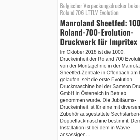
Belgischer Verpackungsdrucker bek
Roland 706 LTTLV Evolution
Manroland Sheetfed: 10
Roland-700-Evolution-
Druckwerk für Impritex
Im Oktober 2018 ist die 1000.
Druckeinheit der Roland 700 Evolut
von der Montagelinie in der Manrola
Sheetfed-Zentrale in Offenbach am
gelaufen, seit die erste Evolution-
Druckmaschine bei der Samson Dr
GmbH in Österreich in Betrieb
genommen wurde. Die Jubiläums-
Druckeinheit ist für eine mit divers
Zubehör ausgestattete Sechsfarben
Doppellackmaschine bestimmt. Der
Installation ist bei dem in Wavre
ansässigen…