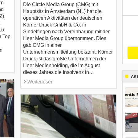
rn
Die Circle Media Group (CMG) mit
nd
Hauptsitz in Amsterdam (NL) hat die
Z)
operativen Aktivitäten der deutschen
Körner Druck GmbH & Co. in
16
Sindelfingen nach Vereinbarung mit der
n Top
Heer Media Group übernommen. Dies
gab CMG in einer
in
Unternehmensmitteilung bekannt. Körner
Druck ist das größte Unternehmen der
Heer Medienholding, die im August
dieses Jahres die Insolvenz in…
AK
Weiterlesen