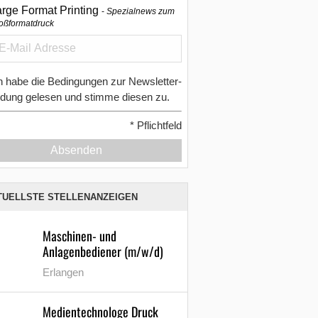
arge Format Printing
Spezialnews zum
oßformatdruck
h habe die Bedingungen zur Newsletter-
dung gelesen und stimme diesen zu.
*
Pflichtfeld
Absenden
TUELLSTE STELLENANZEIGEN
Maschinen- und
Anlagenbediener (m/w/d)
Erlangen
Medientechnologe Druck