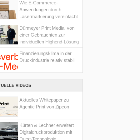
Wie E-Commerce-
Anwendungen durch
Lasermarkierung vereinfacht
werden
Dürmeyer Print Media: von
einer Gebrauchten zur
individuellen Highend-Lösung
Finanzierungsklima in der
Druckindustrie relativ stabil
TUELLE VIDEOS
Aktuelles Whitepaper zu
Agentic Print von Zipcon
Kürten & Lechner erweitert
Digitaldruckproduktion mit
Durst-Technologie