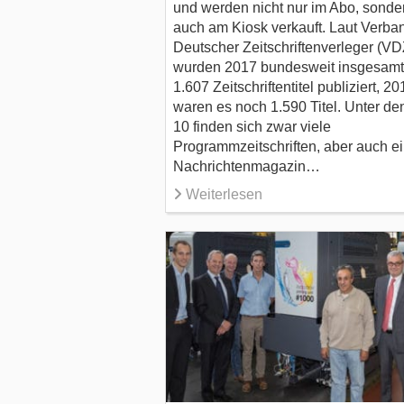
und werden nicht nur im Abo, sonde
auch am Kiosk verkauft. Laut Verba
Deutscher Zeitschriftenverleger (VD
wurden 2017 bundesweit insgesamt
1.607 Zeitschriftentitel publiziert, 20
waren es noch 1.590 Titel. Unter de
10 finden sich zwar viele
Programmzeitschriften, aber auch e
Nachrichtenmagazin…
Weiterlesen