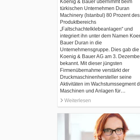
Koenig & Bauer übernimmt beim
türkischen Unternehmen Duran
Machinery (Istanbul) 80 Prozent des
Produktbereichs
„Faltschachtelklebeanlagen“ und
integriert ihn unter dem Namen Koe
Bauer Duran in die
Unternehmensgruppe. Dies gab die
Koenig & Bauer AG am 3. Dezembe
bekannt. Mit dieser jüngsten
Firmenübernahme verstärkt der
Druckmaschinenhersteller seine
Aktivitäten im Wachstumssegment d
Maschinen und Anlagen für…
Weiterlesen