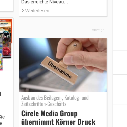
Das erreichte Niveau…
Weiterlesen
Anzeige
n
Ausbau des Beilagen-, Katalog- und
Zeitschriften-Geschäfts
Circle Media Group
Sie
übernimmt Körner Druck
e