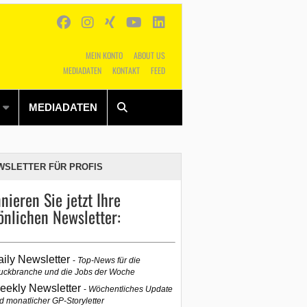
MEIN KONTO
ABOUT US
MEDIADATEN
KONTAKT
FEED
Alles
Shop
SUCHEN
MEDIADATEN
WSLETTER FÜR PROFIS
nieren Sie jetzt Ihre
önlichen Newsletter:
aily Newsletter
Top-News für die
uckbranche und die Jobs der Woche
eekly Newsletter
Wöchentliches Update
d monatlicher GP-Storyletter