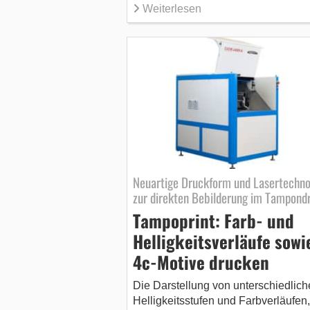
Weiterlesen
Neuartige Druckform und Lasertechno
zur direkten Bebilderung im Tampond
Tampoprint: Farb- und
Helligkeitsverläufe sowi
4c-Motive drucken
Die Darstellung von unterschiedlich
Helligkeitsstufen und Farbverläufen,