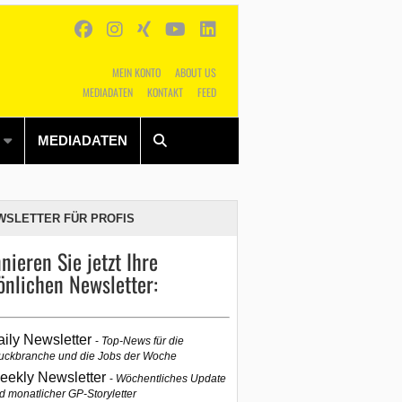
MEIN KONTO
ABOUT US
MEDIADATEN
KONTAKT
FEED
Alles
Shop
SUCHEN
MEDIADATEN
WSLETTER FÜR PROFIS
nieren Sie jetzt Ihre
önlichen Newsletter:
aily Newsletter
Top-News für die
uckbranche und die Jobs der Woche
eekly Newsletter
Wöchentliches Update
d monatlicher GP-Storyletter