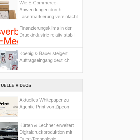
Wie E-Commerce-
Anwendungen durch
Lasermarkierung vereinfacht
werden
Finanzierungsklima in der
Druckindustrie relativ stabil
Koenig & Bauer steigert
Auftragseingang deutlich
TUELLE VIDEOS
Aktuelles Whitepaper zu
Agentic Print von Zipcon
Kürten & Lechner erweitert
Digitaldruckproduktion mit
Durst-Technologie