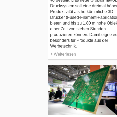
vorgestellt. Das neue Großformat-3
Drucksystem soll eine dreimal höhe
Produktivität als herkömmliche 3D-
Drucker (Fused-Filament-Fabricatio
bieten und bis zu 1,80 m hohe Objek
einer Zeit von sieben Stunden
produzieren können. Damit eigne es
besonders für Produkte aus der
Werbetechnik.
Weiterlesen