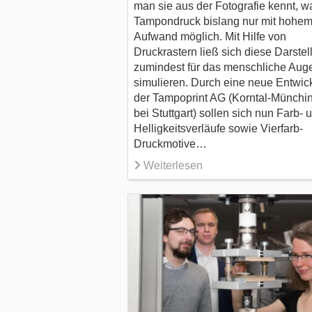
man sie aus der Fotografie kennt, w
Tampondruck bislang nur mit hohe
Aufwand möglich. Mit Hilfe von
Druckrastern ließ sich diese Darstel
zumindest für das menschliche Aug
simulieren. Durch eine neue Entwic
der Tampoprint AG (Korntal-Münchi
bei Stuttgart) sollen sich nun Farb- 
Helligkeitsverläufe sowie Vierfarb-
Druckmotive…
Weiterlesen