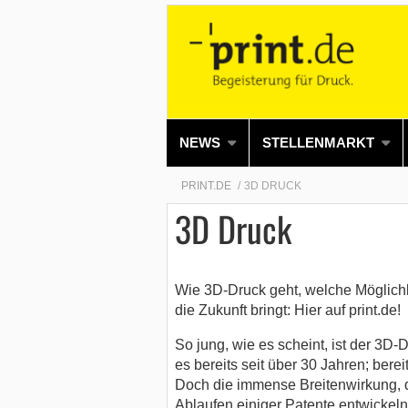
NEWS
STELLENMARKT
PRINT.DE
3D DRUCK
3D Druck
Wie 3D-Druck geht, welche Möglich
die Zukunft bringt: Hier auf print.de!
So jung, wie es scheint, ist der 3D-
es bereits seit über 30 Jahren; ber
Doch die immense Breitenwirkung, di
Ablaufen einiger Patente entwickeln