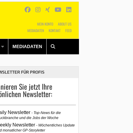
MEIN KONTO
ABOUT US
MEDIADATEN
KONTAKT
FEED
Alles
Shop
SUCHEN
MEDIADATEN
WSLETTER FÜR PROFIS
nieren Sie jetzt Ihre
önlichen Newsletter:
aily Newsletter
Top-News für die
uckbranche und die Jobs der Woche
eekly Newsletter
Wöchentliches Update
d monatlicher GP-Storyletter