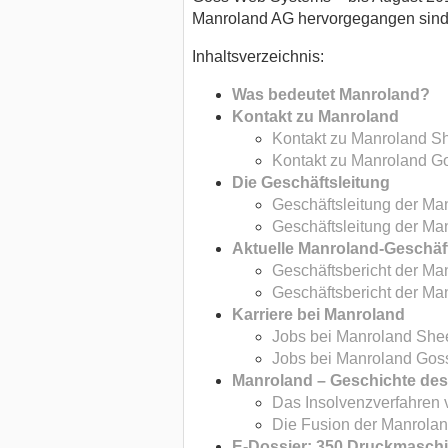
Manroland AG hervorgegangen sind 
Inhaltsverzeichnis:
Was bedeutet Manroland?
Kontakt zu Manroland
Kontakt zu Manroland 
Kontakt zu Manroland 
Die Geschäftsleitung
Geschäftsleitung der M
Geschäftsleitung der M
Aktuelle Manroland-Geschäf
Geschäftsbericht der M
Geschäftsbericht der M
Karriere bei Manroland
Jobs bei Manroland She
Jobs bei Manroland Go
Manroland – Geschichte des
Das Insolvenzverfahren
Die Fusion der Manrola
E-Dossier: 350 Druckmaschi