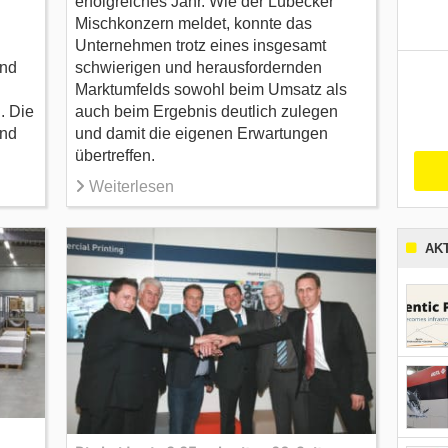
erfolgreiches Jahr. Wie der Lübecker
Mischkonzern meldet, konnte das
Unternehmen trotz eines insgesamt
und
schwierigen und herausfordernden
Marktumfelds sowohl beim Umsatz als
. Die
auch beim Ergebnis deutlich zulegen
und
und damit die eigenen Erwartungen
übertreffen.
Weiterlesen
AK