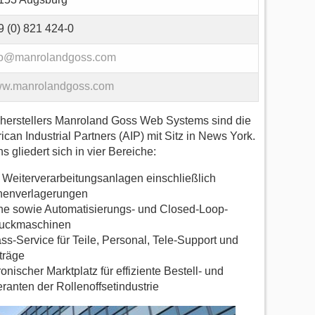
9 (0) 821 424-0
fo@manrolandgoss.com
w.manrolandgoss.com
herstellers Manroland Goss Web Systems sind die
n Industrial Partners (AIP) mit Sitz in News York.
gliedert sich in vier Bereiche:
Weiterverarbeitungsanlagen einschließlich
nenverlagerungen
he sowie Automatisierungs- und Closed-Loop-
Druckmaschinen
s-Service für Teile, Personal, Tele-Support und
träge
scher Marktplatz für effiziente Bestell- und
feranten der Rollenoffsetindustrie