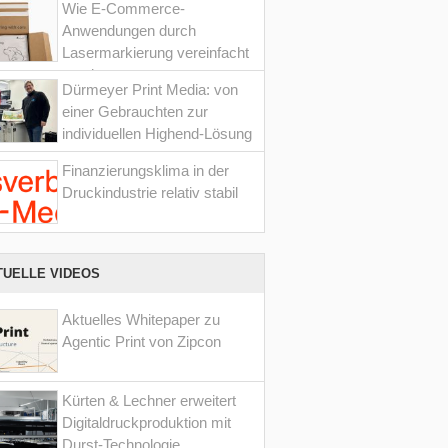
Wie E-Commerce-
Anwendungen durch
Lasermarkierung vereinfacht
werden
Dürmeyer Print Media: von
einer Gebrauchten zur
individuellen Highend-Lösung
Finanzierungsklima in der
Druckindustrie relativ stabil
TUELLE VIDEOS
Aktuelles Whitepaper zu
Agentic Print von Zipcon
Kürten & Lechner erweitert
Digitaldruckproduktion mit
Durst-Technologie