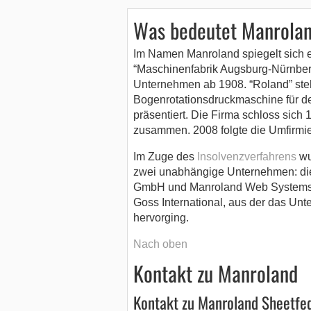
Was bedeutet Manrola
Im Namen Manroland spiegelt sich 
“Maschinenfabrik Augsburg-Nürnberg
Unternehmen ab 1908. “Roland” steht
Bogenrotationsdruckmaschine für de
präsentiert. Die Firma schloss si
zusammen. 2008 folgte die Umfirmi
Im Zuge des
Insolvenzverfahrens
wu
zwei unabhängige Unternehmen: di
GmbH und Manroland Web Systems Gm
Goss International, aus der das U
hervorging.
Nach oben
Kontakt zu Manroland
Kontakt zu Manroland Sheetf