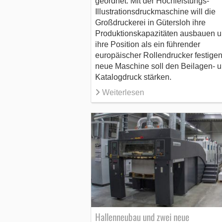
geordnet. Mit der Hochleistungs-
Illustrationsdruckmaschine will die
Großdruckerei in Gütersloh ihre
Produktionskapazitäten ausbauen 
ihre Position als ein führender
europäischer Rollendrucker festigen
neue Maschine soll den Beilagen- 
Katalogdruck stärken.
Weiterlesen
Hallenneubau und zwei neue