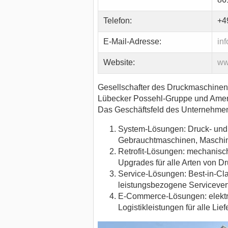
Telefon:
+4
E-Mail-Adresse:
in
Website:
ww
Gesellschafter des Druckmaschinen
Lübecker Possehl-Gruppe und America
Das Geschäftsfeld des Unternehmens 
System-Lösungen: Druck- und 
Gebrauchtmaschinen, Maschi
Retrofit-Lösungen: mechanisc
Upgrades für alle Arten von 
Service-Lösungen: Best-in-Clas
leistungsbezogene Servicever
E-Commerce-Lösungen: elektroni
Logistikleistungen für alle Lie