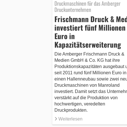
Druckmaschinen für das Amberger
Druckunternehmen
Frischmann Druck & Me
investiert fünf Millionen
Euro in
Kapazitätserweiterung
Die Amberger Frischmann Druck &
Medien GmbH & Co. KG hat ihre
Produktionskapazitäten ausgebaut 
seit 2011 rund fünf Millionen Euro in
einen Hallenneubau sowie zwei ne
Druckmaschinen von Manroland
investiert. Damit setzt das Unterne
verstärkt auf die Produktion von
hochwertigen, veredelten
Druckprodukten.
Weiterlesen