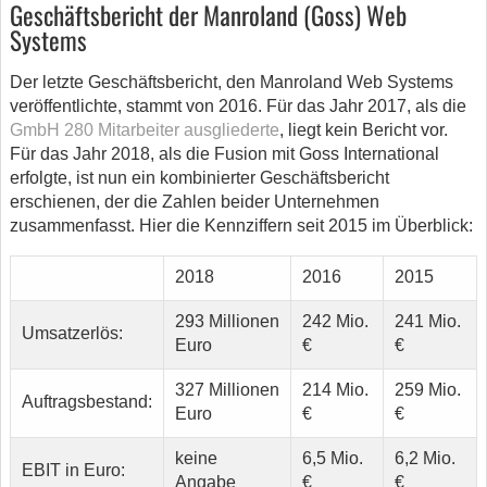
Geschäftsbericht der Manroland (Goss) Web
Systems
Der letzte Geschäftsbericht, den Manroland Web Systems
veröffentlichte, stammt von 2016. Für das Jahr 2017, als die
GmbH 280 Mitarbeiter ausgliederte
, liegt kein Bericht vor.
Für das Jahr 2018, als die Fusion mit Goss International
erfolgte, ist nun ein kombinierter Geschäftsbericht
erschienen, der die Zahlen beider Unternehmen
zusammenfasst. Hier die Kennziffern seit 2015 im Überblick:
2018
2016
2015
293 Millionen
242 Mio.
241 Mio.
Umsatzerlös:
Euro
€
€
327 Millionen
214 Mio.
259 Mio.
Auftragsbestand:
Euro
€
€
keine
6,5 Mio.
6,2 Mio.
EBIT in Euro:
Angabe
€
€