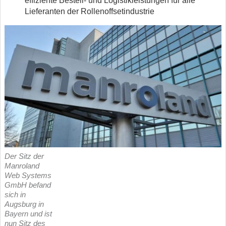
effiziente Bestell- und Logistikleistungen für alle
Lieferanten der Rollenoffsetindustrie
Der Sitz der
Manroland
Web Systems
GmbH befand
sich in
Augsburg in
Bayern und ist
nun Sitz des