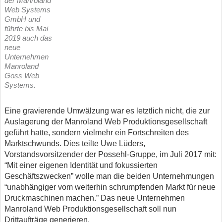
der Manroland
Web Systems
GmbH und
führte bis Mai
2019 auch das
neue
Unternehmen
Manroland
Goss Web
Systems.
Eine gravierende Umwälzung war es letztlich nicht, die zur
Auslagerung der Manroland Web Produktionsgesellschaft
geführt hatte, sondern vielmehr ein Fortschreiten des
Marktschwunds. Dies teilte Uwe Lüders,
Vorstandsvorsitzender der Possehl-Gruppe, im Juli 2017 mit:
“Mit einer eigenen Identität und fokussierten
Geschäftszwecken” wolle man die beiden Unternehmungen
“unabhängiger vom weiterhin schrumpfenden Markt für neue
Druckmaschinen machen.” Das neue Unternehmen
Manroland Web Produktionsgesellschaft soll nun
Drittaufträge generieren.