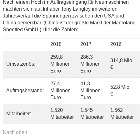
Nach einem Hoch im Auftragseingang für Neumaschinen
machten sich laut Inhaber Tony Langley im weiteren
Jahresverlauf die Spannungen zwischen den USA und
China bemerkbar. (China ist der größte Markt der Manroland
Sheetfed GmbH.) Hier die Zahlen:
2018
2017
2016
259,8
286,3
314,8 Mio.
Umsatzerlös:
Millionen
Millionen
€
Euro
Euro
27,4
41,3
52,8 Mio.
Auftragsbestand:
Millionen
Millionen
€
Euro
Euro
1.520
1.545
1.562
Mitarbeiter:
Mitarbeiter
Mitarbeiter
Mitarbeiter
Nach oben