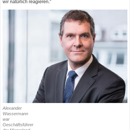
wir natürlich reagieren.”
Alexander
Wassermann
war
Geschäftsführer