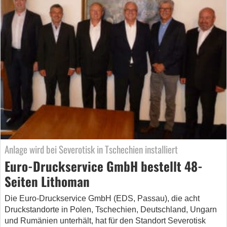
Anlage wird bei Severotisk in Tschechien installiert
Euro-Druckservice GmbH bestellt 48-
Seiten Lithoman
Die Euro-Druckservice GmbH (EDS, Passau), die acht
Druckstandorte in Polen, Tschechien, Deutschland, Ungarn
und Rumänien unterhält, hat für den Standort Severotisk