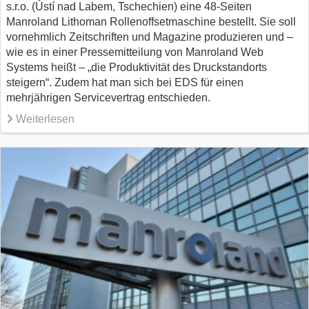
s.r.o. (Ústí nad Labem, Tschechien) eine 48-Seiten
Manroland Lithoman Rollenoffsetmaschine bestellt. Sie soll
vornehmlich Zeitschriften und Magazine produzieren und –
wie es in einer Pressemitteilung von Manroland Web
Systems heißt – „die Produktivität des Druckstandorts
steigern“. Zudem hat man sich bei EDS für einen
mehrjährigen Servicevertrag entschieden.
Weiterlesen