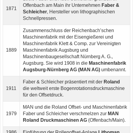
Offenbach am Main ihr Unternehmen
Faber &
1871
Schleicher
, Hersteller von lithographischen
Schnellpressen.
Zusammenschluss der Reichenbach’schen
Maschinenfabrik mit der Eisengießerei und
Maschinenfabrik Klett & Comp. zur Vereinigten
1889
Maschinenfabrik Augsburg und
Maschinenbaugesellschaft Nürnberg A. G.,
Augsburg. Sie wird 1908 in die
Maschinenfabrik
Augsburg-Nürnberg AG (MAN AG)
umbenannt.
Faber & Schleicher präsentiert mit der
Roland
1911
die weltweit erste Bogenrotationsdruckmaschine
für den Offsetdruck.
MAN und die Roland Offset- und Maschinenfabrik
1979
Faber und Schleicher verschmelzen zur
MAN
Roland Druckmaschinen AG
(Offenbach/Main).
1986
Einführung der Rollenoffset-Anlage
Lithoman