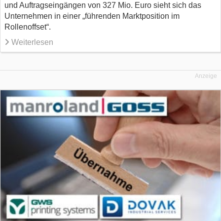
und Auftragseingängen von 327 Mio. Euro sieht sich das
Unternehmen in einer „führenden Marktposition im
Rollenoffset“.
Weiterlesen
Anzeige