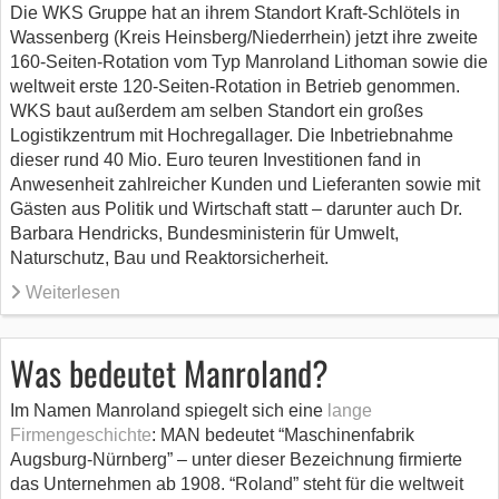
Die WKS Gruppe hat an ihrem Standort Kraft-Schlötels in
Wassenberg (Kreis Heinsberg/Niederrhein) jetzt ihre zweite
160-Seiten-Rotation vom Typ Manroland Lithoman sowie die
weltweit erste 120-Seiten-Rotation in Betrieb genommen.
WKS baut außerdem am selben Standort ein großes
Logistikzentrum mit Hochregallager. Die Inbetriebnahme
dieser rund 40 Mio. Euro teuren Investitionen fand in
Anwesenheit zahlreicher Kunden und Lieferanten sowie mit
Gästen aus Politik und Wirtschaft statt – darunter auch Dr.
Barbara Hendricks, Bundesministerin für Umwelt,
Naturschutz, Bau und Reaktorsicherheit.
Weiterlesen
Was bedeutet Manroland?
Im Namen Manroland spiegelt sich eine
lange
Firmengeschichte
: MAN bedeutet “Maschinenfabrik
Augsburg-Nürnberg” – unter dieser Bezeichnung firmierte
das Unternehmen ab 1908. “Roland” steht für die weltweit