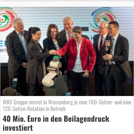
WKS Gruppe nimmt in Wassenberg je eine 160-Seiten- und eine
120-Seiten-Rotation in Betrieb
40 Mio. Euro in den Beilagendruck
investiert