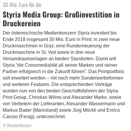
30 Mio. Euro für die
Styria Media Group: Großinvestition in
Druckereien
Der österreichische Medienkonzern Styria investiert bis
Ende 2018 insgesamt 30 Mio. Euro in Print: in zwei neue
Druckmaschinen in Graz, eine Runderneuerung der
Druckmaschine in St. Veit sowie in drei neue
Versandraumanlagen an beiden Standorten. Damit will
Styria “die Crossmedialität all seiner Marken und seiner
Partner erfolgreich in die Zukunft führen”. Das Printportfolio
soll erweitert werden – mit noch mehr Sonderwerbeformen
und weiteren Features. Die entsprechenden Verträge
wurden nun von den beiden Geschäftsführern der Styria
Print Group, Christian Wilms und Alexander Marko, sowie
von Vertretern der Lieferanten, Alexander Wassermann und
Markus Bader (Manroland) sowie Jürg Möckli und Enrico
Caruso (Ferag), unterzeichnet.
Weiterlesen