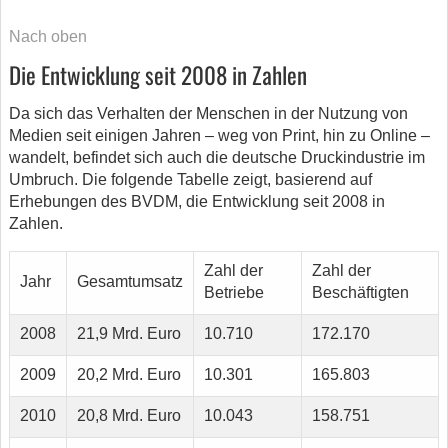
Nach oben
Die Entwicklung seit 2008 in Zahlen
Da sich das Verhalten der Menschen in der Nutzung von
Medien seit einigen Jahren – weg von Print, hin zu Online –
wandelt, befindet sich auch die deutsche Druckindustrie im
Umbruch. Die folgende Tabelle zeigt, basierend auf
Erhebungen des BVDM, die Entwicklung seit 2008 in
Zahlen.
Zahl der
Zahl der
Jahr
Gesamtumsatz
Betriebe
Beschäftigten
2008
21,9 Mrd. Euro
10.710
172.170
2009
20,2 Mrd. Euro
10.301
165.803
2010
20,8 Mrd. Euro
10.043
158.751