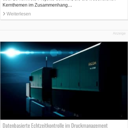
Kernthemen im Zusammenhang…
Weiterlesen
Anzeige
Datenbasierte Echtzeitkontrolle im Druckmanagement