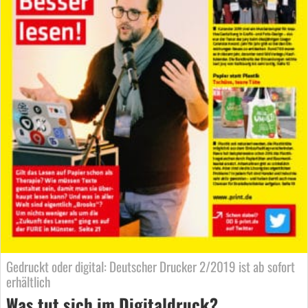
Gedruckt oder digital: Deutscher Drucker 2/2019 ist ab sofort
erhältlich
Was tut sich im Digitaldruck?