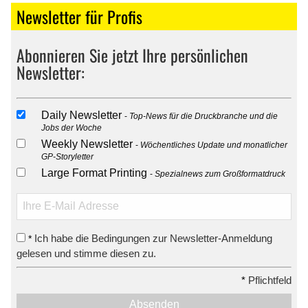
Newsletter für Profis
Abonnieren Sie jetzt Ihre persönlichen
Newsletter:
Daily Newsletter
Top-News für die Druckbranche und die
Jobs der Woche
Weekly Newsletter
Wöchentliches Update und monatlicher
GP-Storyletter
Large Format Printing
Spezialnews zum Großformatdruck
Ich habe die Bedingungen zur Newsletter-Anmeldung
*
gelesen und stimme diesen zu.
*
Pflichtfeld
Absenden