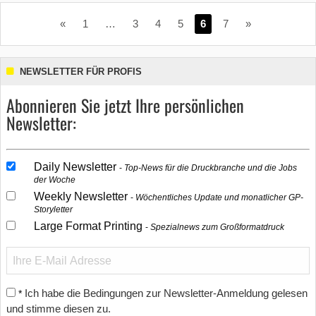
«
1
…
3
4
5
6
7
»
NEWSLETTER FÜR PROFIS
Abonnieren Sie jetzt Ihre persönlichen
Newsletter:
Daily Newsletter
Top-News für die Druckbranche und die Jobs
der Woche
Weekly Newsletter
Wöchentliches Update und monatlicher GP-
Storyletter
Large Format Printing
Spezialnews zum Großformatdruck
Ich habe die Bedingungen zur Newsletter-Anmeldung gelesen
*
und stimme diesen zu.