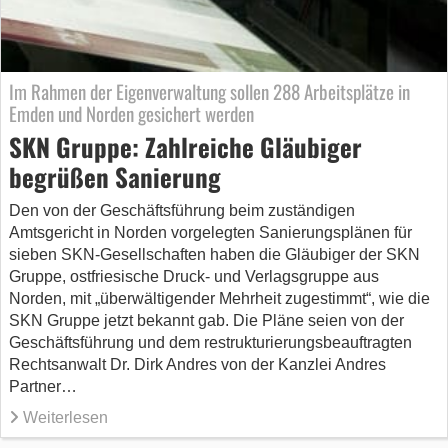
Im Rahmen der Eigenverwaltung sollen 288 Arbeitsplätze in
Emden und Norden gesichert werden
SKN Gruppe: Zahlreiche Gläubiger
begrüßen Sanierung
Den von der Geschäftsführung beim zuständigen
Amtsgericht in Norden vorgelegten Sanierungsplänen für
sieben SKN-Gesellschaften haben die Gläubiger der SKN
Gruppe, ostfriesische Druck- und Verlagsgruppe aus
Norden, mit „überwältigender Mehrheit zugestimmt“, wie die
SKN Gruppe jetzt bekannt gab. Die Pläne seien von der
Geschäftsführung und dem restrukturierungsbeauftragten
Rechtsanwalt Dr. Dirk Andres von der Kanzlei Andres
Partner…
Weiterlesen