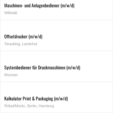
Maschinen- und Anlagenbediener (m/w/d)
Willstätt
Offsetdrucker (m/w/d)
Straubing, Landshut
Systembediener für Druckmaschinen (m/w/d)
Münster
Kalkulator Print & Packaging (m/w/d)
Röbel/Müritz, Berlin, Hamburg