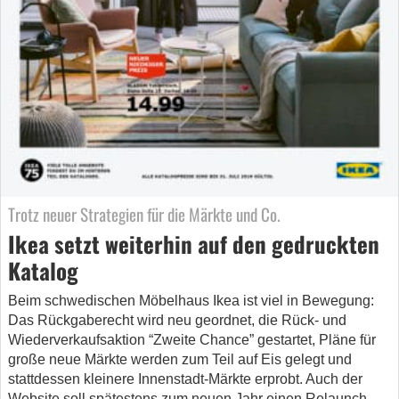
Trotz neuer Strategien für die Märkte und Co.
Ikea setzt weiterhin auf den gedruckten
Katalog
Beim schwedischen Möbelhaus Ikea ist viel in Bewegung:
Das Rückgaberecht wird neu geordnet, die Rück- und
Wiederverkaufsaktion “Zweite Chance” gestartet, Pläne für
große neue Märkte werden zum Teil auf Eis gelegt und
stattdessen kleinere Innenstadt-Märkte erprobt. Auch der
Website soll spätestens zum neuen Jahr einen Relaunch