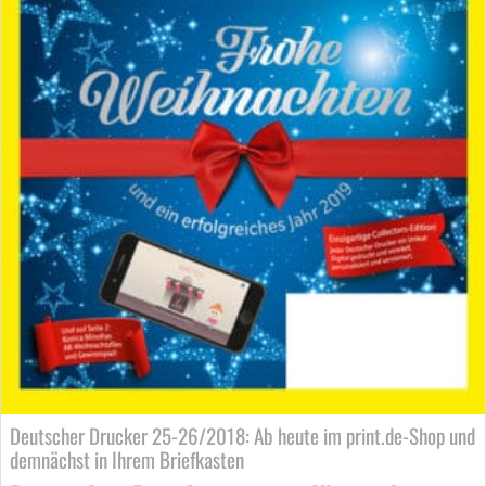
Deutscher Drucker 25-26/2018: Ab heute im print.de-Shop und
demnächst in Ihrem Briefkasten