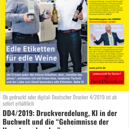
Ob gedruckt oder digital: Deutscher Drucker 4/2019 ist ab
sofort erhältlich
DD4/2019: Druckveredelung, KI in der
Buchwelt und die “Geheimnisse der