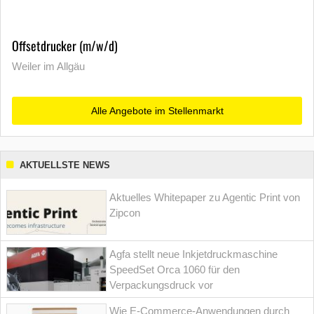
Offsetdrucker (m/w/d)
Weiler im Allgäu
Alle Angebote im Stellenmarkt
AKTUELLSTE NEWS
Aktuelles Whitepaper zu Agentic Print von
Zipcon
Agfa stellt neue Inkjetdruckmaschine
SpeedSet Orca 1060 für den
Verpackungsdruck vor
Wie E-Commerce-Anwendungen durch