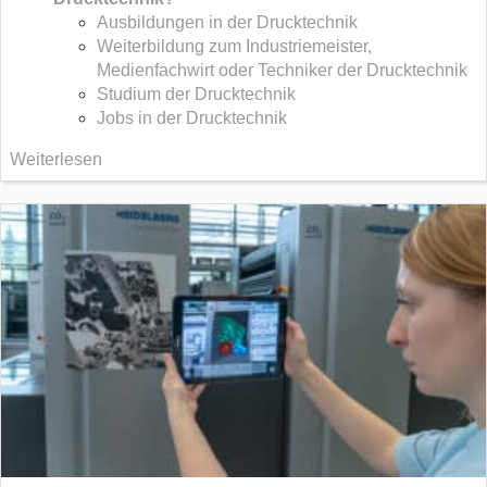
Ausbildungen in der Drucktechnik
Weiterbildung zum Industriemeister,
Medienfachwirt oder Techniker der Drucktechnik
Studium der Drucktechnik
Jobs in der Drucktechnik
Weiterlesen