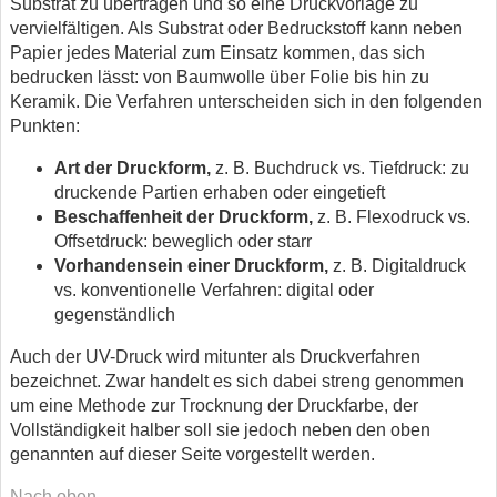
Substrat zu übertragen und so eine Druckvorlage zu
vervielfältigen. Als Substrat oder Bedruckstoff kann neben
Papier jedes Material zum Einsatz kommen, das sich
bedrucken lässt: von Baumwolle über Folie bis hin zu
Keramik. Die Verfahren unterscheiden sich in den folgenden
Punkten:
Art der Druckform,
z. B. Buchdruck vs. Tiefdruck: zu
druckende Partien erhaben oder eingetieft
Beschaffenheit der Druckform,
z. B. Flexodruck vs.
Offsetdruck: beweglich oder starr
Vorhandensein einer Druckform,
z. B. Digitaldruck
vs. konventionelle Verfahren: digital oder
gegenständlich
Auch der UV-Druck wird mitunter als Druckverfahren
bezeichnet. Zwar handelt es sich dabei streng genommen
um eine Methode zur Trocknung der Druckfarbe, der
Vollständigkeit halber soll sie jedoch neben den oben
genannten auf dieser Seite vorgestellt werden.
Nach oben