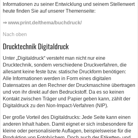
Informationen zu seiner Entwicklung und seinem Stellenwert
heute finden Sie auf unserer Themenseite:
⇒ www.print.de/thema/buchdruck/
Nach oben
Drucktechnik Digitaldruck
Unter „Digitaldruck“ versteht man nicht nur eine
Drucktechnik, sondern verschiedene Druckverfahren, die
allesamt keine feste bzw. statische Druckform benötigen:
Alle Informationen werden in Form eines digitalen
Datensatzes an den Rechner der Druckmaschine übertragen
und von ihr direkt auf den Bedruckstoff. Da es so keinen
Kontakt zwischen Träger und Papier geben kann, zählt der
Digitaldruck zu den Non-Impact-Verfahren (NIP).
Der große Vorteil des Digitaldrucks: Jede Seite kann einen
anderen Inhalt haben. Damit eignet er sich insbesondere für
kleine oder personalisierte Auflagen, beispielsweise für die
Produktion von Fotobüchern. Doch auch der Etiketten- und