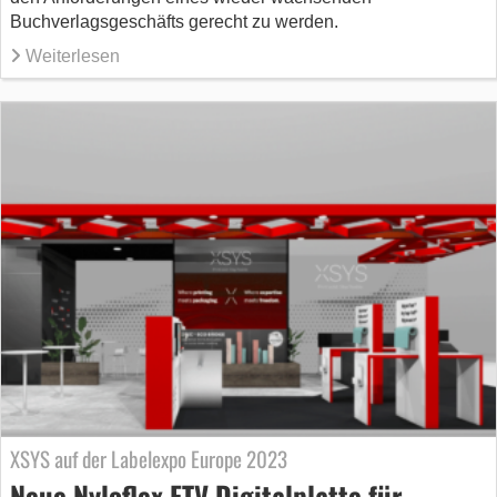
Buchverlagsgeschäfts gerecht zu werden.
Weiterlesen
XSYS auf der Labelexpo Europe 2023
Neue Nyloflex FTV Digitalplatte für