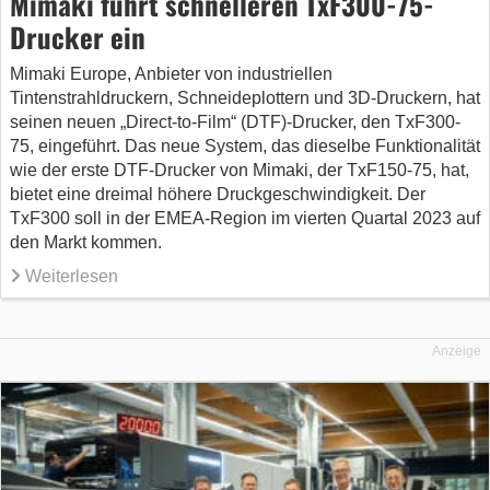
Mimaki führt schnelleren TxF300-75-
Drucker ein
Mimaki Europe, Anbieter von industriellen
Tintenstrahldruckern, Schneideplottern und 3D-Druckern, hat
seinen neuen „Direct-to-Film“ (DTF)-Drucker, den TxF300-
75, eingeführt. Das neue System, das dieselbe Funktionalität
wie der erste DTF-Drucker von Mimaki, der TxF150-75, hat,
bietet eine dreimal höhere Druckgeschwindigkeit. Der
TxF300 soll in der EMEA-Region im vierten Quartal 2023 auf
den Markt kommen.
Weiterlesen
Anzeige