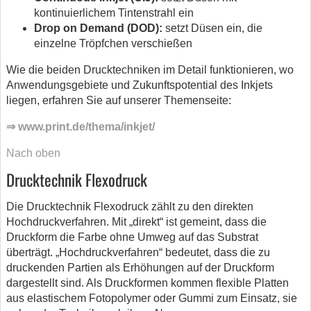
kontinuierlichem Tintenstrahl ein
Drop on Demand (DOD):
setzt Düsen ein, die
einzelne Tröpfchen verschießen
Wie die beiden Drucktechniken im Detail funktionieren, wo
Anwendungsgebiete und Zukunftspotential des Inkjets
liegen, erfahren Sie auf unserer Themenseite:
⇒ www.print.de/thema/inkjet/
Nach oben
Drucktechnik Flexodruck
Die Drucktechnik Flexodruck zählt zu den direkten
Hochdruckverfahren. Mit „direkt“ ist gemeint, dass die
Druckform die Farbe ohne Umweg auf das Substrat
überträgt. „Hochdruckverfahren“ bedeutet, dass die zu
druckenden Partien als Erhöhungen auf der Druckform
dargestellt sind. Als Druckformen kommen flexible Platten
aus elastischem Fotopolymer oder Gummi zum Einsatz, sie