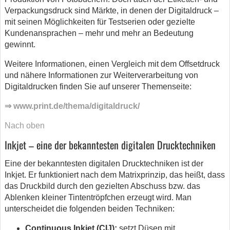
Verpackungsdruck sind Märkte, in denen der Digitaldruck –
mit seinen Möglichkeiten für Testserien oder gezielte
Kundenansprachen – mehr und mehr an Bedeutung
gewinnt.
Weitere Informationen, einen Vergleich mit dem Offsetdruck
und nähere Informationen zur Weiterverarbeitung von
Digitaldrucken finden Sie auf unserer Themenseite:
⇒ www.print.de/thema/digitaldruck/
Nach oben
Inkjet – eine der bekanntesten digitalen Drucktechniken
Eine der bekanntesten digitalen Drucktechniken ist der
Inkjet. Er funktioniert nach dem Matrixprinzip, das heißt, dass
das Druckbild durch den gezielten Abschuss bzw. das
Ablenken kleiner Tintentröpfchen erzeugt wird. Man
unterscheidet die folgenden beiden Techniken:
Continuous Inkjet (CIJ):
setzt Düsen mit