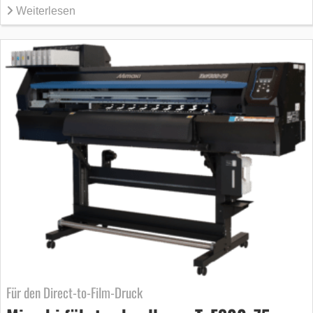
Weiterlesen
Für den Direct-to-Film-Druck