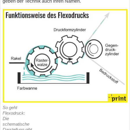
geben der Technik auch ihren Namen.
So geht
Flexodruck:
Die
schematische
Darstellung gibt